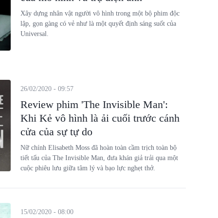
Xây dựng nhân vật người vô hình trong một bộ phim độc
lập, gọn gàng có vẻ như là một quyết định sáng suốt của
Universal.
26/02/2020 - 09:57
Review phim 'The Invisible Man':
Khi Kẻ vô hình là ải cuối trước cánh
cửa của sự tự do
Nữ chính Elisabeth Moss đã hoàn toàn cầm trịch toàn bộ
tiết tấu của The Invisible Man, đưa khán giả trải qua một
cuộc phiêu lưu giữa tâm lý và bạo lực nghẹt thở.
15/02/2020 - 08:00