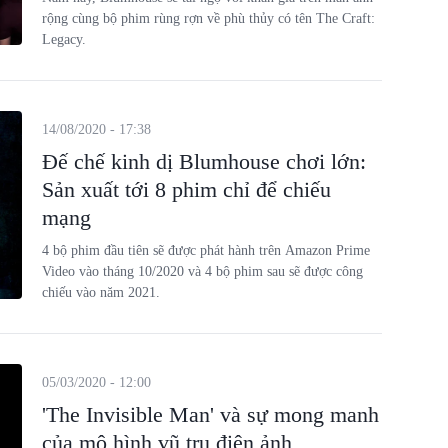
rộng cùng bộ phim rùng rợn về phù thủy có tên The Craft:
Legacy.
14/08/2020 - 17:38
Đế chế kinh dị Blumhouse chơi lớn:
Sản xuất tới 8 phim chỉ để chiếu
mạng
4 bộ phim đầu tiên sẽ được phát hành trên Amazon Prime
Video vào tháng 10/2020 và 4 bộ phim sau sẽ được công
chiếu vào năm 2021.
05/03/2020 - 12:00
'The Invisible Man' và sự mong manh
của mô hình vũ trụ điện ảnh