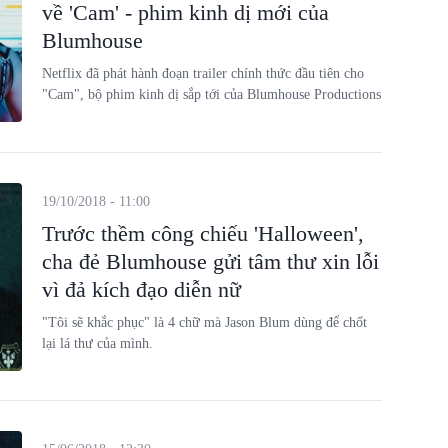
về 'Cam' - phim kinh dị mới của
Blumhouse
Netflix đã phát hành đoạn trailer chính thức đầu tiên cho
"Cam", bộ phim kinh dị sắp tới của Blumhouse Productions
19/10/2018 - 11:00
Trước thềm công chiếu 'Halloween',
cha đẻ Blumhouse gửi tâm thư xin lỗi
vì đả kích đạo diễn nữ
"Tôi sẽ khắc phục" là 4 chữ mà Jason Blum dùng để chốt
lại lá thư của mình.