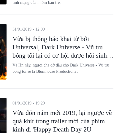
tính mạng của nhóm bạn trẻ.
31/01/2019 - 12:00
Vừa bị thông báo khai tử bởi
Universal, Dark Universe - Vũ trụ
bóng tối lại có cơ hội được hồi sinh
bởi Blumhouse
Và lần này, người cha đỡ đầu cho Dark Universe - Vũ trụ
bóng tối sẽ là Blumhouse Productions .
01/01/2019 - 19:29
Vừa đón năm mới 2019, lại ngược về
quá khứ trong trailer mới của phim
kinh dị 'Happy Death Day 2U'