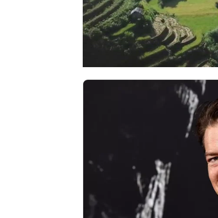
00:00
/
00:56
VIETNAM MOUNTA