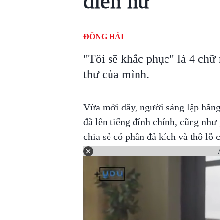
diễn nữ
ĐÔNG HẢI
"Tôi sẽ khắc phục" là 4 chữ
thư của mình.
Vừa mới đây, người sáng lập hãn
đã lên tiếng đính chính, cũng như 
chia sẻ có phần đả kích và thô lỗ