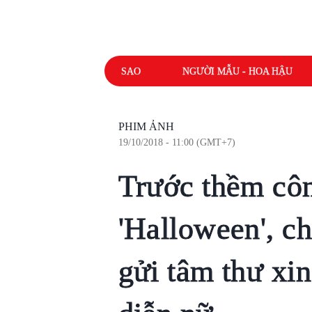
SAO
NGƯỜI MẪU - HOA HẬU
PHIM ẢNH
19/10/2018 - 11:00 (GMT+7)
Trước thềm cô
'Halloween', c
gửi tâm thư xin