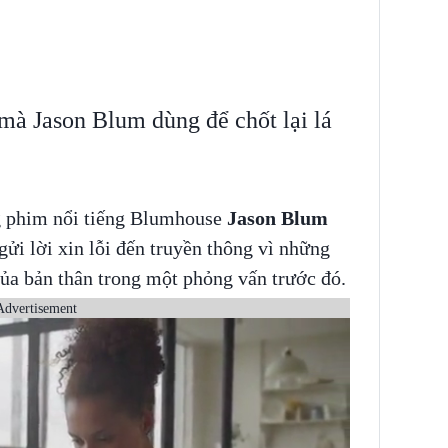
 mà Jason Blum dùng để chốt lại lá
g phim nổi tiếng Blumhouse
Jason Blum
gửi lời xin lỗi đến truyền thông vì những
 của bản thân trong một phỏng vấn trước đó.
Advertisement