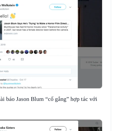
bài báo Jason Blum “cố gắng” hợp tác với