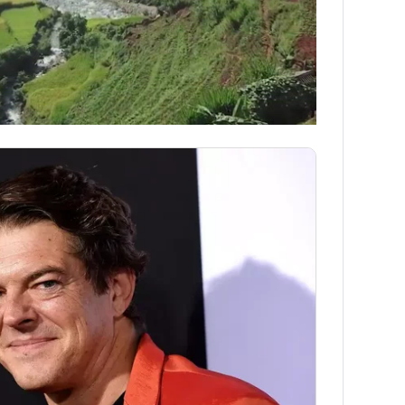
INS HLS