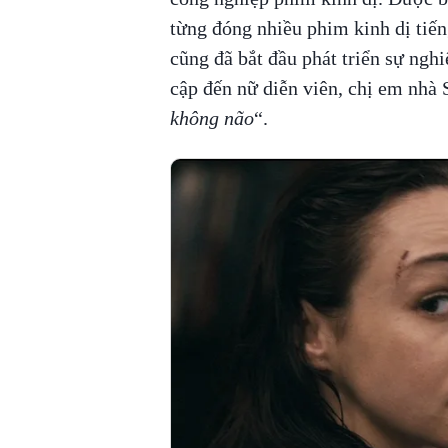
từng đóng nhiều phim kinh dị tiế
cũng đã bắt đầu phát triển sự ngh
cập đến nữ diễn viên, chị em nhà 
không não
“.