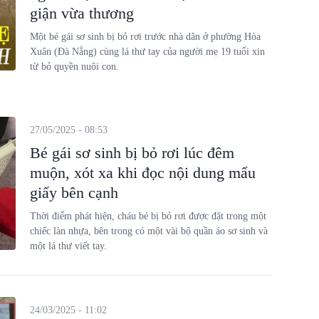
giận vừa thương
Một bé gái sơ sinh bị bỏ rơi trước nhà dân ở phường Hòa
Xuân (Đà Nẵng) cùng lá thư tay của người mẹ 19 tuổi xin
từ bỏ quyền nuôi con.
27/05/2025 - 08:53
Bé gái sơ sinh bị bỏ rơi lúc đêm
muộn, xót xa khi đọc nội dung mẩu
giấy bên cạnh
Thời điểm phát hiện, cháu bé bị bỏ rơi được đặt trong một
chiếc làn nhựa, bên trong có một vài bộ quần áo sơ sinh và
một lá thư viết tay.
24/03/2025 - 11:02