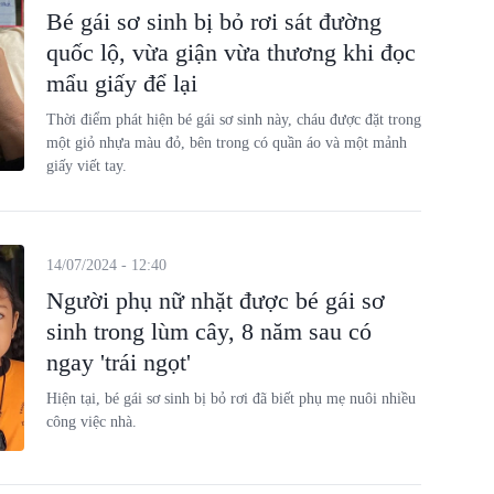
Bé gái sơ sinh bị bỏ rơi sát đường
quốc lộ, vừa giận vừa thương khi đọc
mẩu giấy để lại
Thời điểm phát hiện bé gái sơ sinh này, cháu được đặt trong
một giỏ nhựa màu đỏ, bên trong có quần áo và một mảnh
giấy viết tay.
14/07/2024 - 12:40
Người phụ nữ nhặt được bé gái sơ
sinh trong lùm cây, 8 năm sau có
ngay 'trái ngọt'
Hiện tại, bé gái sơ sinh bị bỏ rơi đã biết phụ mẹ nuôi nhiều
công việc nhà.