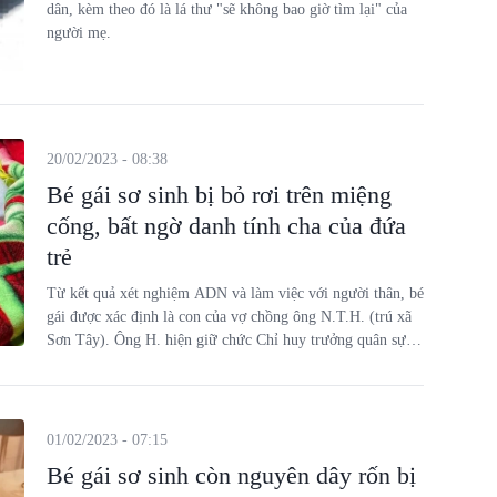
dân, kèm theo đó là lá thư "sẽ không bao giờ tìm lại" của
người mẹ.
20/02/2023 - 08:38
Bé gái sơ sinh bị bỏ rơi trên miệng
cống, bất ngờ danh tính cha của đứa
trẻ
Từ kết quả xét nghiệm ADN và làm việc với người thân, bé
gái được xác định là con của vợ chồng ông N.T.H. (trú xã
Sơn Tây). Ông H. hiện giữ chức Chỉ huy trưởng quân sự
xã Sơn Tây.
01/02/2023 - 07:15
Bé gái sơ sinh còn nguyên dây rốn bị