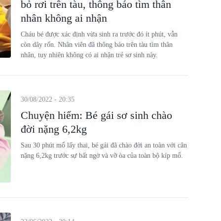
bỏ rơi trên tàu, thông báo tìm thân
nhân không ai nhận
Cháu bé được xác định vừa sinh ra trước đó ít phút, vẫn
còn dây rốn. Nhân viên đã thông báo trên tàu tìm thân
nhân, tuy nhiên không có ai nhận trẻ sơ sinh này.
30/08/2022 - 20:35
Chuyện hiếm: Bé gái sơ sinh chào
đời nặng 6,2kg
Sau 30 phút mổ lấy thai, bé gái đã chào đời an toàn với cân
nặng 6,2kg trước sự bất ngờ và vỡ òa của toàn bộ kíp mổ.