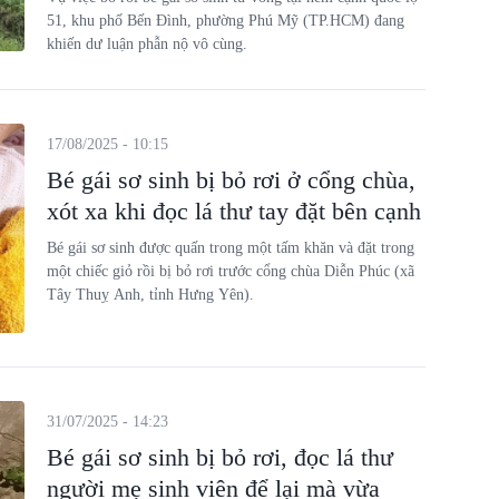
51, khu phố Bến Đình, phường Phú Mỹ (TP.HCM) đang
khiến dư luận phẫn nộ vô cùng.
17/08/2025 - 10:15
Bé gái sơ sinh bị bỏ rơi ở cổng chùa,
xót xa khi đọc lá thư tay đặt bên cạnh
Bé gái sơ sinh được quấn trong một tấm khăn và đặt trong
một chiếc giỏ rồi bị bỏ rơi trước cổng chùa Diễn Phúc (xã
Tây Thuỵ Anh, tỉnh Hưng Yên).
31/07/2025 - 14:23
Bé gái sơ sinh bị bỏ rơi, đọc lá thư
người mẹ sinh viên để lại mà vừa