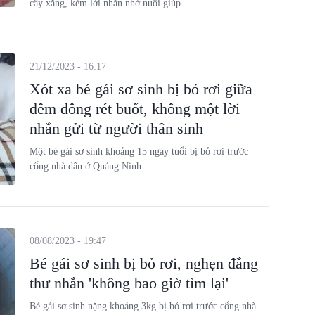
cây xăng, kèm lời nhắn nhờ nuôi giúp.
21/12/2023 - 16:17
Xót xa bé gái sơ sinh bị bỏ rơi giữa
đêm đông rét buốt, không một lời
nhắn gửi từ người thân sinh
Một bé gái sơ sinh khoảng 15 ngày tuổi bị bỏ rơi trước
cổng nhà dân ở Quảng Ninh.
08/08/2023 - 19:47
Bé gái sơ sinh bị bỏ rơi, nghẹn đắng
thư nhắn 'không bao giờ tìm lại'
Bé gái sơ sinh nặng khoảng 3kg bị bỏ rơi trước cổng nhà