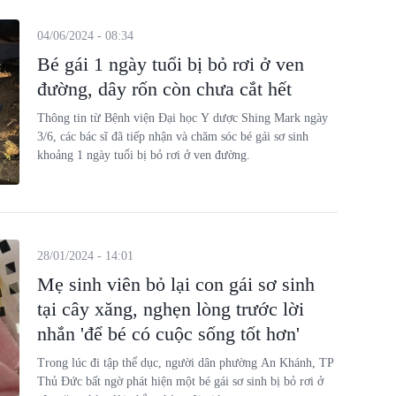
04/06/2024 - 08:34
Bé gái 1 ngày tuổi bị bỏ rơi ở ven
đường, dây rốn còn chưa cắt hết
Thông tin từ Bệnh viện Đại học Y dược Shing Mark ngày
3/6, các bác sĩ đã tiếp nhận và chăm sóc bé gái sơ sinh
khoảng 1 ngày tuổi bị bỏ rơi ở ven đường.
28/01/2024 - 14:01
Mẹ sinh viên bỏ lại con gái sơ sinh
tại cây xăng, nghẹn lòng trước lời
nhắn 'để bé có cuộc sống tốt hơn'
Trong lúc đi tập thể dục, người dân phường An Khánh, TP
Thủ Đức bất ngờ phát hiện một bé gái sơ sinh bị bỏ rơi ở