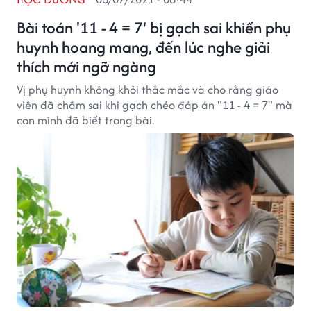
Bài toán '11 - 4 = 7' bị gạch sai khiến phụ
huynh hoang mang, đến lúc nghe giải
thích mới ngỡ ngàng
Vị phụ huynh không khỏi thắc mắc và cho rằng giáo
viên đã chấm sai khi gạch chéo đáp án "11 - 4 = 7" mà
con mình đã biết trong bài.