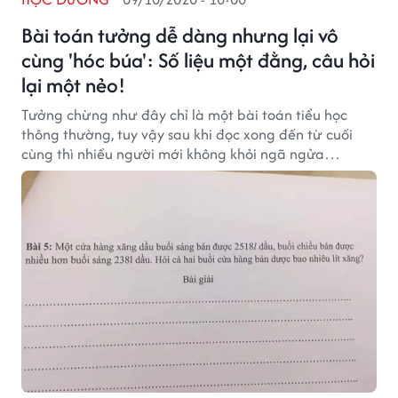
Bài toán tưởng dễ dàng nhưng lại vô
cùng 'hóc búa': Số liệu một đằng, câu hỏi
lại một nẻo!
Tưởng chừng như đây chỉ là một bài toán tiểu học
thông thường, tuy vậy sau khi đọc xong đến từ cuối
cùng thì nhiều người mới không khỏi ngã ngửa…