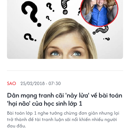
SAO
25/02/2018 - 07:30
Dân mạng tranh cãi 'nảy lửa' về bài toán
'hại não' của học sinh lớp 1
Bài toán lớp 1 nghe tưởng chừng đơn giản nhưng lại
trở thành đề tài tranh luận sôi nổi khiến nhiều người
đau đầu.