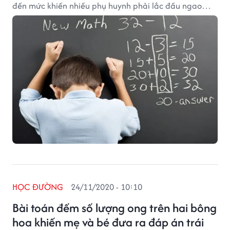
đến mức khiến nhiều phụ huynh phải lắc đầu ngao
ngán.
HỌC ĐƯỜNG
24/11/2020 - 10:10
Bài toán đếm số lượng ong trên hai bông
hoa khiến mẹ và bé đưa ra đáp án trái