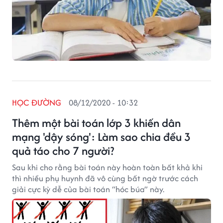
HỌC ĐƯỜNG
08/12/2020 - 10:32
Thêm một bài toán lớp 3 khiến dân
mạng 'dậy sóng': Làm sao chia đều 3
quả táo cho 7 người?
Sau khi cho rằng bài toán này hoàn toàn bất khả khi
thì nhiều phụ huynh đã vô cùng bất ngờ trước cách
giải cực kỳ dễ của bài toán “hóc búa” này.