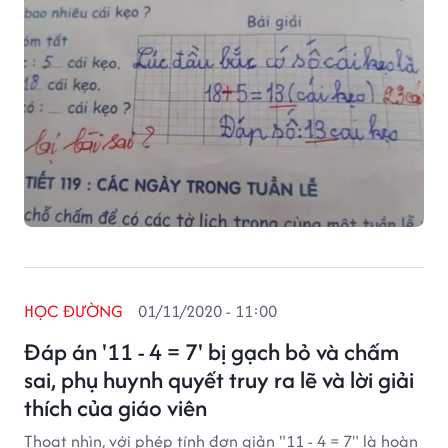
HỌC ĐƯỜNG
01/11/2020 - 11:00
Đáp án '11 - 4 = 7' bị gạch bỏ và chấm
sai, phụ huynh quyết truy ra lẽ và lời giải
thích của giáo viên
Thoạt nhìn, với phép tính đơn giản "11 - 4 = 7" là hoàn