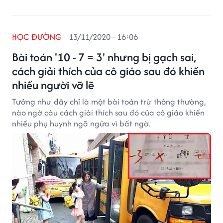
HỌC ĐƯỜNG
13/11/2020 - 16:06
Bài toán '10 - 7 = 3' nhưng bị gạch sai,
cách giải thích của cô giáo sau đó khiến
nhiều người vỡ lẽ
Tưởng như đây chỉ là một bài toán trừ thông thường,
nào ngờ câu cách giải thích sau đó của cô giáo khiến
nhiều phụ huynh ngã ngửa vì bất ngờ.