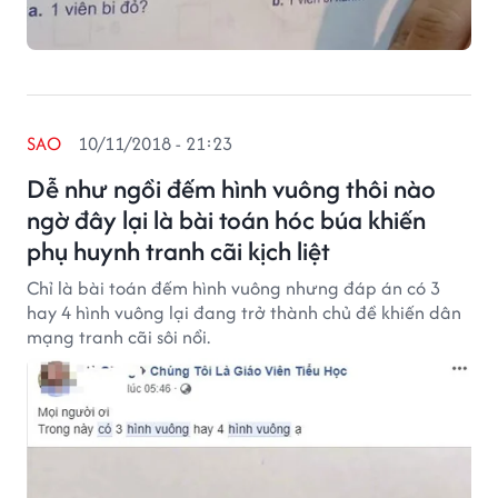
SAO
10/11/2018 - 21:23
Dễ như ngồi đếm hình vuông thôi nào
ngờ đây lại là bài toán hóc búa khiến
phụ huynh tranh cãi kịch liệt
Chỉ là bài toán đếm hình vuông nhưng đáp án có 3
hay 4 hình vuông lại đang trở thành chủ đề khiến dân
mạng tranh cãi sôi nổi.