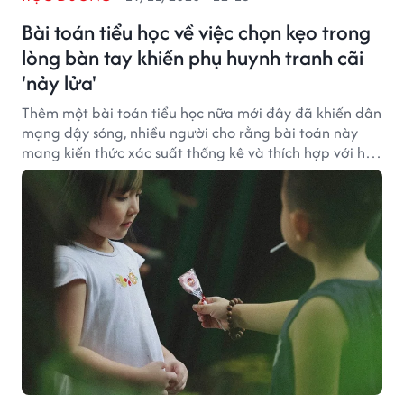
Bài toán tiểu học về việc chọn kẹo trong
lòng bàn tay khiến phụ huynh tranh cãi
'nảy lửa'
Thêm một bài toán tiểu học nữa mới đây đã khiến dân
mạng dậy sóng, nhiều người cho rằng bài toán này
mang kiến thức xác suất thống kê và thích hợp với học
sinh THPT nhiều hơn.