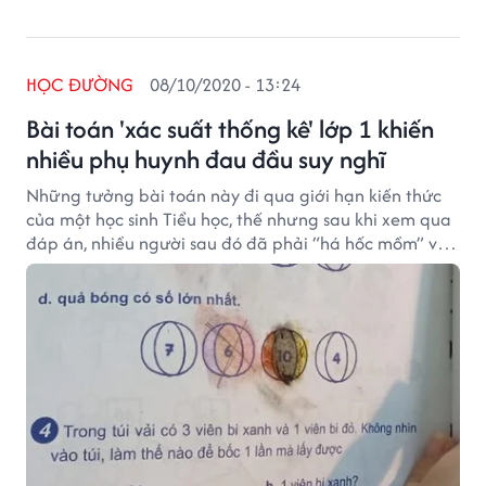
HỌC ĐƯỜNG
08/10/2020 - 13:24
Bài toán 'xác suất thống kê' lớp 1 khiến
nhiều phụ huynh đau đầu suy nghĩ
Những tưởng bài toán này đi qua giới hạn kiến thức
của một học sinh Tiểu học, thế nhưng sau khi xem qua
đáp án, nhiều người sau đó đã phải “há hốc mồm” vì
sự siêu dễ của nó.