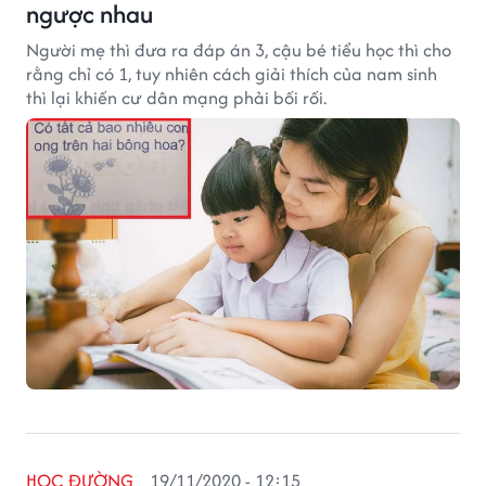
ngược nhau
Người mẹ thì đưa ra đáp án 3, cậu bé tiểu học thì cho
rằng chỉ có 1, tuy nhiên cách giải thích của nam sinh
thì lại khiến cư dân mạng phải bối rối.
HỌC ĐƯỜNG
19/11/2020 - 12:15