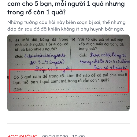
cam cho 5 bạn, mỗi người 1 quả nhưng
trong rổ còn 1 quả?
Những tưởng câu hỏi này biên soạn bị sai, thế nhưng
đáp án sau đó đã khiến không ít phụ huynh bất ngờ.
HỌC ĐƯỜNG
09/10/2020 - 10:00