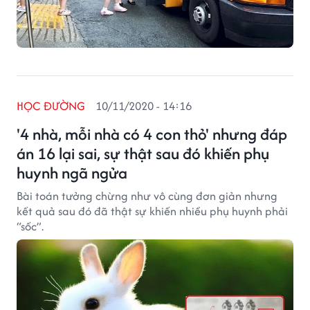
HỌC ĐƯỜNG
10/11/2020 - 14:16
'4 nhà, mỗi nhà có 4 con thỏ' nhưng đáp
án 16 lại sai, sự thật sau đó khiến phụ
huynh ngã ngửa
Bài toán tưởng chừng như vô cùng đơn giản nhưng
kết quả sau đó đã thật sự khiến nhiều phụ huynh phải
“sốc”.