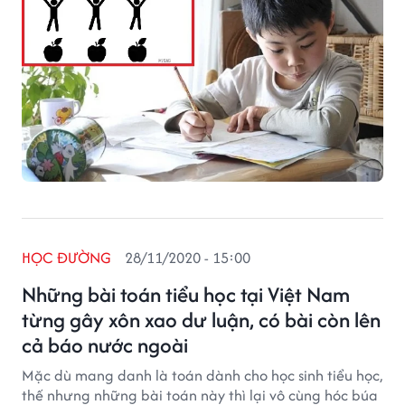
HỌC ĐƯỜNG
28/11/2020 - 15:00
Những bài toán tiểu học tại Việt Nam
từng gây xôn xao dư luận, có bài còn lên
cả báo nước ngoài
Mặc dù mang danh là toán dành cho học sinh tiểu học,
thế nhưng những bài toán này thì lại vô cùng hóc búa