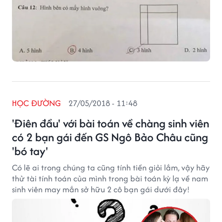
HỌC ĐƯỜNG
27/05/2018 - 11:48
'Điên đầu' với bài toán về chàng sinh viên
có 2 bạn gái đến GS Ngô Bảo Châu cũng
'bó tay'
Có lẽ ai trong chúng ta cũng tính tiền giỏi lắm, vậy hãy
thử tài tính toán của mình trong bài toán kỳ lạ về nam
sinh viên may mắn sở hữu 2 cô bạn gái dưới đây!