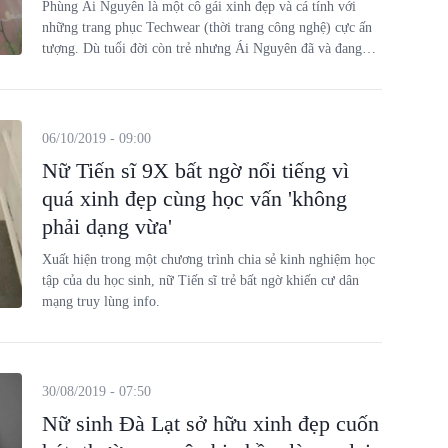
Phùng Ái Nguyên là một cô gái xinh đẹp và cá tính với
những trang phục Techwear (thời trang công nghệ) cực ấn
tượng. Dù tuổi đời còn trẻ nhưng Ái Nguyên đã và đang
quản lý một cửa hàng thời trang có tiếng tại Huế.
06/10/2019 - 09:00
Nữ Tiến sĩ 9X bất ngờ nổi tiếng vì
quá xinh đẹp cùng học vấn 'không
phải dạng vừa'
Xuất hiện trong một chương trình chia sẻ kinh nghiệm học
tập của du học sinh, nữ Tiến sĩ trẻ bất ngờ khiến cư dân
mạng truy lùng info.
30/08/2019 - 07:50
Nữ sinh Đà Lạt sở hữu xinh đẹp cuốn