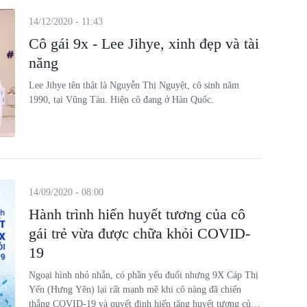
14/12/2020 - 11:43
Cô gái 9x - Lee Jihye, xinh đẹp và tài
năng
Lee Jihye tên thật là Nguyễn Thị Nguyệt, cô sinh năm
1990, tại Vũng Tàu. Hiện cô đang ở Hàn Quốc.
14/09/2020 - 08:00
Hành trình hiến huyết tương của cô
gái trẻ vừa được chữa khỏi COVID-
19
Ngoại hình nhỏ nhắn, có phần yếu đuối nhưng 9X Cáp Thị
Yến (Hưng Yên) lại rất mạnh mẽ khi cô nàng đã chiến
thắng COVID-19 và quyết định hiến tặng huyết tương của