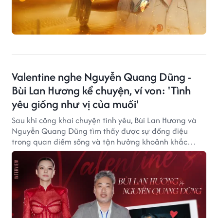
Valentine nghe Nguyễn Quang Dũng -
Bùi Lan Hương kể chuyện, ví von: 'Tình
yêu giống như vị của muối'
Sau khi công khai chuyện tình yêu, Bùi Lan Hương và
Nguyễn Quang Dũng tìm thấy được sự đồng điệu
trong quan điếm sống và tận hưởng khoảnh khắc
hạnh phúc, bình yên bên nhau.