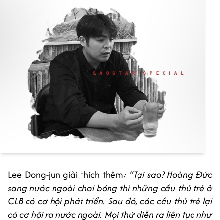
Lee Dong-jun giải thích thêm
: “Tại sao? Hoàng Đức
sang nước ngoài chơi bóng thì những cầu thủ trẻ ở
CLB có cơ hội phát triển. Sau đó, các cầu thủ trẻ lại
có cơ hội ra nước ngoài. Mọi thứ diễn ra liên tục như