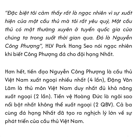
“Đặc biệt tôi cảm thấy rất là ngạc nhiên vì sự xuất
hiện của một cầu thủ mà tôi rất yêu quý, Một cầu
thủ có mặt thường xuyên ở tuyển quốc gia của
chúng ta trong suốt thời gian qua. Đó là Nguyễn
Công Phượng”,
HLV Park Hang Seo nói ngạc nhiên
khi biết Công Phượng đá cho đội hạng Nhất.
Hơn hết, tiền đạo Nguyễn Công Phượng là cầu thủ
Việt Nam xuất ngoại nhiều nhất (4 lần), Đặng Văn
Lâm là thủ môn Việt Nam duy nhất đủ khả năng
xuất ngoại (2 lần). Tiền vệ Hoàng Đức là ngôi sao
nổi bật nhất không thể xuất ngoại (2 QBV). Cả ba
cùng đá hạng Nhất đã tạo ra nghịch lý lớn về sự
phát triển của cầu thủ Việt Nam.