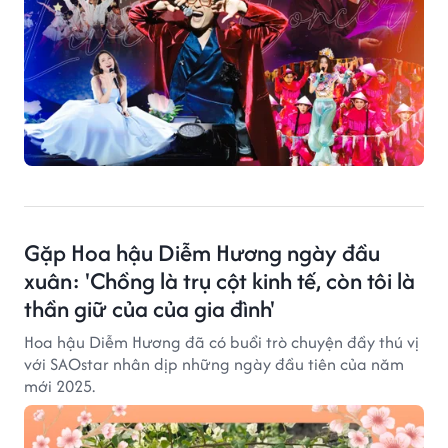
Gặp Hoa hậu Diễm Hương ngày đầu
xuân: 'Chồng là trụ cột kinh tế, còn tôi là
thần giữ của của gia đình'
Hoa hậu Diễm Hương đã có buổi trò chuyện đầy thú vị
với SAOstar nhân dịp những ngày đầu tiên của năm
mới 2025.