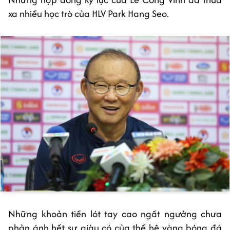
xa nhiều học trò của HLV Park Hang Seo.
Những khoản tiền lót tay cao ngất ngưởng chưa
phản ánh hết sự giàu có của thế hệ vàng bóng đá