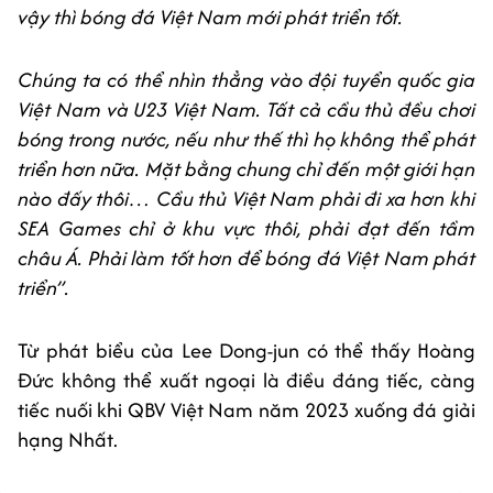
vậy thì bóng đá Việt Nam mới phát triển tốt.
Chúng ta có thể nhìn thẳng vào đội tuyển quốc gia
Việt Nam và U23 Việt Nam. Tất cả cầu thủ đều chơi
bóng trong nước, nếu như thế thì họ không thể phát
triển hơn nữa. Mặt bằng chung chỉ đến một giới hạn
nào đấy thôi… Cầu thủ Việt Nam phải đi xa hơn khi
SEA Games chỉ ở khu vực thôi, phải đạt đến tầm
châu Á. Phải làm tốt hơn để bóng đá Việt Nam phát
triển”.
Từ phát biểu của Lee Dong-jun có thể thấy Hoàng
Đức không thể xuất ngoại là điều đáng tiếc, càng
tiếc nuối khi QBV Việt Nam năm 2023 xuống đá giải
hạng Nhất.