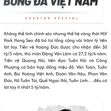
Không thể tính chính xác nhưng thế hệ vàng thời HLV
Park Hang Seo đã bỏ túi tổng cộng vài trăm tỷ tiền
lót tay. Tiền vệ Hoàng Đức được cho nhận đến 30
tỷ/3 năm, thủ môn Đặng Văn Lâm có 27,2 tỷ/4 năm.
Tiền vệ Quang Hải, tiền đạo Tuấn Hải và Công
Phượng có bản hợp đồng triệu đô. Văn Toàn, Tuấn
Anh, Bùi Hoàng Việt Anh, Đoàn Văn Hậu, Phan Văn
Đức, Hồ Tuấn Tài, Quế Ngọc Hải, Tuấn Linh… đều có
lót tay ít nhất 5 tỷ/năm.