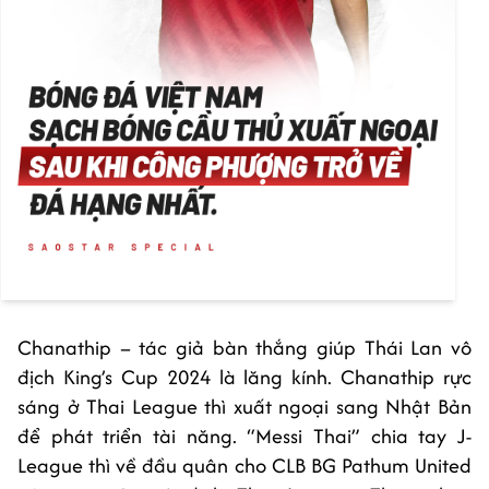
Chanathip – tác giả bàn thắng giúp Thái Lan vô
địch King’s Cup 2024 là lăng kính. Chanathip rực
sáng ở Thai League thì xuất ngoại sang Nhật Bản
để phát triển tài năng. “Messi Thai” chia tay J-
League thì về đầu quân cho CLB BG Pathum United