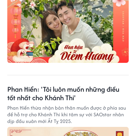
Phan Hiển: 'Tôi luôn muốn những điều
tốt nhất cho Khánh Thi'
Phan Hiển thừa nhận bản thân muốn được ở phía sau
để hỗ trợ cho Khánh Thi khi tâm sự với SAOstar nhân
dịp đầu xuân mới Ất Tỵ 2025.