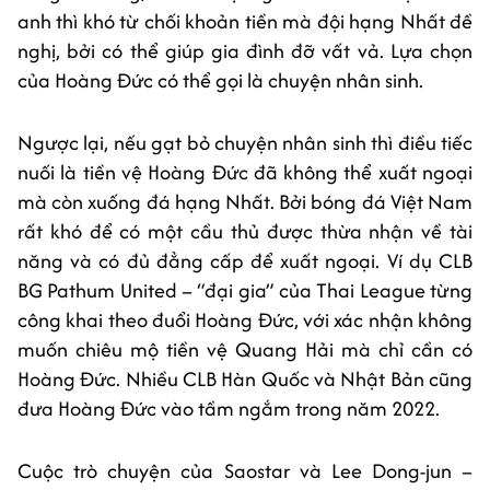
anh thì khó từ chối khoản tiền mà đội hạng Nhất đề
nghị, bởi có thể giúp gia đình đỡ vất vả. Lựa chọn
của Hoàng Đức có thể gọi là chuyện nhân sinh.
Ngược lại, nếu gạt bỏ chuyện nhân sinh thì điều tiếc
nuối là tiền vệ Hoàng Đức đã không thể xuất ngoại
mà còn xuống đá hạng Nhất. Bởi bóng đá Việt Nam
rất khó để có một cầu thủ được thừa nhận về tài
năng và có đủ đẳng cấp để xuất ngoại. Ví dụ CLB
BG Pathum United – “đại gia” của Thai League từng
công khai theo đuổi Hoàng Đức, với xác nhận không
muốn chiêu mộ tiền vệ Quang Hải mà chỉ cần có
Hoàng Đức. Nhiều CLB Hàn Quốc và Nhật Bản cũng
đưa Hoàng Đức vào tầm ngắm trong năm 2022.
Cuộc trò chuyện của Saostar và Lee Dong-jun –