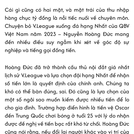
Cái gì cũng có hai mặt, và mặt trái của thu nhập
hàng chục tỷ đồng là nỗi tiếc nuối về chuyên môn.
Chuyện bỏ V.League xuống đá hạng Nhất của QBV
Việt Nam năm 2023 – Nguyễn Hoàng Đức mang
đến nhiều điều suy ngẫm khi xét về góc độ sự
nghiệp và tiếng gọi đồng tiền.
Hoàng Đức đã trở thành cầu thủ nội đắt giá nhất
lịch sử V.League và lựa chọn đội hạng Nhất để nhận
số tiền lớn là quyết định của chính anh. Chúng ta
khó có thể bàn đúng, sai. Đó cũng là lựa chọn của
một số ngôi sao muốn kiếm được nhiều tiền để lo
cho gia đình. Trường hợp điển hình là tiền vệ Oscar
đến Trung Quốc chơi bóng ở tuổi 25 với lý do nhận
được đề nghị về tiền bạc rất khó từ chối. Hoàng Đức
cũng nói rằng, nếu đổi lại người khác vào vị trí của