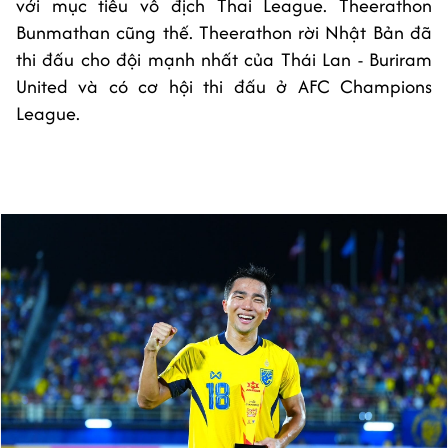
với mục tiêu vô địch Thai League. Theerathon
Bunmathan cũng thế. Theerathon rời Nhật Bản đã
thi đấu cho đội mạnh nhất của Thái Lan - Buriram
United và có cơ hội thi đấu ở AFC Champions
League.