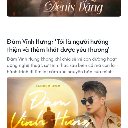
Đàm Vĩnh Hưng: 'Tôi là người hướng
thiện và thèm khát được yêu thương'
Đàm Vĩnh Hưng không chỉ chia sẻ về con đường hoạt
động nghệ thuật, sự tỉnh thức sau biến cố mà còn là
hành trình đi tìm lại cảm xúc nguyên bản của mình.