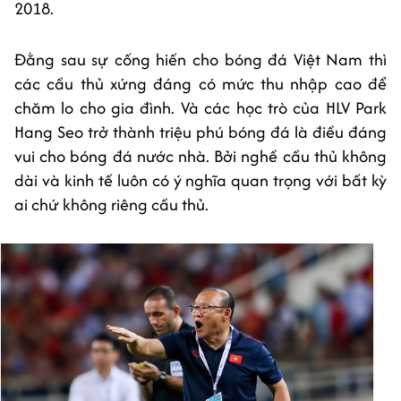
2018.
Đằng sau sự cống hiến cho bóng đá Việt Nam thì
các cầu thủ xứng đáng có mức thu nhập cao để
chăm lo cho gia đình. Và các học trò của HLV Park
Hang Seo trở thành triệu phú bóng đá là điều đáng
vui cho bóng đá nước nhà. Bởi nghề cầu thủ không
dài và kinh tế luôn có ý nghĩa quan trọng với bất kỳ
ai chứ không riêng cầu thủ.