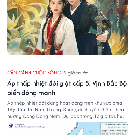
CẬN CẢNH CUỘC SỐNG
2 giờ trước
Áp thấp nhiệt đới giật cấp 8, Vịnh Bắc Bộ
biển động mạnh
Áp thấp nhiệt đới đang hoạt động trên khu vực phía
Tây đảo Hải Nam (Trung Quốc), di chuyển chậm theo
hướng Đông Đông Nam. Dự báo trong 12 giờ tới, hệ
thống này suy yếu dần thành vùng áp thấp.