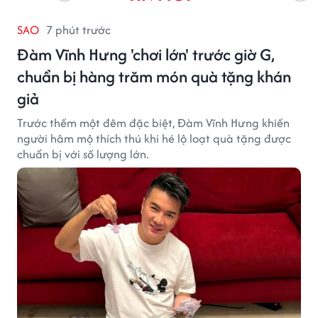
SAO
7 phút trước
Đàm Vĩnh Hưng 'chơi lớn' trước giờ G,
chuẩn bị hàng trăm món quà tặng khán
giả
Trước thềm một đêm đặc biệt, Đàm Vĩnh Hưng khiến
người hâm mộ thích thú khi hé lộ loạt quà tặng được
chuẩn bị với số lượng lớn.