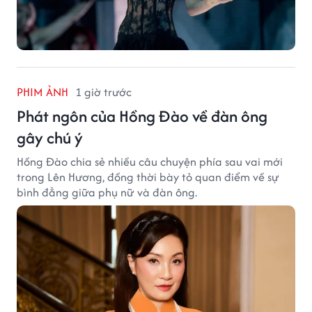
PHIM ẢNH
1 giờ trước
Phát ngôn của Hồng Đào về đàn ông
gây chú ý
Hồng Đào chia sẻ nhiều câu chuyện phía sau vai mới
trong Lên Hương, đồng thời bày tỏ quan điểm về sự
bình đẳng giữa phụ nữ và đàn ông.