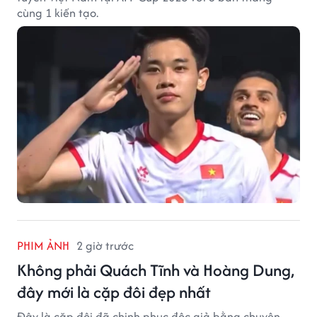
cùng 1 kiến tạo.
PHIM ẢNH
2 giờ trước
Không phải Quách Tĩnh và Hoàng Dung,
đây mới là cặp đôi đẹp nhất
Đây là cặp đôi đã chinh phục độc giả bằng chuyện