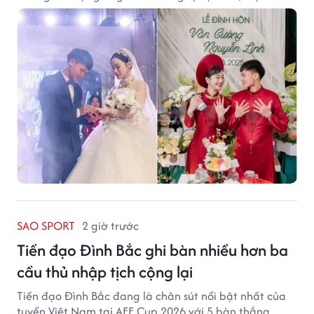
của núi rừng.
SAO SPORT
2 giờ trước
Tiền đạo Đình Bắc ghi bàn nhiều hơn ba
cầu thủ nhập tịch cộng lại
Tiền đạo Đình Bắc đang là chân sút nổi bật nhất của
tuyển Việt Nam tại AFF Cup 2026 với 5 bàn thắng