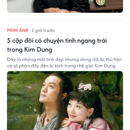
PHIM ẢNH
1 giờ trước
5 cặp đôi có chuyện tình ngang trái
trong Kim Dung
Đây là những mối tình đẹp nhưng dang dở, bị thù hận
và số phận đẩy đến bi kịch trong thế giới Kim Dung.