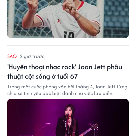
SAO
2 giờ trước
'Huyền thoại nhạc rock' Joan Jett phẫu
thuật cột sống ở tuổi 67
Trong một cuộc phỏng vấn hồi tháng 4, Joan Jett từng
chia sẻ tình yêu đặc biệt dành cho việc lưu diễn.