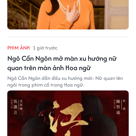
PHIM ẢNH
1 giờ trước
Ngô Cẩn Ngôn mở màn xu hướng nữ
quan trên màn ảnh Hoa ngữ
Ngô Cẩn Ngôn dẫn đầu xu hướng mới: Nữ quan lên
ngôi trong phim cổ trang Hoa ngữ.