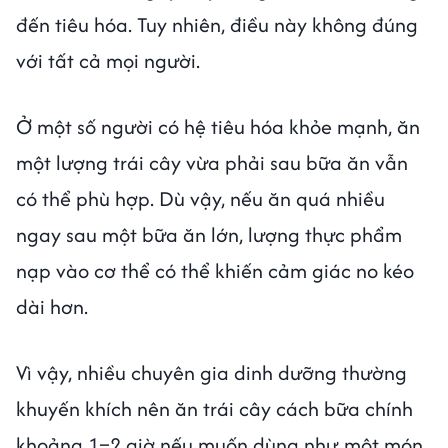
đến tiêu hóa. Tuy nhiên, điều này không đúng
với tất cả mọi người.
Ở một số người có hệ tiêu hóa khỏe mạnh, ăn
một lượng trái cây vừa phải sau bữa ăn vẫn
có thể phù hợp. Dù vậy, nếu ăn quá nhiều
ngay sau một bữa ăn lớn, lượng thực phẩm
nạp vào cơ thể có thể khiến cảm giác no kéo
dài hơn.
Vì vậy, nhiều chuyên gia dinh dưỡng thường
khuyến khích nên ăn trái cây cách bữa chính
khoảng 1–2 giờ nếu muốn dùng như một món