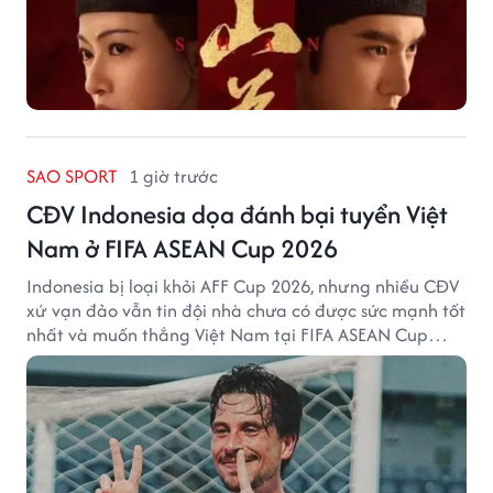
SAO SPORT
1 giờ trước
CĐV Indonesia dọa đánh bại tuyển Việt
Nam ở FIFA ASEAN Cup 2026
Indonesia bị loại khỏi AFF Cup 2026, nhưng nhiều CĐV
xứ vạn đảo vẫn tin đội nhà chưa có được sức mạnh tốt
nhất và muốn thắng Việt Nam tại FIFA ASEAN Cup
2026.