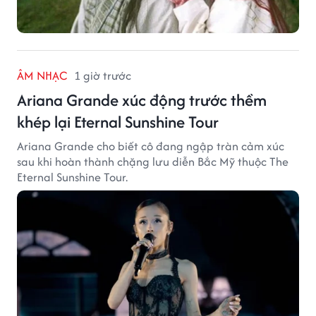
ÂM NHẠC
1 giờ trước
Ariana Grande xúc động trước thềm
khép lại Eternal Sunshine Tour
Ariana Grande cho biết cô đang ngập tràn cảm xúc
sau khi hoàn thành chặng lưu diễn Bắc Mỹ thuộc The
Eternal Sunshine Tour.