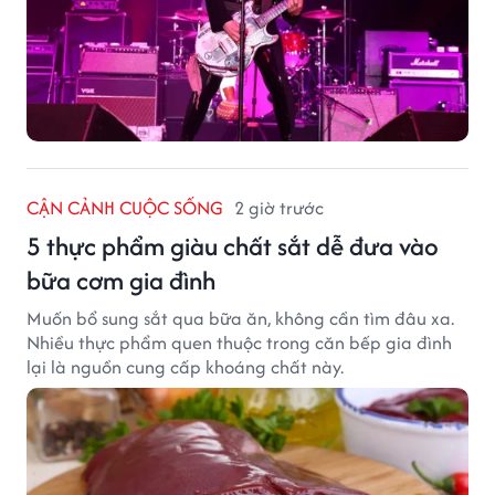
CẬN CẢNH CUỘC SỐNG
2 giờ trước
5 thực phẩm giàu chất sắt dễ đưa vào
bữa cơm gia đình
Muốn bổ sung sắt qua bữa ăn, không cần tìm đâu xa.
Nhiều thực phẩm quen thuộc trong căn bếp gia đình
lại là nguồn cung cấp khoáng chất này.