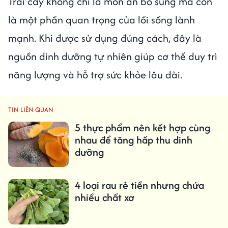
Trái cây không chỉ là món ăn bổ sung mà còn
là một phần quan trọng của lối sống lành
mạnh. Khi được sử dụng đúng cách, đây là
nguồn dinh dưỡng tự nhiên giúp cơ thể duy trì
năng lượng và hỗ trợ sức khỏe lâu dài.
TIN LIÊN QUAN
5 thực phẩm nên kết hợp cùng
nhau để tăng hấp thu dinh
dưỡng
4 loại rau rẻ tiền nhưng chứa
nhiều chất xơ