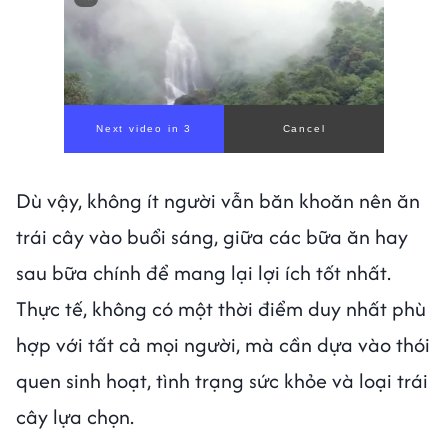
Next video in 1
Cancel
Dù vậy, không ít người vẫn băn khoăn nên ăn
trái cây vào buổi sáng, giữa các bữa ăn hay
sau bữa chính để mang lại lợi ích tốt nhất.
Thực tế, không có một thời điểm duy nhất phù
hợp với tất cả mọi người, mà cần dựa vào thói
quen sinh hoạt, tình trạng sức khỏe và loại trái
cây lựa chọn.