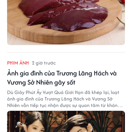
PHIM ẢNH
2 giờ trước
Ảnh gia đình của Trương Lăng Hách và
Vương Sở Nhiên gây sốt
Dù Giây Phút Ấy Vượt Quá Giới Hạn đã khép lại, loạt
ảnh gia đình của Trương Lăng Hách và Vương Sở
Nhiên vẫn tiếp tục nhận được sự quan tâm từ khán
giả.