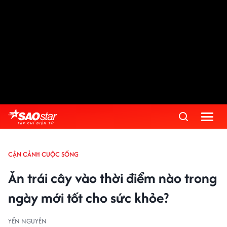
CẬN CẢNH CUỘC SỐNG
Ăn trái cây vào thời điểm nào trong
ngày mới tốt cho sức khỏe?
YẾN NGUYỄN