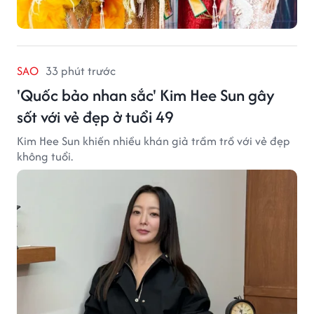
SAO
33 phút trước
'Quốc bảo nhan sắc' Kim Hee Sun gây
sốt với vẻ đẹp ở tuổi 49
Kim Hee Sun khiến nhiều khán giả trầm trồ với vẻ đẹp
không tuổi.