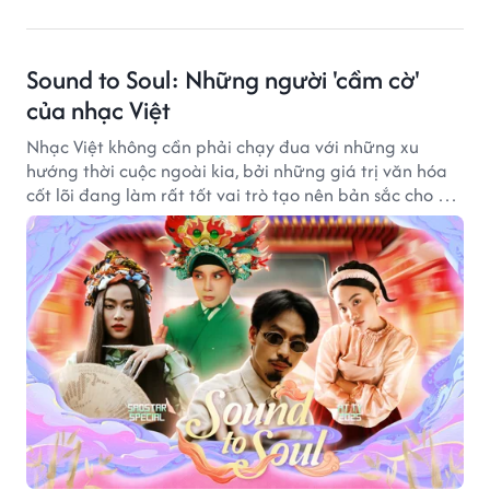
Sound to Soul: Những người 'cầm cờ'
của nhạc Việt
Nhạc Việt không cần phải chạy đua với những xu
hướng thời cuộc ngoài kia, bởi những giá trị văn hóa
cốt lõi đang làm rất tốt vai trò tạo nên bản sắc cho âm
nhạc nước nhà.