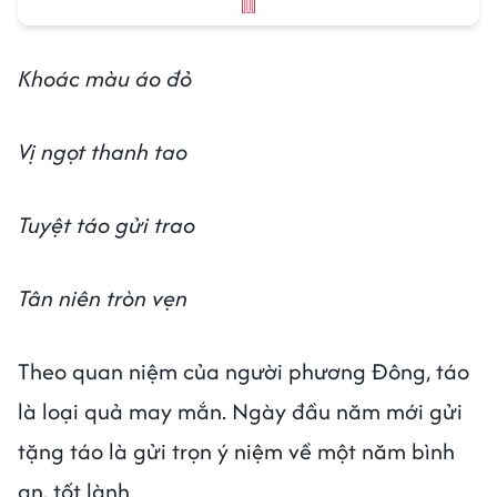
Khoác màu áo đỏ
Vị ngọt thanh tao
Tuyệt táo gửi trao
Tân niên tròn vẹn
Theo quan niệm của người phương Đông, táo
là loại quả may mắn. Ngày đầu năm mới gửi
tặng táo là gửi trọn ý niệm về một năm bình
an, tốt lành.