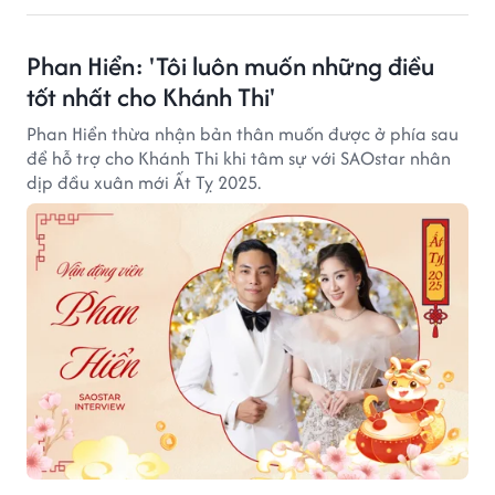
Phan Hiển: 'Tôi luôn muốn những điều
tốt nhất cho Khánh Thi'
Phan Hiển thừa nhận bản thân muốn được ở phía sau
để hỗ trợ cho Khánh Thi khi tâm sự với SAOstar nhân
dịp đầu xuân mới Ất Tỵ 2025.