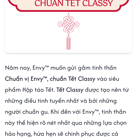
Năm nay, Envy™ muốn gửi gắm tinh thần
Chuẩn vị Envy™, chuẩn Tết Classy
vào siêu
phẩm Hộp táo Tết.
Tết Classy
được tạo nên từ
những điều tinh tuyển nhất và bởi những
người chuẩn gu. Khi đến với Envy™, tinh thần
này thể hiện rõ nét nhất qua những lựa chọn
hảo hạng, hứa hẹn sẽ chinh phục được cả