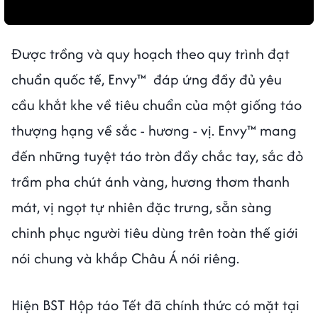
Được trồng và quy hoạch theo quy trình đạt
chuẩn quốc tế, Envy™ đáp ứng đầy đủ yêu
cầu khắt khe về tiêu chuẩn của một giống táo
thượng hạng về sắc - hương - vị. Envy™ mang
đến những tuyệt táo tròn đầy chắc tay, sắc đỏ
trầm pha chút ánh vàng, hương thơm thanh
mát, vị ngọt tự nhiên đặc trưng, sẵn sàng
chinh phục người tiêu dùng trên toàn thế giới
nói chung và khắp Châu Á nói riêng.
Hiện BST Hộp táo Tết đã chính thức có mặt tại