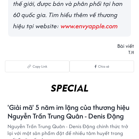
thế giới, được bán và phân phối tại hơn
60 quốc gia. Tìm hiểu thêm về thương
hiệu tại website:
www.envyapple.com
Bài viết
T.H
Copy Link
Chia sẻ
'Giải mã' 5 năm im lặng của thương hiệu
Nguyễn Trần Trung Quân - Denis Đặng
Nguyễn Trần Trung Quân - Denis Đặng chính thức trở
lại với một sản phẩm đặt để nhiều tâm huyết trong