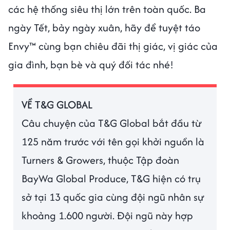
các hệ thống siêu thị lớn trên toàn quốc. Ba
ngày Tết, bảy ngày xuân, hãy để tuyệt táo
Envy™ cùng bạn chiêu đãi thị giác, vị giác của
gia đình, bạn bè và quý đối tác nhé!
VỀ T&G GLOBAL
Câu chuyện của T&G Global bắt đầu từ
125 năm trước với tên gọi khởi nguồn là
Turners & Growers, thuộc Tập đoàn
BayWa Global Produce, T&G hiện có trụ
sở tại 13 quốc gia cùng đội ngũ nhân sự
khoảng 1.600 người. Đội ngũ này hợp