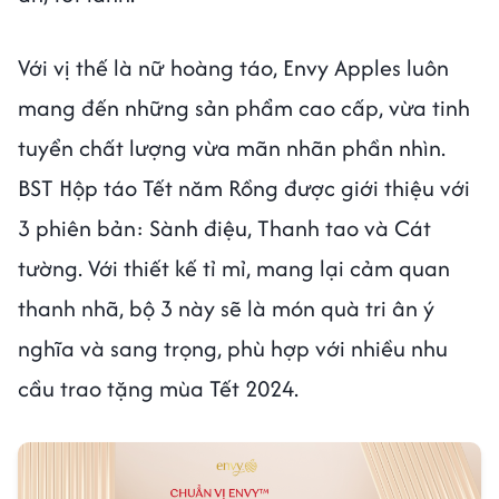
Với vị thế là nữ hoàng táo, Envy Apples luôn
mang đến những sản phẩm cao cấp, vừa tinh
tuyển chất lượng vừa mãn nhãn phần nhìn.
BST Hộp táo Tết năm Rồng được giới thiệu với
3 phiên bản: Sành điệu, Thanh tao và Cát
tường. Với thiết kế tỉ mỉ, mang lại cảm quan
thanh nhã, bộ 3 này sẽ là món quà tri ân ý
nghĩa và sang trọng, phù hợp với nhiều nhu
cầu trao tặng mùa Tết 2024.