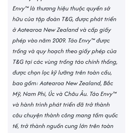
Envy™ là thương hiệu thuộc quyền sở
hữu của tập đoàn T&G, được phát triển
ở Aotearoa New Zealand và cấp giấy
phép vào năm 2009. Táo Envy™ được
trồng và quy hoạch theo giấy phép của
T&G tại các vùng trồng táo chính thống,
được chọn lọc kỹ lưỡng trên toàn cầu,
bao gồm: Aotearoa New Zealand, Bắc
Mỹ, Nam Phi, Úc và Châu Âu. Táo Envy™
và hành trình phát triển đã trở thành
câu chuyện thành công mang tầm quốc
tế, trở thành nguồn cung lớn trên toàn