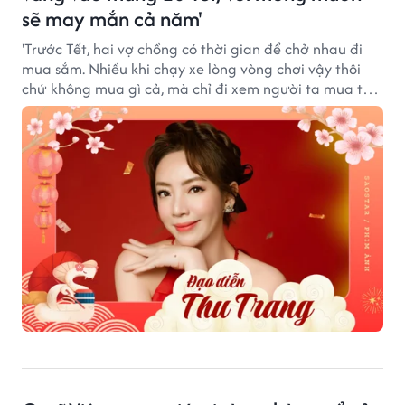
sẽ may mắn cả năm'
'Trước Tết, hai vợ chồng có thời gian để chở nhau đi
mua sắm. Nhiều khi chạy xe lòng vòng chơi vậy thôi
chứ không mua gì cả, mà chỉ đi xem người ta mua thôi
cũng thấy đủ vui rồi', Thu Trang chia sẻ.