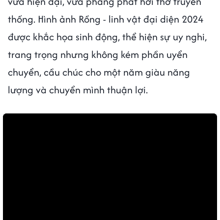
vừa hiện đại, vừa phảng phất hơi thở truyền
thống. Hình ảnh Rồng - linh vật đại diện 2024
được khắc họa sinh động, thể hiện sự uy nghi,
trang trọng nhưng không kém phần uyển
chuyển, cầu chúc cho một năm giàu năng
lượng và chuyển mình thuận lợi.