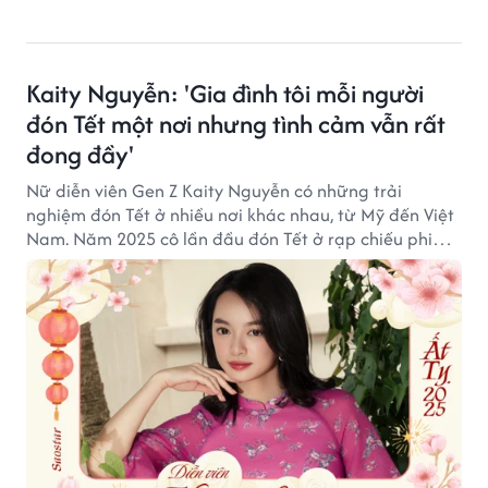
Kaity Nguyễn: 'Gia đình tôi mỗi người
đón Tết một nơi nhưng tình cảm vẫn rất
đong đầy'
Nữ diễn viên Gen Z Kaity Nguyễn có những trải
nghiệm đón Tết ở nhiều nơi khác nhau, từ Mỹ đến Việt
Nam. Năm 2025 cô lần đầu đón Tết ở rạp chiếu phim
cùng khán giả.