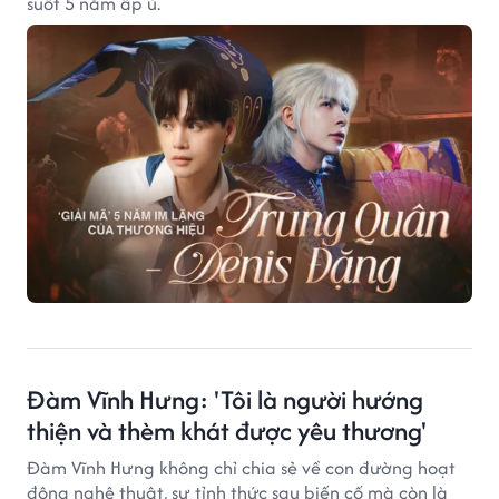
suốt 5 năm ấp ủ.
Đàm Vĩnh Hưng: 'Tôi là người hướng
thiện và thèm khát được yêu thương'
Đàm Vĩnh Hưng không chỉ chia sẻ về con đường hoạt
động nghệ thuật, sự tỉnh thức sau biến cố mà còn là