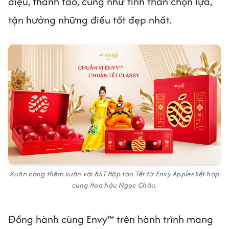
điệu, thanh tao, cũng như tinh thần chọn lựa,
tận hưởng những điều tốt đẹp nhất.
Xuân càng thêm xuân với BST Hộp táo Tết từ Envy Apples kết hợp
cùng Hoa hậu Ngọc Châu.
Đồng hành cùng Envy™ trên hành trình mang