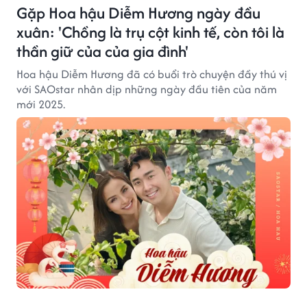
Gặp Hoa hậu Diễm Hương ngày đầu
xuân: 'Chồng là trụ cột kinh tế, còn tôi là
thần giữ của của gia đình'
Hoa hậu Diễm Hương đã có buổi trò chuyện đầy thú vị
với SAOstar nhân dịp những ngày đầu tiên của năm
mới 2025.