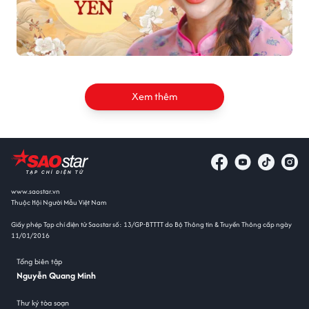
Xem thêm
www.saostar.vn
Thuộc Hội Người Mẫu Việt Nam
Giấy phép Tạp chí điện tử Saostar số: 13/GP-BTTTT do Bộ Thông tin & Truyền Thông cấp ngày
11/01/2016
Tổng biên tập
Nguyễn Quang Minh
Thư ký tòa soạn