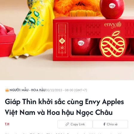
NGƯỜI MẪU - HOA HẬU
30/12/2023 - 08:00 (GMT+7)
Giáp Thìn khởi sắc cùng Envy Apples
Việt Nam và Hoa hậu Ngọc Châu
T.H
Copy Link
Chia sẻ