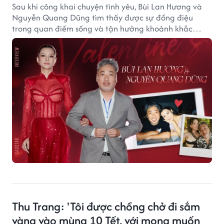
Sau khi công khai chuyện tình yêu, Bùi Lan Hương và
Nguyễn Quang Dũng tìm thấy được sự đồng điệu
trong quan điếm sống và tận hưởng khoảnh khắc
hạnh phúc, bình yên bên nhau.
Thu Trang: 'Tôi được chồng chở đi sắm
vàng vào mùng 10 Tết, với mong muốn