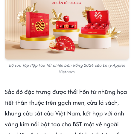
Bộ sưu tập Hộp táo Tết phiên bản Rồng 2024 của Envy Apples
Vietnam
Sắc đỏ đặc trưng được thổi hồn từ những họa
tiết thân thuộc trên gạch men, cửa lá sách,
khung cửa sắt của Việt Nam, kết hợp với ánh
vàng kim nổi bật tạo cho BST một vẻ ngoài