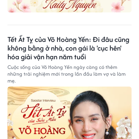
Tết Ất Tỵ của Võ Hoàng Yến: Đi đâu cũng
không bằng ở nhà, con gái là 'cục hên'
hóa giải vận hạn năm tuổi
Cuộc sống của Võ Hoàng Yến ngày càng có thêm
những trải nghiệm mới trong lần đầu làm vợ và làm
mẹ.