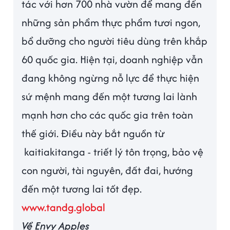
tác với hơn 700 nhà vườn để mang đến
những sản phẩm thực phẩm tươi ngon,
bổ dưỡng cho người tiêu dùng trên khắp
60 quốc gia. Hiện tại, doanh nghiệp vẫn
đang không ngừng nỗ lực để thực hiện
sứ mệnh mang đến một tương lai lành
mạnh hơn cho các quốc gia trên toàn
thế giới. Điều này bắt nguồn từ
kaitiakitanga - triết lý tôn trọng, bảo vệ
con người, tài nguyên, đất đai, hướng
đến một tương lai tốt đẹp.
www.tandg.global
Về Envy Apples