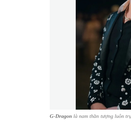
G-Dragon
là nam thần tượng luôn tr