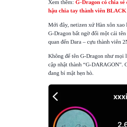
Xem thêm:
G-Dragon có chia sẻ 
hậu chia tay thành viên BLAC
Mới đây, netizen xứ Hàn xôn xao 
G-Dragon bất ngờ đổi một cái tên 
quan đến Dara – cựu thành viên 
Không để tên G-Dragon như mọi l
cập nhật thành “G-DARAGON”. Chi 
đang bí mật hẹn hò.