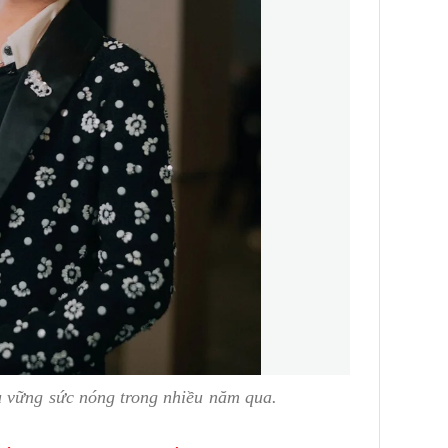
ụ vững sức nóng trong nhiều năm qua.