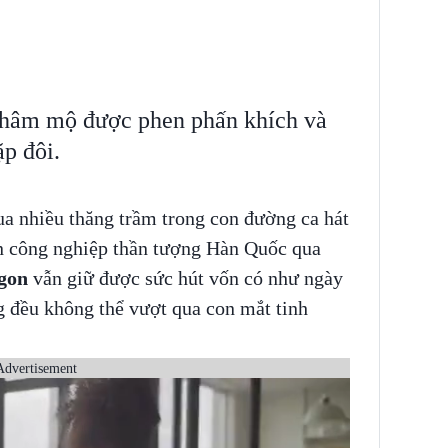
 hâm mộ được phen phấn khích và
ặp đôi.
ua nhiều thăng trầm trong con đường ca hát
ền công nghiệp thần tượng Hàn Quốc qua
gon
vẫn giữ được sức hút vốn có như ngày
g đều không thể vượt qua con mắt tinh
Advertisement