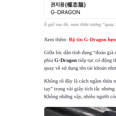
Ít giờ sau đó, nam thần tượng “quay 
Xem thêm:
Rộ tin G-Dragon hẹn 
Giữa lúc dân tình đang “đoán già 
phía
G-Dragon
tiếp tục có động t
quay về sử dụng tên tài khoản như
Không rõ đây là cách ngầm thừa n
tay” trong vài giây tích tắc nhưng
Không những vậy, nhiều người còn