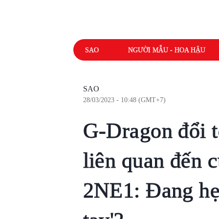
SAO
NGƯỜI MẪU - HOA HẬU
SAO
28/03/2023 - 10:48 (GMT+7)
G-Dragon đổi t
liên quan đến 
2NE1: Đang hẹn