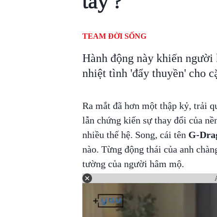
tay'?
TEAM ĐỜI SỐNG
Hành động này khiến người
nhiệt tình 'đẩy thuyền' cho c
Ra mắt đã hơn một thập kỷ, trải q
lẫn chứng kiến sự thay đổi của n
nhiều thế hệ. Song, cái tên
G-Dra
nào. Từng động thái của anh chàn
tường của người hâm mộ.