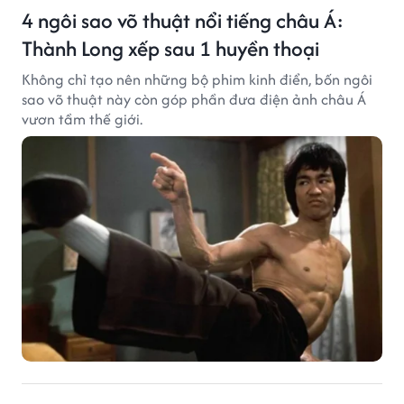
4 ngôi sao võ thuật nổi tiếng châu Á:
Thành Long xếp sau 1 huyền thoại
Không chỉ tạo nên những bộ phim kinh điển, bốn ngôi
sao võ thuật này còn góp phần đưa điện ảnh châu Á
vươn tầm thế giới.