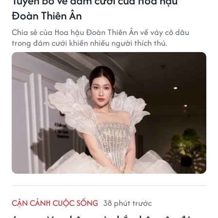
Tuyên bố về đám cưới của Hoa hậu
Đoàn Thiên Ân
Chia sẻ của Hoa hậu Đoàn Thiên Ân về váy cô dâu
trong đám cưới khiến nhiều người thích thú.
CẬN CẢNH CUỘC SỐNG
38 phút trước