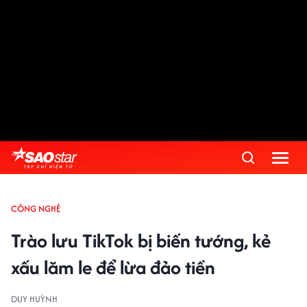
CÔNG NGHỆ
Trào lưu TikTok bị biến tướng, kẻ
xấu lăm le để lừa đảo tiền
DUY HUỲNH