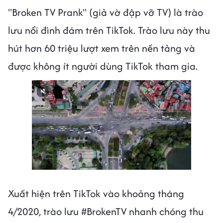
"Broken TV Prank" (giả vờ đập vỡ TV) là trào
lưu nổi đình đám trên TikTok. Trào lưu này thu
hút hơn 60 triệu lượt xem trên nền tảng và
được không ít người dùng TikTok tham gia.
Xuất hiện trên TikTok vào khoảng tháng
4/2020, trào lưu #BrokenTV nhanh chóng thu