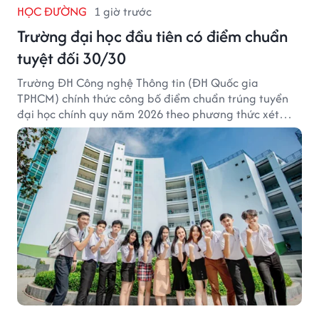
HỌC ĐƯỜNG
1 giờ trước
Trường đại học đầu tiên có điểm chuẩn
tuyệt đối 30/30
Trường ĐH Công nghệ Thông tin (ĐH Quốc gia
TPHCM) chính thức công bố điểm chuẩn trúng tuyển
đại học chính quy năm 2026 theo phương thức xét
tuyển tổng hợp.