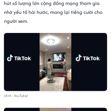
hút số lượng lớn cộng đồng mạng tham gia
nhờ yếu tố hài hước, mang lại tiếng cười cho
người xem.
(Ảnh: YouTube)