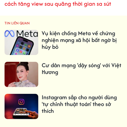
cách tăng view sau quãng thời gian sa sút
TIN LIÊN QUAN
Vụ kiện chống Meta về chứng
nghiện mạng xã hội bất ngờ bị
hủy bỏ
Cư dân mạng 'dậy sóng' với Việt
Hương
Instagram sắp cho người dùng
'tự chỉnh thuật toán' theo sở
thích