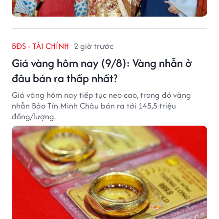
BĐS - TÀI CHÍNH
2 giờ trước
Giá vàng hôm nay (9/8): Vàng nhẫn ở
đâu bán ra thấp nhất?
Giá vàng hôm nay tiếp tục neo cao, trong đó vàng
nhẫn Bảo Tín Minh Châu bán ra tới 145,5 triệu
đồng/lượng.