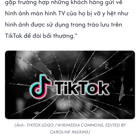
gặp trường hợp những khách hàng gửi về
hình ảnh màn hình TV của họ bị vỡ y hệt như
hình ảnh được sử dụng trong trào lưu trên
TikTok để đòi bồi thường."
(Ảnh: TIKTOK LOGO / WIKIMEDIA COMMONS, EDITED BY
CAROLINE HASKINS)