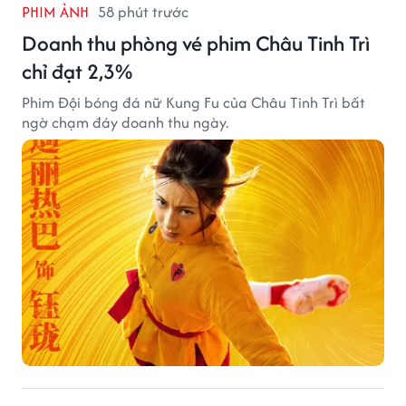
PHIM ẢNH
58 phút trước
Doanh thu phòng vé phim Châu Tinh Trì
chỉ đạt 2,3%
Phim Đội bóng đá nữ Kung Fu của Châu Tinh Trì bất
ngờ chạm đáy doanh thu ngày.