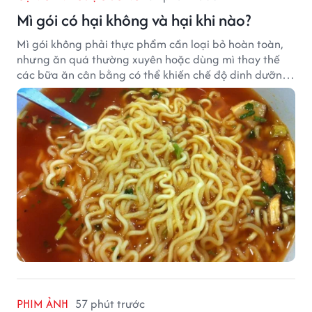
Mì gói có hại không và hại khi nào?
Mì gói không phải thực phẩm cần loại bỏ hoàn toàn,
nhưng ăn quá thường xuyên hoặc dùng mì thay thế
các bữa ăn cân bằng có thể khiến chế độ dinh dưỡng
mất cân đối.
PHIM ẢNH
57 phút trước