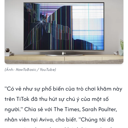
(Ảnh: HowToBasic / YouTube)
"Có vẻ như sự phổ biến của trò chơi khăm này
trên TiTok đã thu hút sự chú ý của một số
người." Chia sẻ với The Times, Sarah Poulter,
nhân viên tại Aviva, cho biết. "Chúng tôi đã