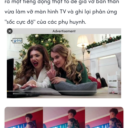
ra một tiếng động thật to để giả vờ bản thân
vừa làm vỡ màn hình TV và ghi lại phản ứng
"sốc cực độ" của các phụ huynh.
Advertisement