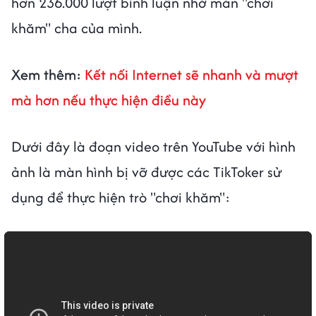
hơn 236.000 lượt bình luận nhờ màn "chơi
khăm" cha của mình.
Xem thêm:
Kết nối Internet sẽ nhanh và mượt
mà hơn nếu thực hiện điều này
Dưới đây là đoạn video trên YouTube với hình
ảnh là màn hình bị vỡ được các TikToker sử
dụng để thực hiện trò "chơi khăm":