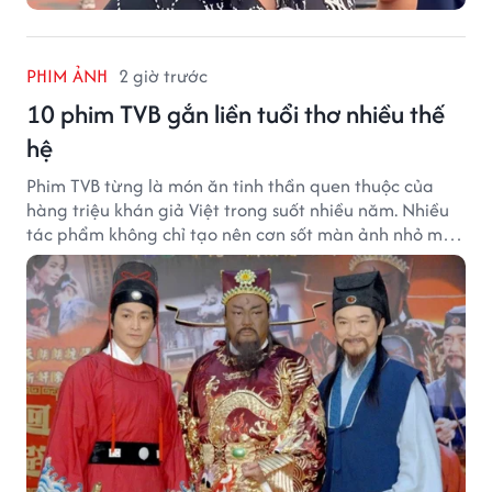
PHIM ẢNH
2 giờ trước
10 phim TVB gắn liền tuổi thơ nhiều thế
hệ
Phim TVB từng là món ăn tinh thần quen thuộc của
hàng triệu khán giả Việt trong suốt nhiều năm. Nhiều
tác phẩm không chỉ tạo nên cơn sốt màn ảnh nhỏ mà
còn trở thành ký ức khó quên của cả một thế hệ.