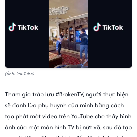
(Ảnh: YouTube)
Tham gia trào lưu #BrokenTV, người thực hiện
sẽ đánh lừa phụ huynh của mình bằng cách
tạo phát một video trên YouTube cho thấy hình
ảnh của một màn hình TV bị nứt vỡ, sau đó tạo