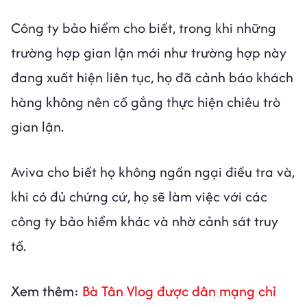
Công ty bảo hiểm cho biết, trong khi những
trường hợp gian lận mới như trường hợp này
đang xuất hiện liên tục, họ đã cảnh báo khách
hàng không nên cố gắng thực hiện chiêu trò
gian lận.
Aviva cho biết họ không ngần ngại điều tra và,
khi có đủ chứng cứ, họ sẽ làm việc với các
công ty bảo hiểm khác và nhờ cảnh sát truy
tố.
Xem thêm:
Bà Tân Vlog được dân mạng chỉ