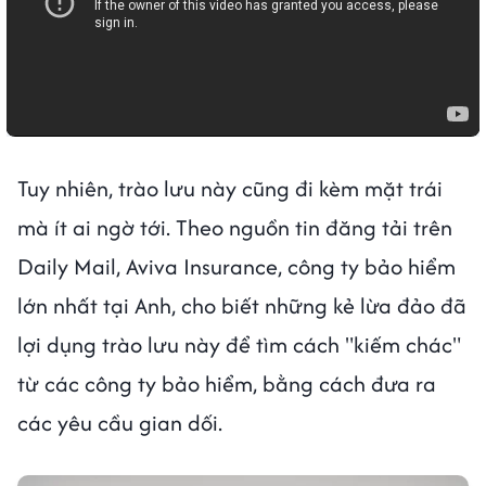
Tuy nhiên, trào lưu này cũng đi kèm mặt trái
mà ít ai ngờ tới. Theo nguồn tin đăng tải trên
Daily Mail, Aviva Insurance, công ty bảo hiểm
lớn nhất tại Anh, cho biết những kẻ lừa đảo đã
lợi dụng trào lưu này để tìm cách "kiếm chác"
từ các công ty bảo hiểm, bằng cách đưa ra
các yêu cầu gian dối.