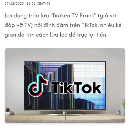
27/12/2020 - 16:01 (GMT+7)
Lợi dụng trào lưu "Broken TV Prank" (giả vờ
đập vỡ TV) nổi đình đám trên TikTok, nhiều kẻ
gian đã tìm cách lừa lọc để trục lợi tiền.