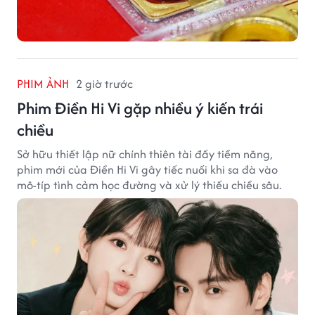
PHIM ẢNH
2 giờ trước
Phim Điền Hi Vi gặp nhiều ý kiến trái
chiều
Sở hữu thiết lập nữ chính thiên tài đầy tiềm năng,
phim mới của Điền Hi Vi gây tiếc nuối khi sa đà vào
mô-típ tình cảm học đường và xử lý thiếu chiều sâu.