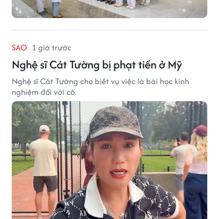
SAO
1 giờ trước
Nghệ sĩ Cát Tường bị phạt tiền ở Mỹ
Nghệ sĩ Cát Tường cho biết vụ việc là bài học kinh
nghiệm đối với cô.