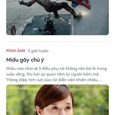
PHIM ẢNH
2 giờ trước
Midu gây chú ý
Midu vừa chia sẻ 5 điều phụ nữ không nên bỏ lỡ trong
cuộc sống, thu hút sự quan tâm từ người hâm mộ.
Thông điệp tích cực của nữ diễn viên khiến nhiều
người đồng cảm khi nhìn lại hành trình sự nghiệp và
hạnh phúc hiện tại của cô.