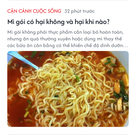
CẬN CẢNH CUỘC SỐNG
32 phút trước
Mì gói có hại không và hại khi nào?
Mì gói không phải thực phẩm cần loại bỏ hoàn toàn,
nhưng ăn quá thường xuyên hoặc dùng mì thay thế
các bữa ăn cân bằng có thể khiến chế độ dinh dưỡng
mất cân đối.