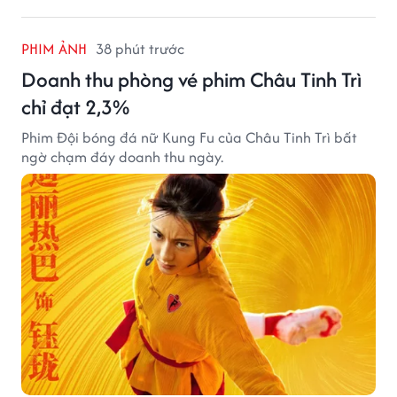
PHIM ẢNH
38 phút trước
Doanh thu phòng vé phim Châu Tinh Trì
chỉ đạt 2,3%
Phim Đội bóng đá nữ Kung Fu của Châu Tinh Trì bất
ngờ chạm đáy doanh thu ngày.