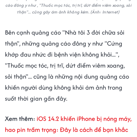
cáo đông y như , "Thuốc mọc tóc, trị trĩ, dứt điểm viêm xoang, sỏi
thận"... cũng gây ám ảnh không kém. (Ảnh: Internet)
Bên cạnh quảng cáo "Nhà tôi 3 đời chữa sỏi
thận", những quảng cáo đông y như "Cứng
khớp đau nhức đi bệnh viện không khỏi...",
"Thuốc mọc tóc, trị trĩ, dứt điểm viêm xoang,
sỏi thận"... cũng là những nội dung quảng cáo
khiến người dùng không khỏi ám ảnh trong
suốt thời gian gần đây.
Xem thêm:
iOS 14.2 khiến iPhone bị nóng máy,
hao pin trầm trọng: Đây là cách để bạn khắc