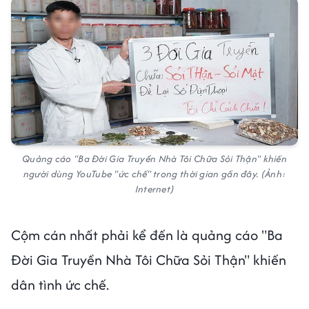
Quảng cáo "Ba Đời Gia Truyền Nhà Tôi Chữa Sỏi Thận" khiến
người dùng YouTube "ức chế" trong thời gian gần đây. (Ảnh:
Internet)
Cộm cán nhất phải kể đến là quảng cáo "Ba
Đời Gia Truyền Nhà Tôi Chữa Sỏi Thận" khiến
dân tình ức chế.