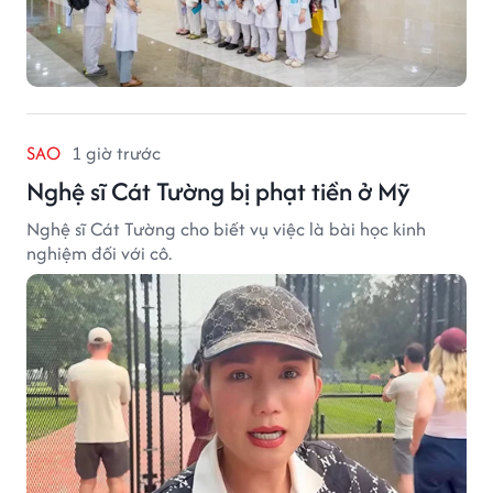
SAO
1 giờ trước
Nghệ sĩ Cát Tường bị phạt tiền ở Mỹ
Nghệ sĩ Cát Tường cho biết vụ việc là bài học kinh
nghiệm đối với cô.