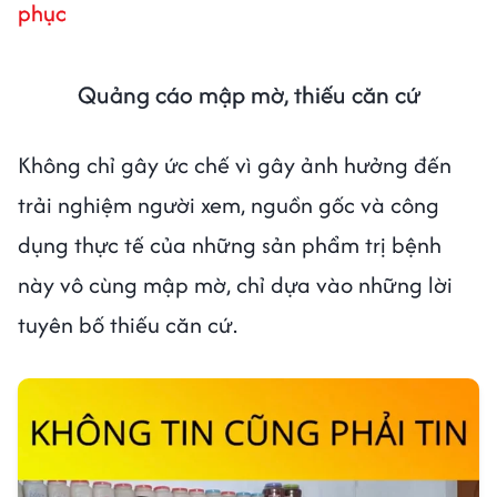
phục
Quảng cáo mập mờ, thiếu căn cứ
Không chỉ gây ức chế vì gây ảnh hưởng đến
trải nghiệm người xem, nguồn gốc và công
dụng thực tế của những sản phẩm trị bệnh
này vô cùng mập mờ, chỉ dựa vào những lời
tuyên bố thiếu căn cứ.