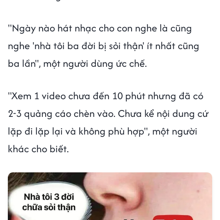
"Ngày nào hát nhạc cho con nghe là cũng
nghe 'nhà tôi ba đời bị sỏi thận' ít nhất cũng
ba lần", một người dùng ức chế.
"Xem 1 video chưa đến 10 phút nhưng đã có
2-3 quảng cáo chèn vào. Chưa kể nội dung cứ
lặp đi lặp lại và không phù hợp", một người
khác cho biết.