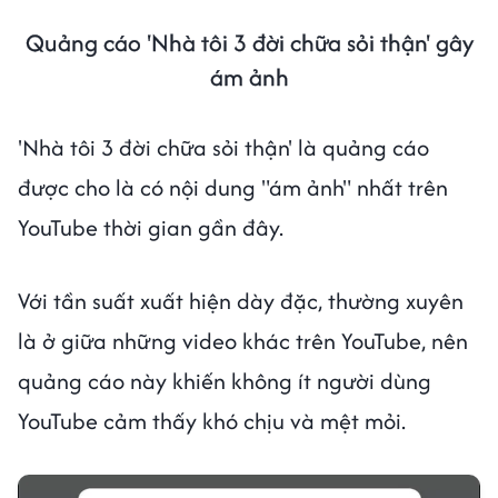
Quảng cáo 'Nhà tôi 3 đời chữa sỏi thận' gây
ám ảnh
'Nhà tôi 3 đời chữa sỏi thận' là quảng cáo
được cho là có nội dung "ám ảnh" nhất trên
YouTube thời gian gần đây.
Với tần suất xuất hiện dày đặc, thường xuyên
là ở giữa những video khác trên YouTube, nên
quảng cáo này khiến không ít người dùng
YouTube cảm thấy khó chịu và mệt mỏi.