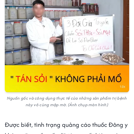
Nguồn gốc và công dụng thực tế của những sản phẩm trị bệnh
này vô cùng mập mờ. (Ảnh chụp màn hình)
Được biết, tình trạng quảng cáo thuốc Đông y