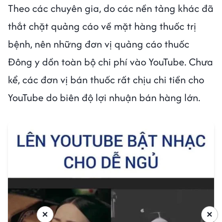
Theo các chuyên gia, do các nền tảng khác đã
thắt chặt quảng cáo về mặt hàng thuốc trị
bệnh, nên những đơn vị quảng cáo thuốc
Đông y dồn toàn bộ chi phí vào YouTube. Chưa
kể, các đơn vị bán thuốc rất chịu chi tiền cho
YouTube do biên độ lợi nhuận bán hàng lớn.
×
×