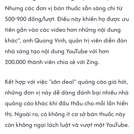
Nhưng các đơn vị bán thuốc sẵn sàng chi từ
500-900 đồng/lượt. Điều này khiến họ được ưu
tiên gắn vào các video hơn những nội dung
khác”, anh Quang Vinh, quản trị viên diễn đàn
nhà sáng tạo nội dung YouTube với hơn
200.000 thành viên chia sẻ với Zing.
Kết hợp với việc "săn deal" quảng cáo giá hời,
những đơn vị này dễ dàng đánh bại nhiều nhà
quảng cáo khác khi đấu thầu cho mỗi lần hiển
thị. Ngoài ra, có không ít cơ sở bán thuốc này
còn không ngại lách luật và vượt mặt YouTube.