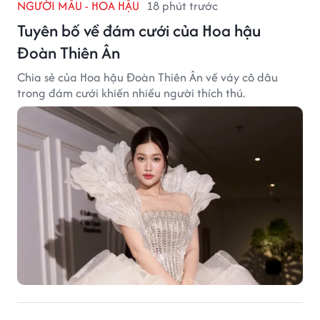
NGƯỜI MẪU - HOA HẬU
18 phút trước
Tuyên bố về đám cưới của Hoa hậu
Đoàn Thiên Ân
Chia sẻ của Hoa hậu Đoàn Thiên Ân về váy cô dâu
trong đám cưới khiến nhiều người thích thú.