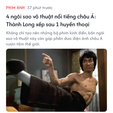
PHIM ẢNH
37 phút trước
4 ngôi sao võ thuật nổi tiếng châu Á:
Thành Long xếp sau 1 huyền thoại
Không chỉ tạo nên những bộ phim kinh điển, bốn ngôi
sao võ thuật này còn góp phần đưa điện ảnh châu Á
vươn tầm thế giới.