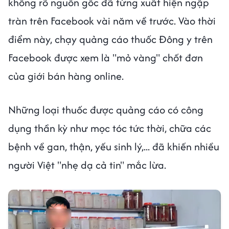
không rõ nguồn gốc đã từng xuất hiện ngập
tràn trên Facebook vài năm về trước. Vào thời
điểm này, chạy quảng cáo thuốc Đông y trên
Facebook được xem là "mỏ vàng" chốt đơn
của giới bán hàng online.
Những loại thuốc được quảng cáo có công
dụng thần kỳ như mọc tóc tức thời, chữa các
bệnh về gan, thận, yếu sinh lý,... đã khiến nhiều
người Việt "nhẹ dạ cả tin" mắc lừa.