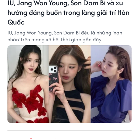
IU, Jang Won Young, Son Dam Bi và xu
hướng đáng buồn trong làng giải trí Hàn
Quốc
IU, Jang Won Young, Son Dam Bi đều là những 'nạn
nhân' trên mạng xã hội thời gian gần đây.