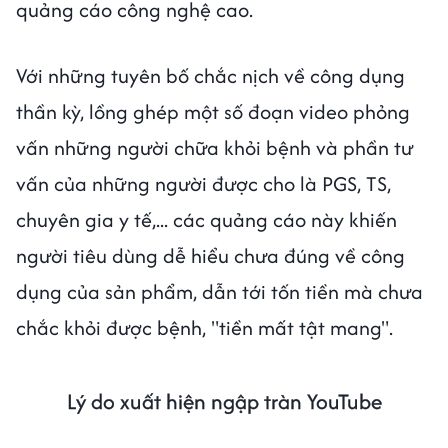
quảng cáo công nghệ cao.
Với những tuyên bố chắc nịch về công dụng
thần kỳ, lồng ghép một số đoạn video phỏng
vấn những người chữa khỏi bệnh và phần tư
vấn của những người được cho là PGS, TS,
chuyên gia y tế,... các quảng cáo này khiến
người tiêu dùng dễ hiểu chưa đúng về công
dụng của sản phẩm, dẫn tới tốn tiền mà chưa
chắc khỏi được bệnh, "tiền mất tật mang".
Lý do xuất hiện ngập tràn YouTube