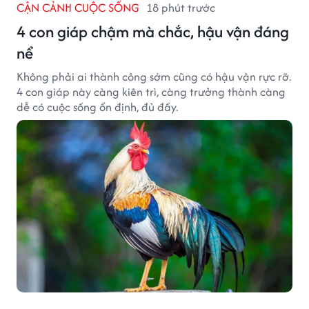
CẬN CẢNH CUỘC SỐNG
18 phút trước
4 con giáp chậm mà chắc, hậu vận đáng
nể
Không phải ai thành công sớm cũng có hậu vận rực rỡ.
4 con giáp này càng kiên trì, càng trưởng thành càng
dễ có cuộc sống ổn định, đủ đầy.