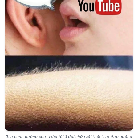
Bên cạnh quảng cáo "Nhà tôi 3 đời chữa sỏi thận", những quảng