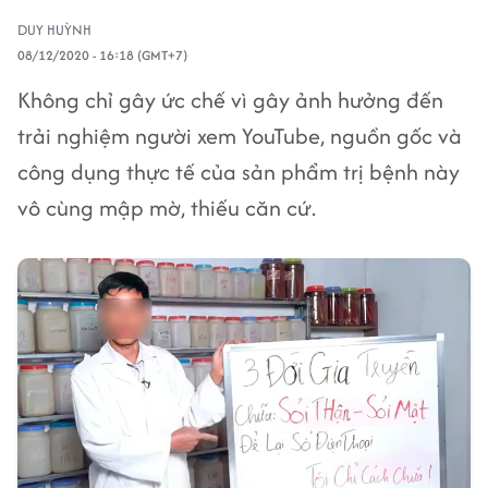
DUY HUỲNH
08/12/2020 - 16:18 (GMT+7)
Không chỉ gây ức chế vì gây ảnh hưởng đến
trải nghiệm người xem YouTube, nguồn gốc và
công dụng thực tế của sản phẩm trị bệnh này
vô cùng mập mờ, thiếu căn cứ.