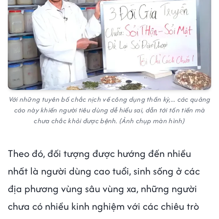
Với những tuyên bố chắc nịch về công dụng thần kỳ,... các quảng
cáo này khiến người tiêu dùng dễ hiểu sai, dẫn tới tốn tiền mà
chưa chắc khỏi được bệnh. (Ảnh chụp màn hình)
Theo đó, đối tượng được hướng đến nhiều
nhất là người dùng cao tuổi, sinh sống ở các
địa phương vùng sâu vùng xa, những người
chưa có nhiều kinh nghiệm với các chiêu trò