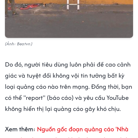
(Ảnh: Beatvn)
Do đó, người tiêu dùng luôn phải đề cao cảnh
giác và tuyệt đối không vội tin tưởng bất kỳ
loại quảng cáo nào trên mạng. Đồng thời, bạn
có thể "report" (báo cáo) và yêu cầu YouTube
không hiển thị lại quảng cáo gây khó chịu.
Xem thêm:
Nguồn gốc đoạn quảng cáo 'Nhà