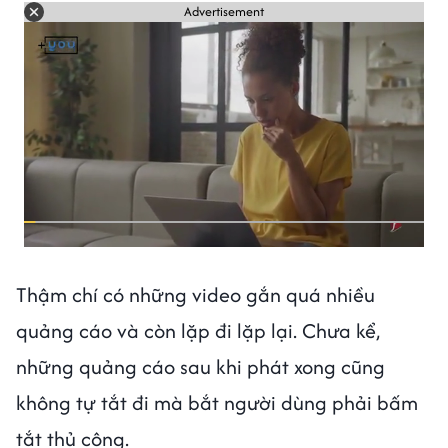
Advertisement
Thậm chí có những video gắn quá nhiều
quảng cáo và còn lặp đi lặp lại. Chưa kể,
những quảng cáo sau khi phát xong cũng
không tự tắt đi mà bắt người dùng phải bấm
tắt thủ công.