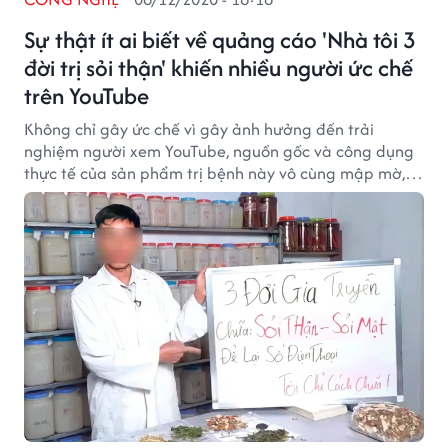
Sự thật ít ai biết về quảng cáo 'Nhà tôi 3
đời trị sỏi thận' khiến nhiều người ức chế
trên YouTube
Không chỉ gây ức chế vì gây ảnh hưởng đến trải
nghiệm người xem YouTube, nguồn gốc và công dụng
thực tế của sản phẩm trị bệnh này vô cùng mập mờ,
thiếu căn cứ.