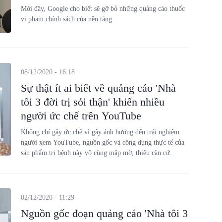
Mới đây, Google cho biết sẽ gỡ bỏ những quảng cáo thuốc
vi phạm chính sách của nền tảng.
08/12/2020 - 16:18
Sự thật ít ai biết về quảng cáo 'Nhà
tôi 3 đời trị sỏi thận' khiến nhiều
người ức chế trên YouTube
Không chỉ gây ức chế vì gây ảnh hưởng đến trải nghiệm
người xem YouTube, nguồn gốc và công dụng thực tế của
sản phẩm trị bệnh này vô cùng mập mờ, thiếu căn cứ.
02/12/2020 - 11:29
Nguồn gốc đoạn quảng cáo 'Nhà tôi 3