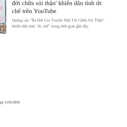
đời chữa sỏi thận' khiến dân tình ức
chế trên YouTube
Quảng cáo "Ba Đời Gia Truyền Nhà Tôi Chữa Sỏi Thận"
khiến dân tình "ức chế" trong thời gian gần đây.
gày 11/01/2016