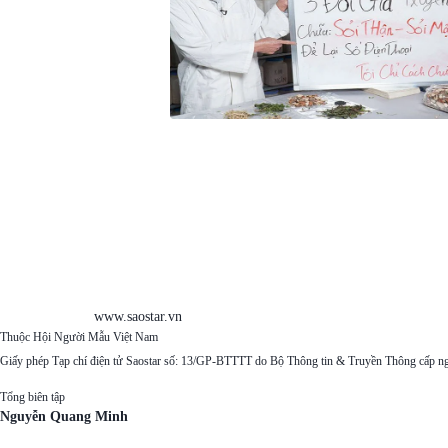
www.saostar.vn
Thuộc Hội Người Mẫu Việt Nam
Giấy phép Tạp chí điện tử Saostar số: 13/GP-BTTTT do Bộ Thông tin & Truyền Thông cấp n
Tổng biên tập
Nguyễn Quang Minh