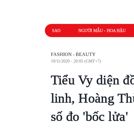
SAO
NGƯỜI MẪU - HOA HẬU
FASHION - BEAUTY
19/11/2020 - 20:05 (GMT+7)
Tiểu Vy diện đ
linh, Hoàng Th
số đo 'bốc lửa'