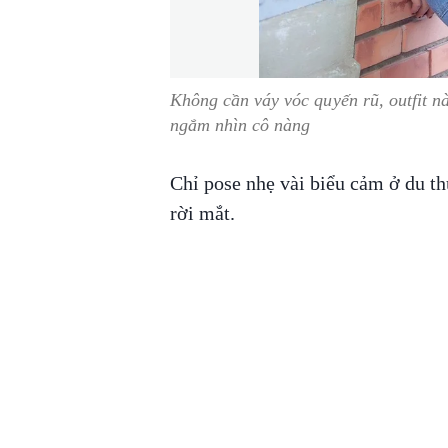
Không cần váy vóc quyến rũ, outfit n
ngắm nhìn cô nàng
Chỉ pose nhẹ vài biểu cảm ở du th
rời mắt.