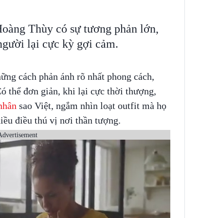
 Hoàng Thùy có sự tương phản lớn,
người lại cực kỳ gợi cảm.
hững cách phản ánh rõ nhất phong cách,
ó thể đơn giản, khi lại cực thời thượng,
nhân
sao Việt, ngắm nhìn loạt outfit mà họ
iều điều thú vị nơi thần tượng.
Advertisement