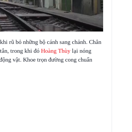
 khi rũ bỏ những bộ cánh sang chảnh. Chân
 tắn, trong khi đó
Hoàng Thùy
lại nóng
t động vật. Khoe trọn đường cong chuẩn