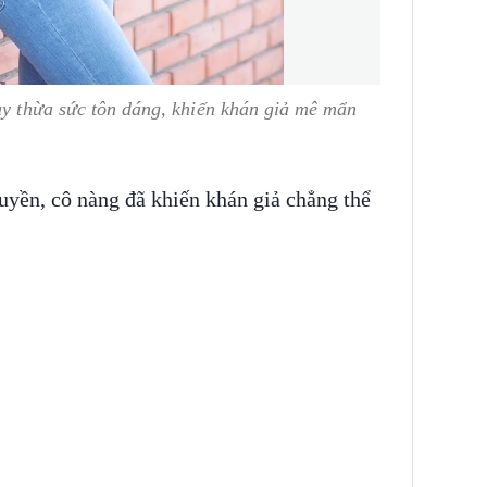
ày thừa sức tôn dáng, khiến khán giả mê mẩn
uyền, cô nàng đã khiến khán giả chẳng thể