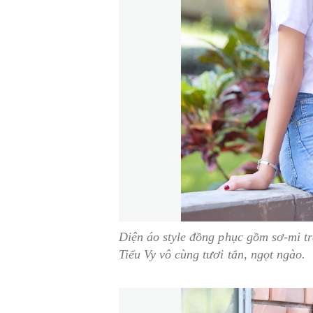
Diện áo style đồng phục gồm sơ-mi tr
Tiểu Vy vô cùng tươi tắn, ngọt ngào.