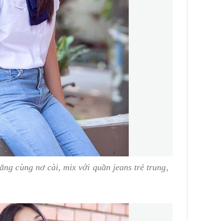
ắng cùng nơ cài, mix với quần jeans trẻ trung,