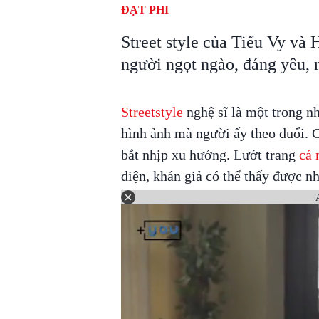
ĐẠT PHI
Street style của Tiểu Vy và
người ngọt ngào, đáng yêu, 
Streetstyle
nghệ sĩ là một trong n
hình ảnh mà người ấy theo đuổi. C
bắt nhịp xu hướng. Lướt trang
cá 
diện, khán giả có thể thấy được nh