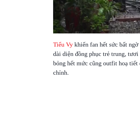
Tiểu Vy
khiến fan hết sức bất ngờ
dài diện đồng phục trẻ trung, tươi
bỏng hết mức cũng outfit hoạ tiế
chỉnh.