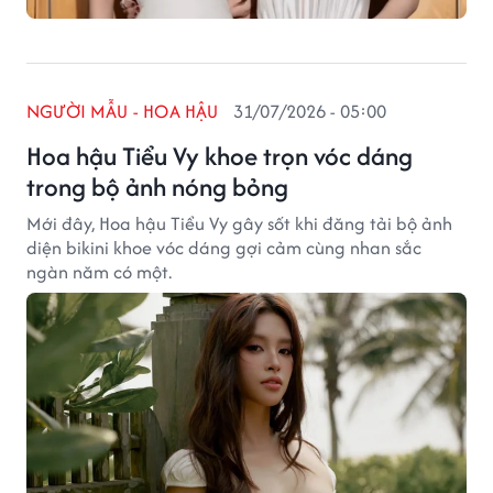
NGƯỜI MẪU - HOA HẬU
31/07/2026 - 05:00
Hoa hậu Tiểu Vy khoe trọn vóc dáng
trong bộ ảnh nóng bỏng
Mới đây, Hoa hậu Tiểu Vy gây sốt khi đăng tải bộ ảnh
diện bikini khoe vóc dáng gợi cảm cùng nhan sắc
ngàn năm có một.