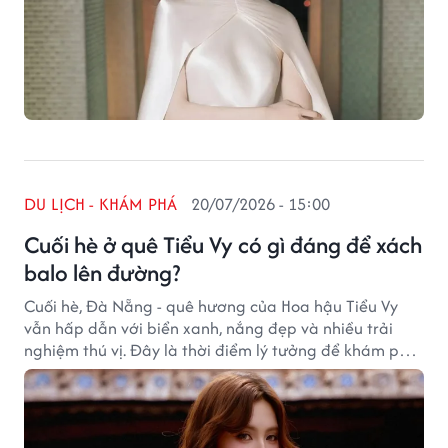
DU LỊCH - KHÁM PHÁ
20/07/2026 - 15:00
Cuối hè ở quê Tiểu Vy có gì đáng để xách
balo lên đường?
Cuối hè, Đà Nẵng - quê hương của Hoa hậu Tiểu Vy
vẫn hấp dẫn với biển xanh, nắng đẹp và nhiều trải
nghiệm thú vị. Đây là thời điểm lý tưởng để khám phá
thành phố biển trong không gian thư thái hơn.