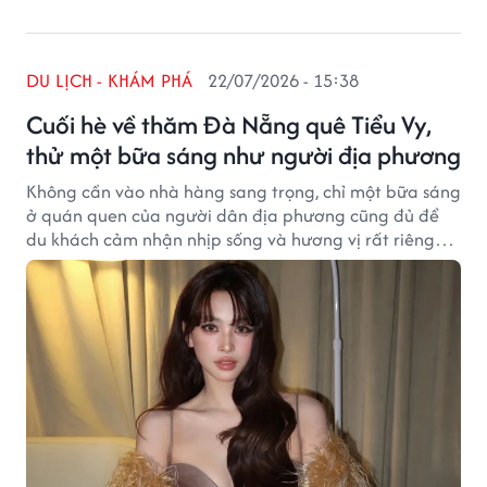
DU LỊCH - KHÁM PHÁ
22/07/2026 - 15:38
Cuối hè về thăm Đà Nẵng quê Tiểu Vy,
thử một bữa sáng như người địa phương
Không cần vào nhà hàng sang trọng, chỉ một bữa sáng
ở quán quen của người dân địa phương cũng đủ để
du khách cảm nhận nhịp sống và hương vị rất riêng
của Đà Nẵng - quê của Tiểu Vy.