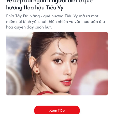
Vẻ đẹp đại ngàn ít người biết ở quê
hương Hoa hậu Tiểu Vy
Phía Tây Đà Nẵng - quê hương Tiểu Vy mở ra một
miền núi bình yên, nơi thiên nhiên và văn hóa bản địa
hòa quyện đầy cuốn hút.
Xem Tiếp