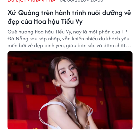
Xứ Quảng trên hành trình nuôi dưỡng vẻ
đẹp của Hoa hậu Tiểu Vy
Quê hương Hoa hậu Tiểu Vy, nay là một phần của TP
Đà Nẵng sau sáp nhập, vẫn khiến nhiều du khách yêu
mến bởi vẻ đẹp bình yên, giàu bản sắc và đậm chất
xứ Quảng.