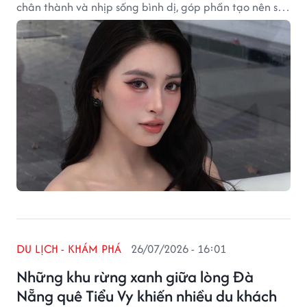
chân thành và nhịp sống bình dị, góp phần tạo nên sức
hút riêng cho thành phố biển miền Trung.
DU LỊCH - KHÁM PHÁ
26/07/2026 - 16:01
Những khu rừng xanh giữa lòng Đà
Nẵng quê Tiểu Vy khiến nhiều du khách