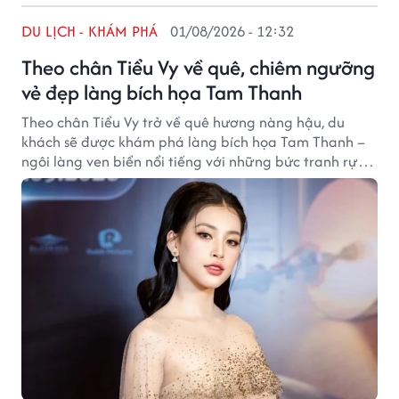
DU LỊCH - KHÁM PHÁ
01/08/2026 - 12:32
Theo chân Tiểu Vy về quê, chiêm ngưỡng
vẻ đẹp làng bích họa Tam Thanh
Theo chân Tiểu Vy trở về quê hương nàng hậu, du
khách sẽ được khám phá làng bích họa Tam Thanh –
ngôi làng ven biển nổi tiếng với những bức tranh rực
rỡ, không gian bình yên và đậm chất nghệ thuật.