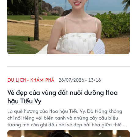
DU LỊCH - KHÁM PHÁ
28/07/2026 - 13:18
Vẻ đẹp của vùng đất nuôi dưỡng Hoa
hậu Tiểu Vy
Là quê hương của Hoa hậu Tiểu Vy, Đà Nẵng không
chỉ nổi tiếng với biển xanh và những cây cầu biểu
tượng mà còn ghi dấu bởi vẻ đẹp hài hòa giữa thiên
nhiên, văn hóa và nhịp sống hiện đại.