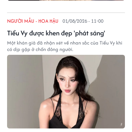
NGƯỜI MẪU - HOA HẬU
01/08/2026 - 11:00
Tiểu Vy được khen đẹp 'phát sáng'
Một khán giả đã nhận xét về nhan sắc của Tiểu Vy khi
có dịp gặp ở chốn đông người.