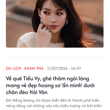
DU LỊCH - KHÁM PHÁ
17/07/2026 - 16:07
Về quê Tiểu Vy, ghé thăm ngôi làng
mang vẻ đẹp hoang sơ 'ẩn mình' dưới
chân đèo Hải Vân
Đà Nẵng không chỉ được biết đến là thành phố biển
năng động với những cây cầu biểu tượng và bãi biển