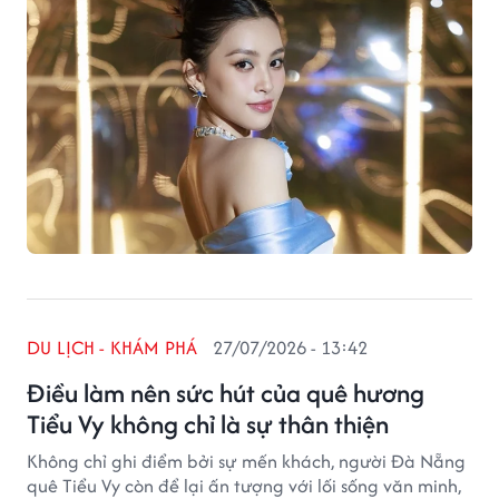
DU LỊCH - KHÁM PHÁ
27/07/2026 - 13:42
Điều làm nên sức hút của quê hương
Tiểu Vy không chỉ là sự thân thiện
Không chỉ ghi điểm bởi sự mến khách, người Đà Nẵng
quê Tiểu Vy còn để lại ấn tượng với lối sống văn minh,