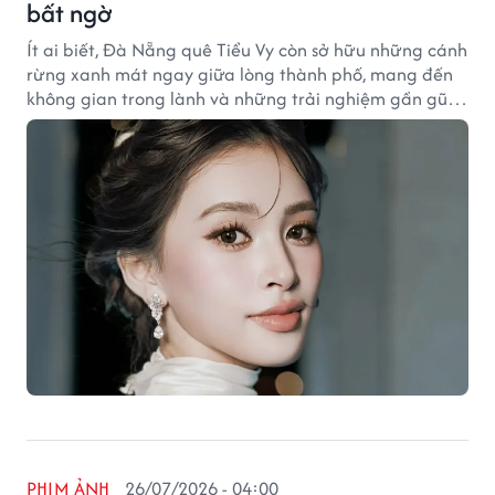
bất ngờ
Ít ai biết, Đà Nẵng quê Tiểu Vy còn sở hữu những cánh
rừng xanh mát ngay giữa lòng thành phố, mang đến
không gian trong lành và những trải nghiệm gần gũi
với thiên nhiên.
PHIM ẢNH
26/07/2026 - 04:00