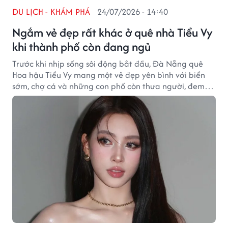
DU LỊCH - KHÁM PHÁ
24/07/2026 - 14:40
Ngắm vẻ đẹp rất khác ở quê nhà Tiểu Vy
khi thành phố còn đang ngủ
Trước khi nhịp sống sôi động bắt đầu, Đà Nẵng quê
Hoa hậu Tiểu Vy mang một vẻ đẹp yên bình với biển
sớm, chợ cá và những con phố còn thưa người, đem
đến trải nghiệm rất khác cho du khách.