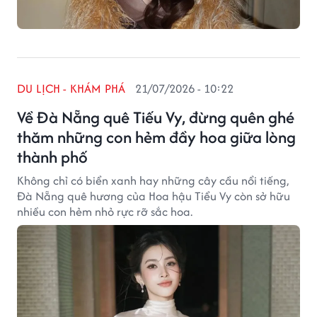
DU LỊCH - KHÁM PHÁ
21/07/2026 - 10:22
Về Đà Nẵng quê Tiếu Vy, đừng quên ghé
thăm những con hẻm đầy hoa giữa lòng
thành phố
Không chỉ có biển xanh hay những cây cầu nổi tiếng,
Đà Nẵng quê hương của Hoa hậu Tiểu Vy còn sở hữu
nhiều con hẻm nhỏ rực rỡ sắc hoa.