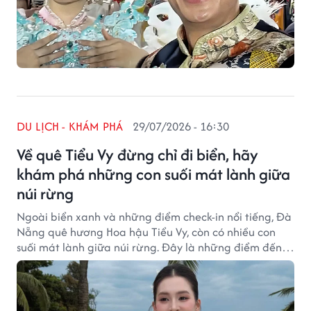
DU LỊCH - KHÁM PHÁ
29/07/2026 - 16:30
Về quê Tiểu Vy đừng chỉ đi biển, hãy
khám phá những con suối mát lành giữa
núi rừng
Ngoài biển xanh và những điểm check-in nổi tiếng, Đà
Nẵng quê hương Hoa hậu Tiểu Vy, còn có nhiều con
suối mát lành giữa núi rừng. Đây là những điểm đến
được nhiều người lựa chọn để tránh nóng và tận
hưởng không gian thiên nhiên trong lành.