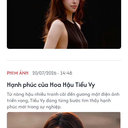
PHIM ẢNH
20/07/2026 - 14:48
Hạnh phúc của Hoa Hậu Tiểu Vy
Từ nàng hậu nhiều tranh cãi đến gương mặt điện ảnh
triển vọng, Tiểu Vy đang từng bước tìm thấy hạnh
phúc mới trong sự nghiệp.