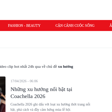
FASHION - BEAUTY
CẬN CẢNH CUỘC SỐNG
Â
 video clip hot nhất 24h qua về chủ đề
xu hướng
17/04/2026 - 06:06
Những xu hướng nổi bật tại
Coachella 2026
Coachella 2026 ghi dấu với loạt xu hướng thời trang nổi
bật, phá cách và đầy cảm hứng mùa lễ hội.