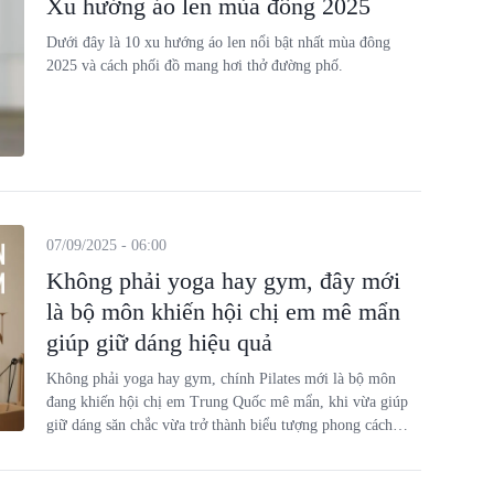
Xu hướng áo len mùa đông 2025
Dưới đây là 10 xu hướng áo len nổi bật nhất mùa đông
2025 và cách phối đồ mang hơi thở đường phố.
07/09/2025 - 06:00
Không phải yoga hay gym, đây mới
là bộ môn khiến hội chị em mê mẩn
giúp giữ dáng hiệu quả
Không phải yoga hay gym, chính Pilates mới là bộ môn
đang khiến hội chị em Trung Quốc mê mẩn, khi vừa giúp
giữ dáng săn chắc vừa trở thành biểu tượng phong cách
sống thời thượng.