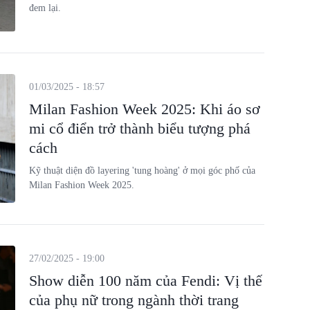
đem lại.
01/03/2025 - 18:57
Milan Fashion Week 2025: Khi áo sơ
mi cổ điển trở thành biểu tượng phá
cách
Kỹ thuật diện đồ layering 'tung hoàng' ở mọi góc phố của
Milan Fashion Week 2025.
27/02/2025 - 19:00
Show diễn 100 năm của Fendi: Vị thế
của phụ nữ trong ngành thời trang