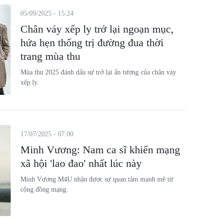
05/09/2025 - 15:24
Chân váy xếp ly trở lại ngoạn mục,
hứa hẹn thống trị đường đua thời
trang mùa thu
Mùa thu 2025 đánh dấu sự trở lại ấn tượng của chân váy
xếp ly.
17/07/2025 - 07:00
Minh Vương: Nam ca sĩ khiến mạng
xã hội 'lao đao' nhất lúc này
Minh Vương M4U nhận được sự quan tâm mạnh mẽ từ
cộng đồng mạng.