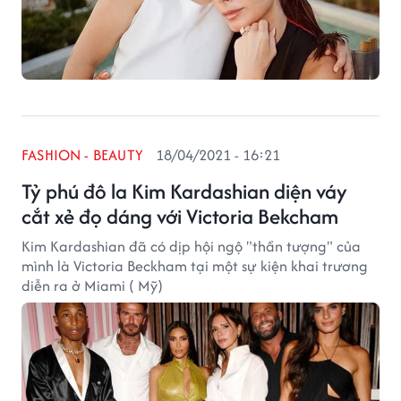
FASHION - BEAUTY
18/04/2021 - 16:21
Tỷ phú đô la Kim Kardashian diện váy
cắt xẻ đọ dáng với Victoria Bekcham
Kim Kardashian đã có dịp hội ngộ "thần tượng" của
mình là Victoria Beckham tại một sự kiện khai trương
diễn ra ở Miami ( Mỹ)