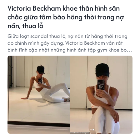
Victoria Beckham khoe thân hình săn
chắc giữa tâm bão hãng thời trang nợ
nần, thua lỗ
Giữa loạt scandal thua lỗ, nợ nần từ hãng thời trang
do chính mình gầy dựng, Victoria Beckham vẫn rất
bình tĩnh cập nhật những hình ảnh tập gym khoe body
săn chắc, không mỡ thừa.