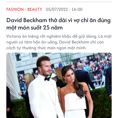
FASHION - BEAUTY
05/07/2022 - 16:00
David Beckham thở dài vì vợ chỉ ăn đúng
một món suốt 25 năm
Victoria ăn kiêng rất nghiêm khắc để giữ dáng. Là một
người có tâm hồn ăn uống, David Beckham chỉ còn
cách tự thưởng thức món ngon một mình.