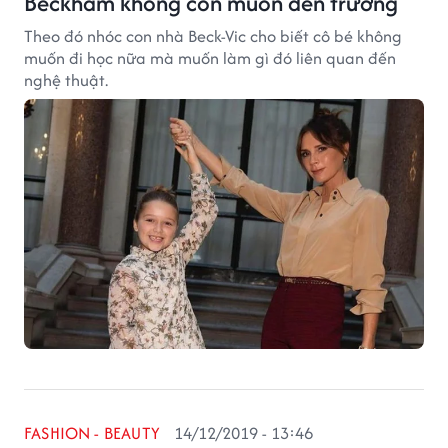
Beckham không còn muốn đến trường
Theo đó nhóc con nhà Beck-Vic cho biết cô bé không
muốn đi học nữa mà muốn làm gì đó liên quan đến
nghệ thuật.
FASHION - BEAUTY
14/12/2019 - 13:46