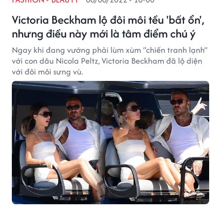
Victoria Beckham lộ đôi môi tều 'bất ổn',
nhưng điều này mới là tâm điểm chú ý
Ngay khi đang vướng phải lùm xùm “chiến tranh lạnh”
với con dâu Nicola Peltz, Victoria Beckham đã lộ diện
với đôi môi sưng vù.