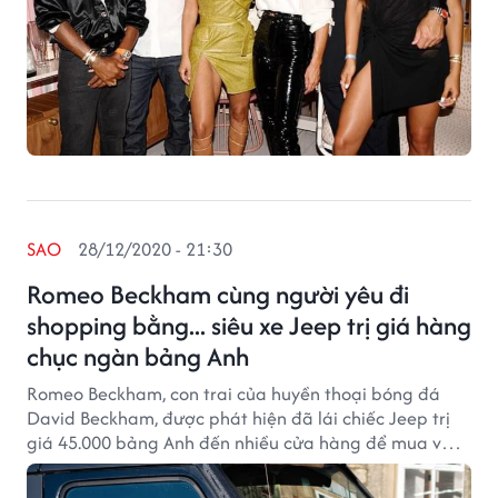
SAO
28/12/2020 - 21:30
Romeo Beckham cùng người yêu đi
shopping bằng... siêu xe Jeep trị giá hàng
chục ngàn bảng Anh
Romeo Beckham, con trai của huyền thoại bóng đá
David Beckham, được phát hiện đã lái chiếc Jeep trị
giá 45.000 bảng Anh đến nhiều cửa hàng để mua vài
món quà cho đêm Giáng Sinh cùng bạn gái Mia
Regan.