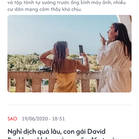
và tập tành tự sướng trước ống kính máy ảnh, nhiều
cư dân mạng cảm thấy khó chịu.
SAO
19/06/2020 - 18:51
Nghỉ dịch quá lâu, con gái David