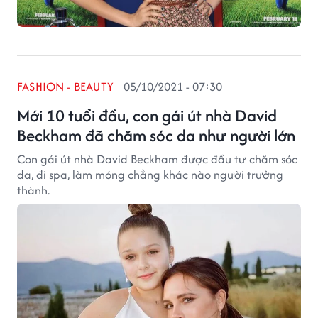
FASHION - BEAUTY
05/10/2021 - 07:30
Mới 10 tuổi đầu, con gái út nhà David
Beckham đã chăm sóc da như người lớn
Con gái út nhà David Beckham được đầu tư chăm sóc
da, đi spa, làm móng chẳng khác nào người trưởng
thành.