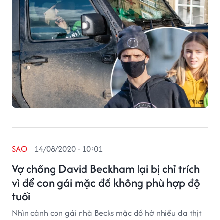
SAO
14/08/2020 - 10:01
Vợ chồng David Beckham lại bị chỉ trích
vì để con gái mặc đồ không phù hợp độ
tuổi
Nhìn cảnh con gái nhà Becks mặc đồ hở nhiều da thịt