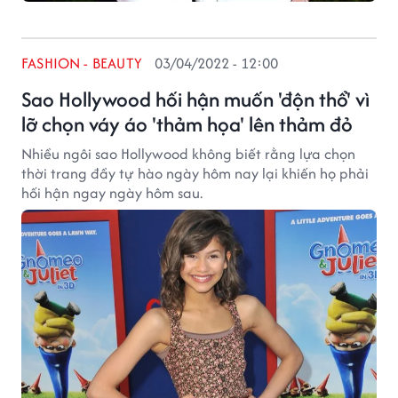
FASHION - BEAUTY
03/04/2022 - 12:00
Sao Hollywood hối hận muốn 'độn thổ' vì
lỡ chọn váy áo 'thảm họa' lên thảm đỏ
Nhiều ngôi sao Hollywood không biết rằng lựa chọn
thời trang đầy tự hào ngày hôm nay lại khiến họ phải
hối hận ngay ngày hôm sau.