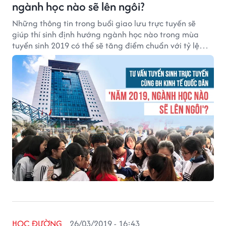
ngành học nào sẽ lên ngôi?
Những thông tin trong buổi giao lưu trực tuyến sẽ
giúp thí sinh định hướng ngành học nào trong mùa
tuyển sinh 2019 có thể sẽ tăng điểm chuẩn với tỷ lệ
chọi cao.
HỌC ĐƯỜNG
26/03/2019 - 16:43