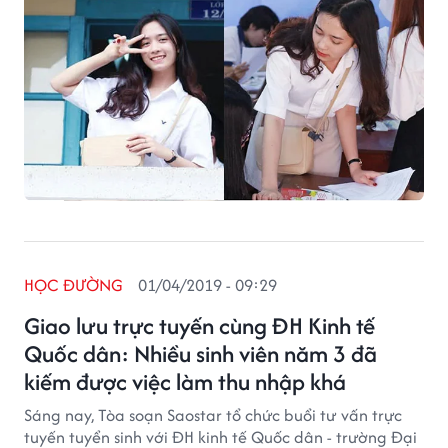
HỌC ĐƯỜNG
01/04/2019 - 09:29
Giao lưu trực tuyến cùng ĐH Kinh tế
Quốc dân: Nhiều sinh viên năm 3 đã
kiếm được việc làm thu nhập khá
Sáng nay, Tòa soạn Saostar tổ chức buổi tư vấn trực
tuyến tuyển sinh với ĐH kinh tế Quốc dân - trường Đại