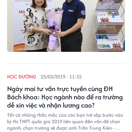
HỌC ĐƯỜNG
25/03/2019 - 11:35
Ngày mai tư vấn trực tuyến cùng ĐH
Bách khoa: Học ngành nào để ra trường
dễ xin việc và nhận lương cao?
Tất cả những thắc mắc của các bạn trẻ sắp bước vào
kỳ thi THPT quốc gia 2019 liên quan đến vấn đề chọn
ngành, chọn trường sẽ được anh Trần Trung Kiên -