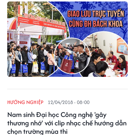
Trưởng phòng Tuyển sinh, ĐH Bách khoa giải đáp
trong buổi giao lưu trực tuyến cùng Tạp chí điện tử
Saostar.
HƯỚNG NGHIỆP
12/04/2018 - 08:00
Nam sinh Đại học Công nghệ 'gây
thương nhớ' với clip nhạc chế hướng dẫn
chọn trường mùa thi