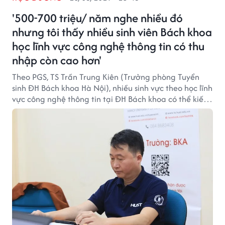
'500-700 triệu/ năm nghe nhiều đó
nhưng tôi thấy nhiều sinh viên Bách khoa
học lĩnh vực công nghệ thông tin có thu
nhập còn cao hơn'
Theo PGS, TS Trần Trung Kiên (Trưởng phòng Tuyển
sinh ĐH Bách khoa Hà Nội), nhiều sinh vực theo học lĩnh
vực công nghệ thông tin tại ĐH Bách khoa có thể kiếm
được việc làm tốt ngay từ khi vẫn còn đang ngồi trên
ghế nhà trường.