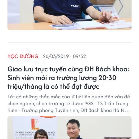
HỌC ĐƯỜNG
26/03/2019 - 09:32
Giao lưu trực tuyến cùng ĐH Bách khoa:
Sinh viên mới ra trường lương 20-30
triệu/tháng là có thể đạt được
Tất cả những thắc mắc của sĩ tử liên quan đến vấn đề
chọn ngành, chọn trường sẽ được PGS - TS Trần Trung
Kiên - Trưởng phòng Tuyển sinh, ĐH Bách khoa Hà Nội
giải đáp trong buổi tư vấn trực tuyến cùng độc giả
Saostar diễn ra lúc 9h30 sáng 26/3.