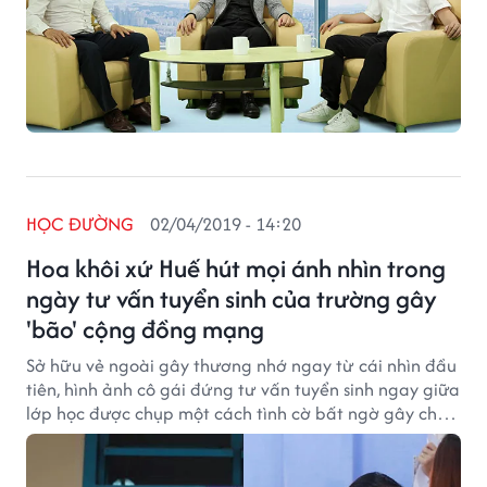
HỌC ĐƯỜNG
02/04/2019 - 14:20
Hoa khôi xứ Huế hút mọi ánh nhìn trong
ngày tư vấn tuyển sinh của trường gây
'bão' cộng đồng mạng
Sở hữu vẻ ngoài gây thương nhớ ngay từ cái nhìn đầu
tiên, hình ảnh cô gái đứng tư vấn tuyển sinh ngay giữa
lớp học được chụp một cách tình cờ bất ngờ gây chú ý
trên mạng xã hội những ngày qua.