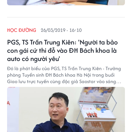
HỌC ĐƯỜNG
26/03/2019 - 16:10
PGS, TS Trần Trung Kiên: 'Người ta bảo
con gái cứ thi đỗ vào ĐH Bách khoa là
auto có người yêu'
Đó là phát biểu của PGS, TS Trần Trung Kiên - Trưởng
phòng Tuyển sinh ĐH Bách khoa Hà Nội trong buổi
Giao lưu trực tuyến cùng độc giả Saostar vào sáng
nay ngày 26/3.