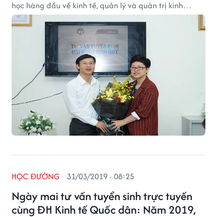
học hàng đầu về kinh tế, quản lý và quản trị kinh
doanh trong hệ thống các trường đại học của Việt
Nam.
HỌC ĐƯỜNG
31/03/2019 - 08:25
Ngày mai tư vấn tuyển sinh trực tuyến
cùng ĐH Kinh tế Quốc dân: Năm 2019,