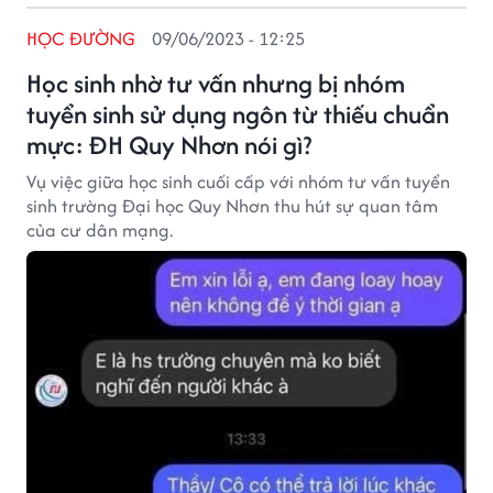
HỌC ĐƯỜNG
09/06/2023 - 12:25
Học sinh nhờ tư vấn nhưng bị nhóm
tuyển sinh sử dụng ngôn từ thiếu chuẩn
mực: ĐH Quy Nhơn nói gì?
Vụ việc giữa học sinh cuối cấp với nhóm tư vấn tuyển
sinh trường Đại học Quy Nhơn thu hút sự quan tâm
của cư dân mạng.