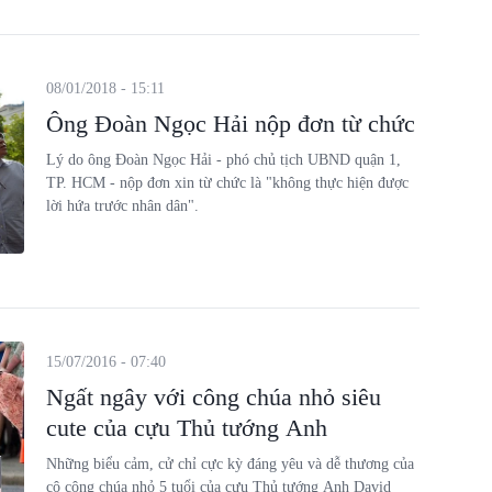
Nguyễn Thị Thủy, hiện là Phó trưởng Khoa phụ trách Khoa
Quản trị Luật.
08/01/2018 - 15:11
Ông Đoàn Ngọc Hải nộp đơn từ chức
Lý do ông Đoàn Ngọc Hải - phó chủ tịch UBND quận 1,
TP. HCM - nộp đơn xin từ chức là "không thực hiện được
lời hứa trước nhân dân".
15/07/2016 - 07:40
Ngất ngây với công chúa nhỏ siêu
cute của cựu Thủ tướng Anh
Những biểu cảm, cử chỉ cực kỳ đáng yêu và dễ thương của
cô công chúa nhỏ 5 tuổi của cựu Thủ tướng Anh David