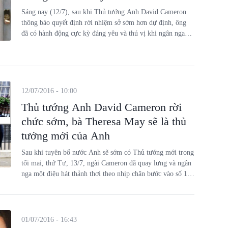
Sáng nay (12/7), sau khi Thủ tướng Anh David Cameron
thông báo quyết định rời nhiệm sở sớm hơn dự định, ông
đã có hành động cực kỳ đáng yêu và thú vị khi ngân nga
hát một giai điệu tươi vui.
12/07/2016 - 10:00
Thủ tướng Anh David Cameron rời
chức sớm, bà Theresa May sẽ là thủ
tướng mới của Anh
Sau khi tuyên bố nước Anh sẽ sớm có Thủ tướng mới trong
tối mai, thứ Tư, 13/7, ngài Cameron đã quay lưng và ngân
nga một điệu hát thảnh thơi theo nhịp chân bước vào số 10
phố Downing
01/07/2016 - 16:43