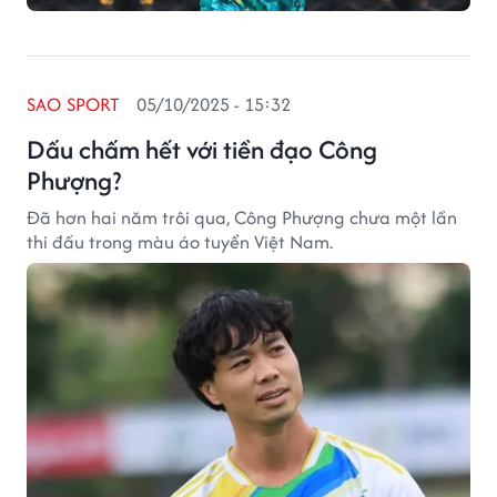
SAO SPORT
05/10/2025 - 15:32
Dấu chấm hết với tiền đạo Công
Phượng?
Đã hơn hai năm trôi qua, Công Phượng chưa một lần
thi đấu trong màu áo tuyển Việt Nam.