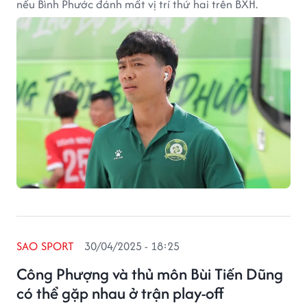
nếu Bình Phước đánh mất vị trí thứ hai trên BXH.
SAO SPORT
30/04/2025 - 18:25
Công Phượng và thủ môn Bùi Tiến Dũng
có thể gặp nhau ở trận play-off