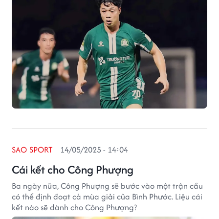
SAO SPORT
14/05/2025 - 14:04
Cái kết cho Công Phượng
Ba ngày nữa, Công Phượng sẽ bước vào một trận cầu
có thể định đoạt cả mùa giải của Bình Phước. Liệu cái
kết nào sẽ dành cho Công Phượng?