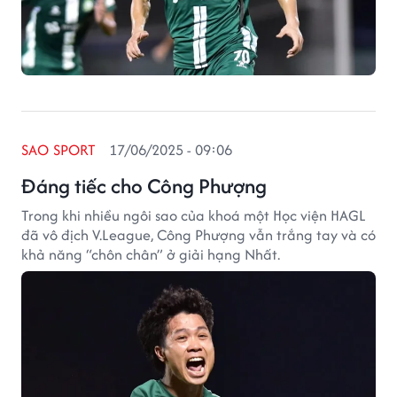
SAO SPORT
17/06/2025 - 09:06
Đáng tiếc cho Công Phượng
Trong khi nhiều ngôi sao của khoá một Học viện HAGL
đã vô địch V.League, Công Phượng vẫn trắng tay và có
khả năng “chôn chân” ở giải hạng Nhất.