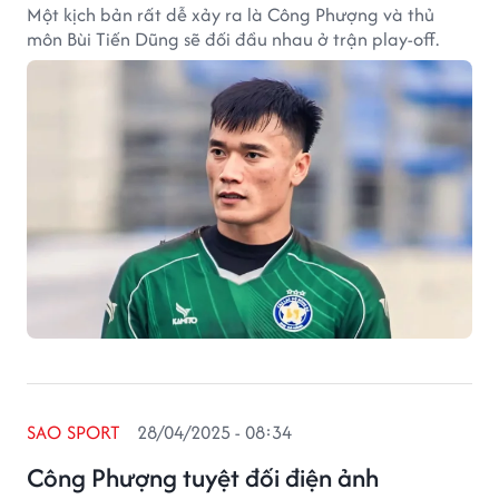
Một kịch bản rất dễ xảy ra là Công Phượng và thủ
môn Bùi Tiến Dũng sẽ đối đầu nhau ở trận play-off.
SAO SPORT
28/04/2025 - 08:34
Công Phượng tuyệt đối điện ảnh