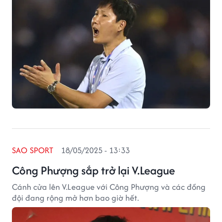
SAO SPORT
18/05/2025 - 13:33
Công Phượng sắp trở lại V.League
Cánh cửa lên V.League với Công Phượng và các đồng
đội đang rộng mở hơn bao giờ hết.