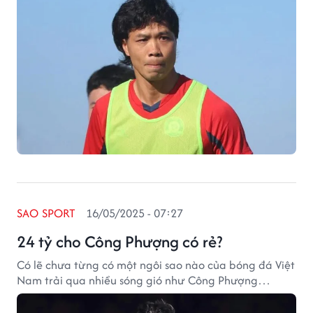
SAO SPORT
16/05/2025 - 07:27
24 tỷ cho Công Phượng có rẻ?
Có lẽ chưa từng có một ngôi sao nào của bóng đá Việt
Nam trải qua nhiều sóng gió như Công Phượng…