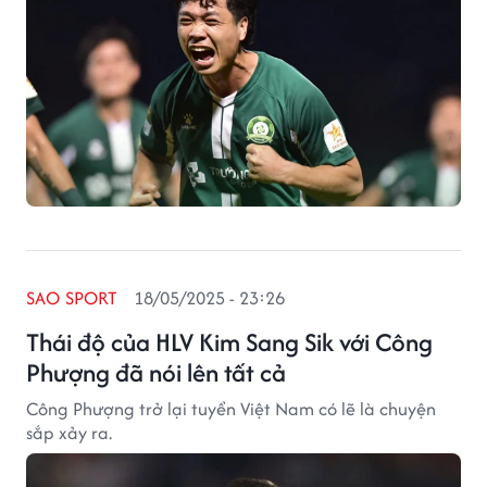
SAO SPORT
18/05/2025 - 23:26
Thái độ của HLV Kim Sang Sik với Công
Phượng đã nói lên tất cả
Công Phượng trở lại tuyển Việt Nam có lẽ là chuyện
sắp xảy ra.