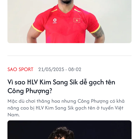
SAO SPORT
21/05/2025 - 08:02
Vì sao HLV Kim Sang Sik dễ gạch tên
Công Phượng?
Mặc dù chơi thăng hoa nhưng Công Phượng có khả
năng cao bị HLV Kim Sang Sik gạch tên ở tuyển Việt
Nam.