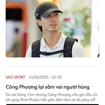
SAO SPORT
11/05/2025 - 23:10
Công Phượng lại sắm vai người hùng
Dù sút hỏng 11m nhưng Công Phượng vẫn ghi dấu ấn
lớn giúp Bình Phước tiến gần đến tấm vé đá play-off.