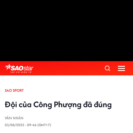
SAO SPORT
Đội của Công Phượng đã đúng
VĂN NHÂN
03/08/2025 - 09:46 (GMT+7)