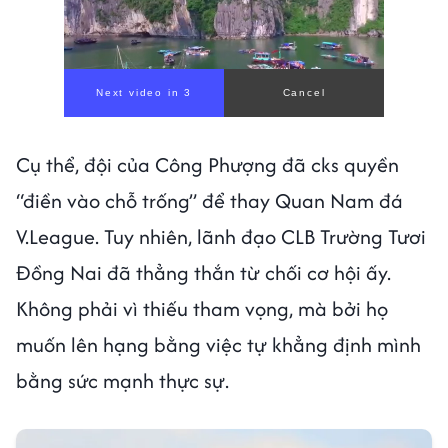
Cụ thể, đội của Công Phượng đã cks quyền
“điền vào chỗ trống” để thay Quan Nam đá
V.League. Tuy nhiên, lãnh đạo CLB Trường Tươi
Đồng Nai đã thẳng thắn từ chối cơ hội ấy.
Không phải vì thiếu tham vọng, mà bởi họ
muốn lên hạng bằng việc tự khẳng định mình
bằng sức mạnh thực sự.