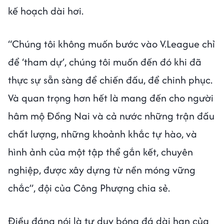
kế hoạch dài hơi.
“Chúng tôi không muốn bước vào V.League chỉ
để ‘tham dự’, chúng tôi muốn đến đó khi đã
thực sự sẵn sàng để chiến đấu, để chinh phục.
Và quan trọng hơn hết là mang đến cho người
hâm mộ Đồng Nai và cả nước những trận đấu
chất lượng, những khoảnh khắc tự hào, và
hình ảnh của một tập thể gắn kết, chuyên
nghiệp, được xây dựng từ nền móng vững
chắc”, đội của Công Phượng chia sẻ.
Điều đáng nói là tư duy bóng đá dài hạn của