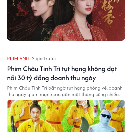
PHIM ẢNH
2 giờ trước
Phim Châu Tinh Trì tụt hạng không đạt
nổi 30 tỷ đồng doanh thu ngày
Phim Châu Tinh Trì bất ngờ tụt hạng phòng vé, doanh
thu ngày giảm mạnh sau gần một tháng công chiếu.