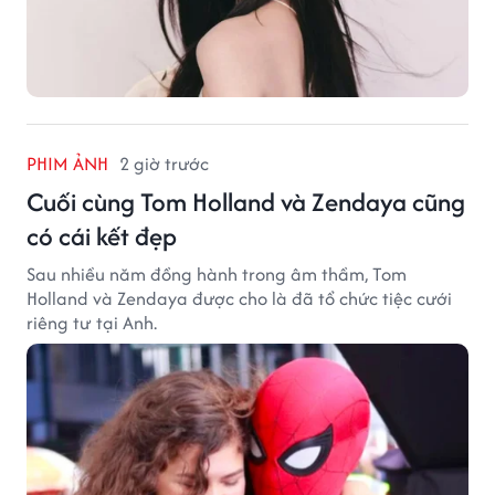
PHIM ẢNH
2 giờ trước
Cuối cùng Tom Holland và Zendaya cũng
có cái kết đẹp
Sau nhiều năm đồng hành trong âm thầm, Tom
Holland và Zendaya được cho là đã tổ chức tiệc cưới
riêng tư tại Anh.