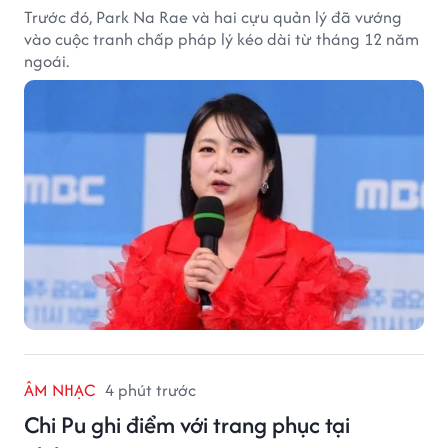
Trước đó, Park Na Rae và hai cựu quản lý đã vướng
vào cuộc tranh chấp pháp lý kéo dài từ tháng 12 năm
ngoái.
ÂM NHẠC
4 phút trước
Chi Pu ghi điểm với trang phục tại