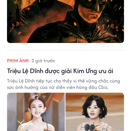
PHIM ẢNH
2 giờ trước
Triệu Lệ Dĩnh được giải Kim Ưng ưu ái
Triệu Lệ Dĩnh tiếp tục cho thấy vị thế vững chắc cùng
sức ảnh hưởng của nữ diễn viên hàng đầu Cbiz.