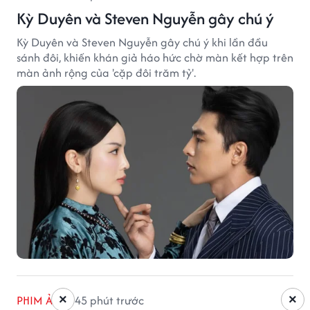
Kỳ Duyên và Steven Nguyễn gây chú ý
Kỳ Duyên và Steven Nguyễn gây chú ý khi lần đầu
sánh đôi, khiến khán giả háo hức chờ màn kết hợp trên
màn ảnh rộng của 'cặp đôi trăm tỷ'.
×
×
PHIM ẢNH
45 phút trước