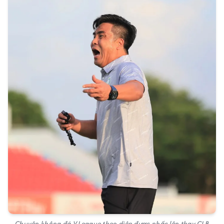
Chuyện không đá V.League theo diện được nhấc lên thay CLB