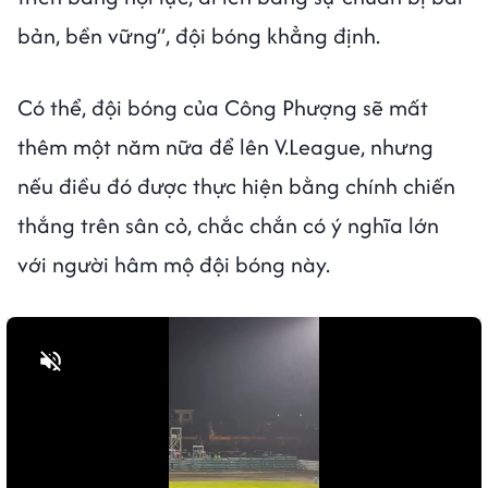
bản, bền vững”, đội bóng khẳng định.
Có thể, đội bóng của Công Phượng sẽ mất
thêm một năm nữa để lên V.League, nhưng
nếu điều đó được thực hiện bằng chính chiến
thắng trên sân cỏ, chắc chắn có ý nghĩa lớn
với người hâm mộ đội bóng này.
Bật tiếng