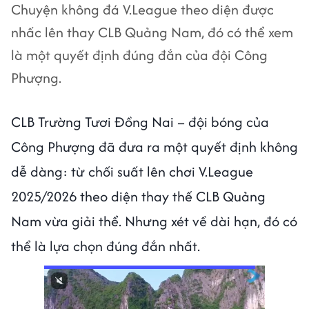
Chuyện không đá V.League theo diện được
nhấc lên thay CLB Quảng Nam, đó có thể xem
là một quyết định đúng đắn của đội Công
Phượng.
CLB Trường Tươi Đồng Nai – đội bóng của
Công Phượng đã đưa ra một quyết định không
dễ dàng: từ chối suất lên chơi V.League
2025/2026 theo diện thay thế CLB Quảng
Nam vừa giải thể. Nhưng xét về dài hạn, đó có
thể là lựa chọn đúng đắn nhất.