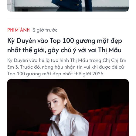
PHIM ẢNH
2 giờ trước
Kỳ Duyên vào Top 100 gương mặt đẹp
nhất thế giới, gây chú ý với vai Thị Mầu
Kỳ Duyên vừa hé lộ tạo hình Thị Mầu trong Chị Chị Em
Em 3. Trước đó, nàng hậu nhận tin vui khi được đề cử
Top 100 gương mặt đẹp nhất thế giới 2026.