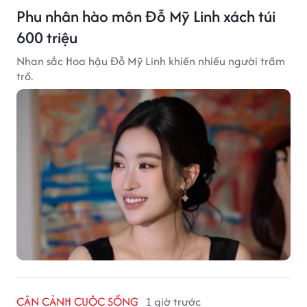
Phu nhân hào môn Đỗ Mỹ Linh xách túi
600 triệu
Nhan sắc Hoa hậu Đỗ Mỹ Linh khiến nhiều người trầm
trồ.
CẬN CẢNH CUỘC SỐNG
1 giờ trước