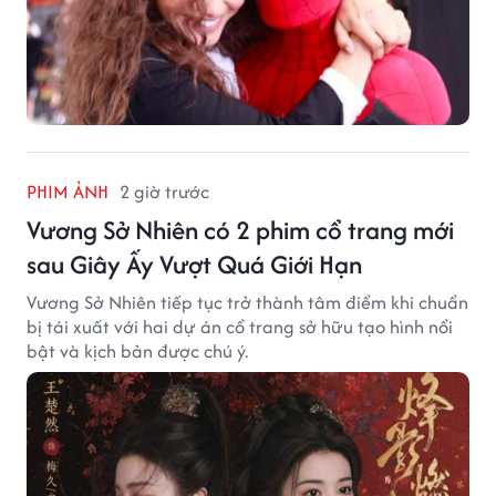
PHIM ẢNH
2 giờ trước
Vương Sở Nhiên có 2 phim cổ trang mới
sau Giây Ấy Vượt Quá Giới Hạn
Vương Sở Nhiên tiếp tục trở thành tâm điểm khi chuẩn
bị tái xuất với hai dự án cổ trang sở hữu tạo hình nổi
bật và kịch bản được chú ý.