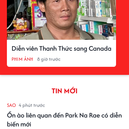
Diễn viên Thanh Thức sang Canada
PHIM ẢNH
8 giờ trước
TIN MỚI
SAO
4 phút trước
Ồn ào liên quan đến Park Na Rae có diễn
biến mới