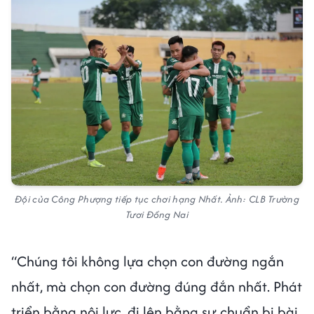
Đội của Công Phượng tiếp tục chơi hạng Nhất. Ảnh: CLB Trường
Tươi Đồng Nai
“Chúng tôi không lựa chọn con đường ngắn
nhất, mà chọn con đường đúng đắn nhất. Phát
triển bằng nội lực, đi lên bằng sự chuẩn bị bài