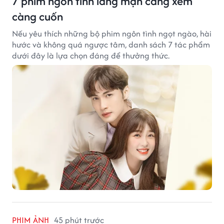
7 phim ngôn tình lãng mạn càng xem
càng cuốn
Nếu yêu thích những bộ phim ngôn tình ngọt ngào, hài
hước và không quá ngược tâm, danh sách 7 tác phẩm
dưới đây là lựa chọn đáng để thưởng thức.
PHIM ẢNH
45 phút trước