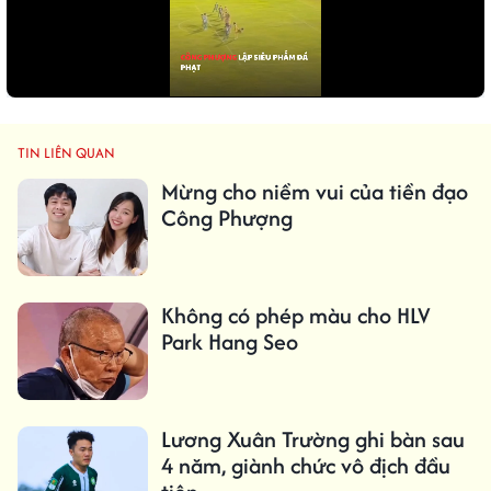
TIN LIÊN QUAN
Mừng cho niềm vui của tiền đạo
Công Phượng
Không có phép màu cho HLV
Park Hang Seo
Lương Xuân Trường ghi bàn sau
4 năm, giành chức vô địch đầu