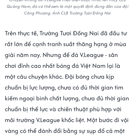
Quảng Nam, đó có thể xem là một quyết định đúng đắn của đội
Công Phượng. Ánh CLB Trường Tươi Đồng Nai
Trên thực tế, Trường Tươi Đồng Nai đã đầu tư
rất lớn để cạnh tranh suất thăng hạng ở mùa
giải năm nay. Nhưng để đá V.League - sân
chơi đỉnh cao nhất bóng đá Việt Nam lại là
một câu chuyện khác. Đội bóng chưa kịp
chuẩn bị lực lượng, chưa có đủ thời gian tìm
kiếm ngoại binh chất lượng, chưa đủ thời gian
chuẩn bị thể lực và chiến thuật phù hợp với
môi trường V.League khốc liệt. Một bước đi vội
vàng có thể đánh đổi bằng sự sụp đổ cả một