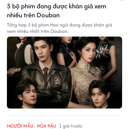
5 bộ phim đang được khán giả xem
nhiều trên Douban
Tổng hợp 5 bộ phim Hoa ngữ đang được khán giả
xem nhiều nhất trên Douban.
NGƯỜI MẪU - HOA HẬU
1 giờ trước