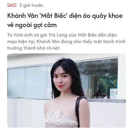
SAO
2 giờ trước
Khánh Vân 'Mắt Biếc' diện áo quây khoe
vẻ ngoài gợi cảm
Từ hình ảnh cô gái Trà Long của Mắt Biếc đến diện
mạo hiện tại, Khánh Vân đang cho thấy một hành trình
trưởng thành khá rõ nét.