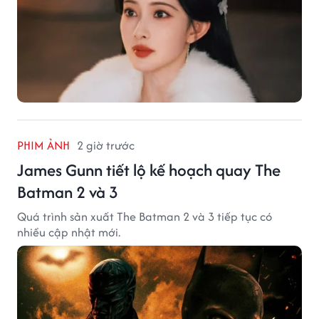
PHIM ẢNH
2 giờ trước
James Gunn tiết lộ kế hoạch quay The
Batman 2 và 3
Quá trình sản xuất The Batman 2 và 3 tiếp tục có
nhiều cập nhật mới.