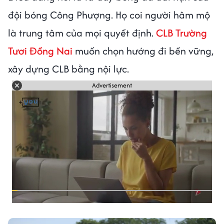
đội bóng Công Phượng. Họ coi người hâm mộ
là trung tâm của mọi quyết định.
CLB Trường
Tươi Đồng Nai
muốn chọn hướng đi bền vững,
xây dựng CLB bằng nội lực.
Advertisement