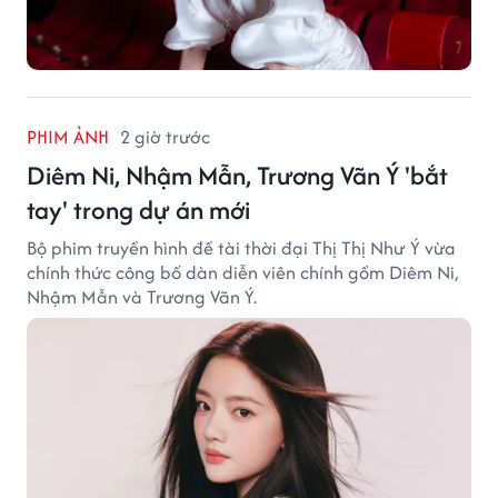
PHIM ẢNH
2 giờ trước
Diêm Ni, Nhậm Mẫn, Trương Vãn Ý 'bắt
tay' trong dự án mới
Bộ phim truyền hình đề tài thời đại Thị Thị Như Ý vừa
chính thức công bố dàn diễn viên chính gồm Diêm Ni,
Nhậm Mẫn và Trương Vãn Ý.