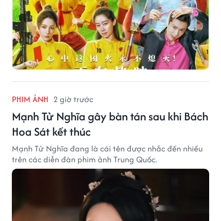
PHIM ẢNH
2 giờ trước
Mạnh Tử Nghĩa gây bàn tán sau khi Bách
Hoa Sát kết thúc
Mạnh Tử Nghĩa đang là cái tên được nhắc đến nhiều
trên các diễn đàn phim ảnh Trung Quốc.