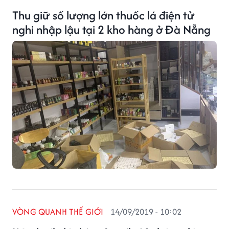
Thu giữ số lượng lớn thuốc lá điện tử
nghi nhập lậu tại 2 kho hàng ở Đà Nẵng
VÒNG QUANH THẾ GIỚI
14/09/2019 - 10:02