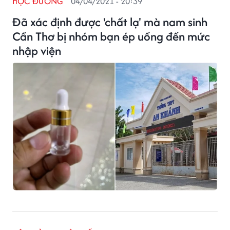
HỌC ĐƯỜNG
04/04/2021 - 20:39
Đã xác định được 'chất lạ' mà nam sinh
Cần Thơ bị nhóm bạn ép uống đến mức
nhập viện