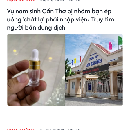
Vụ nam sinh Cần Thơ bị nhóm bạn ép
uống 'chất lạ' phải nhập viện: Truy tìm
người bán dung dịch