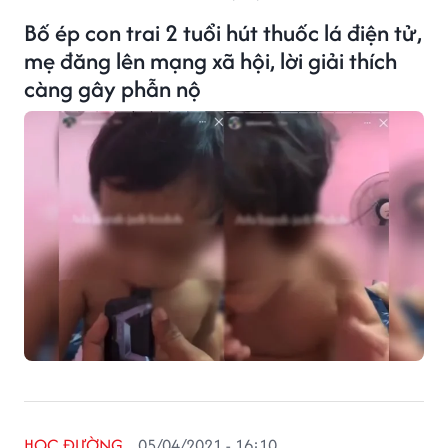
Bố ép con trai 2 tuổi hút thuốc lá điện tử,
mẹ đăng lên mạng xã hội, lời giải thích
càng gây phẫn nộ
HỌC ĐƯỜNG
05/04/2021 - 16:10