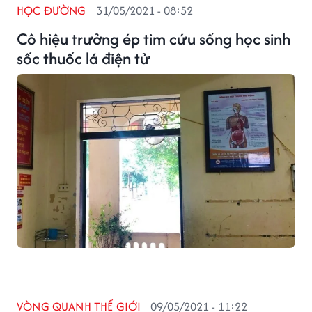
HỌC ĐƯỜNG
31/05/2021 - 08:52
Cô hiệu trưởng ép tim cứu sống học sinh
sốc thuốc lá điện tử
VÒNG QUANH THẾ GIỚI
09/05/2021 - 11:22