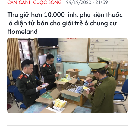
CẬN CẢNH CUỘC SỐNG
29/12/2020 - 21:39
Thu giữ hơn 10.000 linh, phụ kiện thuốc
lá điện tử bán cho giới trẻ ở chung cư
Homeland