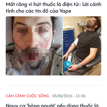
Mất răng vì hút thuốc lá điện tử: Lời cảnh
tỉnh cho các tín đồ của Vape
CẬN CẢNH CUỘC SỐNG
05/06/2016 - 13:06
Nguy cơ 'hỏng người' nếu dùng thuốc lá