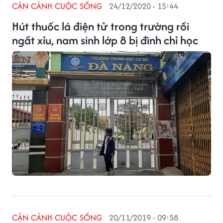
CẬN CẢNH CUỘC SỐNG
24/12/2020 - 15:44
Hút thuốc lá điện tử trong trường rồi
ngất xỉu, nam sinh lớp 8 bị đình chỉ học
CẬN CẢNH CUỘC SỐNG
20/11/2019 - 09:58