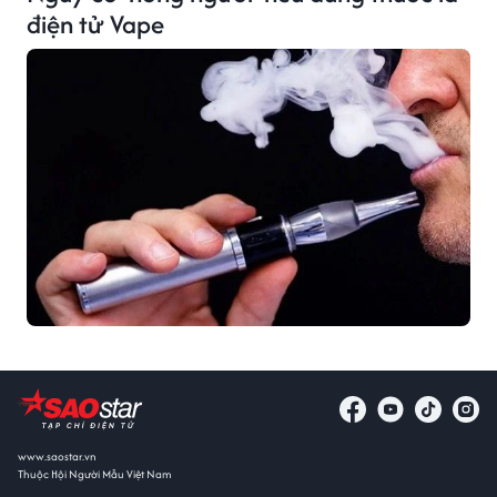
điện tử Vape
www.saostar.vn
Thuộc Hội Người Mẫu Việt Nam