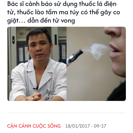
Bác sĩ cảnh báo sử dụng thuốc lá điện
tử, thuốc lào tẩm ma túy có thể gây co
giật… dẫn đến tử vong
CẬN CẢNH CUỘC SỐNG
18/01/2017 - 09:37