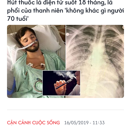
Hút thuốc lá điện tử suốt 18 tháng, lá
phổi của thanh niên 'không khác gì người
70 tuổi'
CẬN CẢNH CUỘC SỐNG
16/05/2019 - 11:33