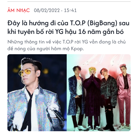
ÂM NHẠC
08/02/2022 - 15:41
Đây là hướng đi của T.O.P (BigBang) sau
khi tuyên bố rời YG hậu 16 năm gắn bó
Những thông tin về việc T.O.P rời YG vẫn đang là chủ
đề nóng của người hâm mộ Kpop.