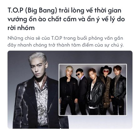
T.O.P (Big Bang) trải lòng về thời gian
vướng ồn ào chất cấm và ẩn ý về lý do
rời nhóm
Những chia sẻ của T.O.P trong buổi phỏng vấn gần
đây nhanh chóng trở thành tâm điểm của sự chú ý.