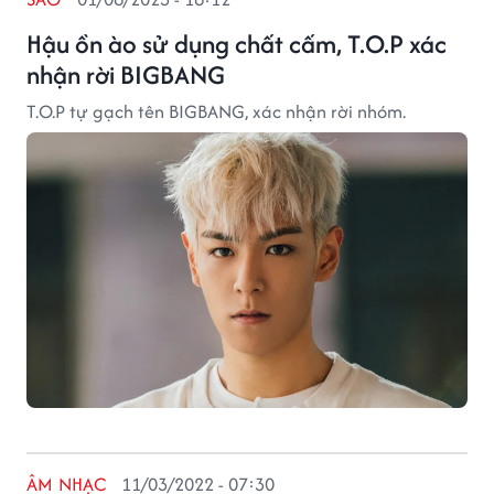
Hậu ồn ào sử dụng chất cấm, T.O.P xác
nhận rời BIGBANG
T.O.P tự gạch tên BIGBANG, xác nhận rời nhóm.
ÂM NHẠC
11/03/2022 - 07:30