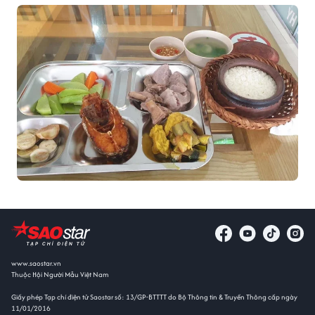
www.saostar.vn
Thuộc Hội Người Mẫu Việt Nam
Giấy phép Tạp chí điện tử Saostar số: 13/GP-BTTTT do Bộ Thông tin & Truyền Thông cấp ngày
11/01/2016