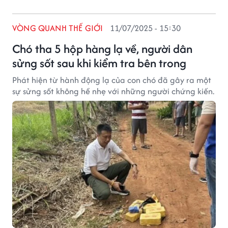
VÒNG QUANH THẾ GIỚI
11/07/2025 - 15:30
Chó tha 5 hộp hàng lạ về, người dân
sửng sốt sau khi kiểm tra bên trong
Phát hiện từ hành động lạ của con chó đã gây ra một
sự sửng sốt không hề nhẹ với những người chứng kiến.