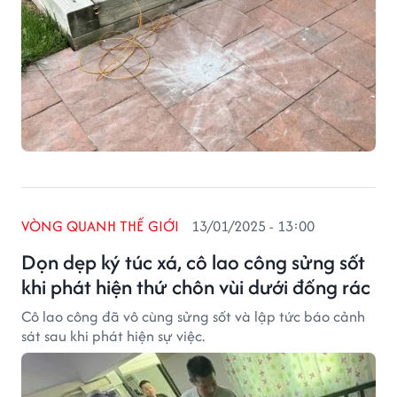
VÒNG QUANH THẾ GIỚI
13/01/2025 - 13:00
Dọn dẹp ký túc xá, cô lao công sửng sốt
khi phát hiện thứ chôn vùi dưới đống rác
Cô lao công đã vô cùng sửng sốt và lập tức báo cảnh
sát sau khi phát hiện sự việc.