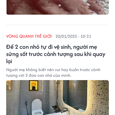
VÒNG QUANH THẾ GIỚI
20/01/2025 - 10:21
Để 2 con nhỏ tự đi vệ sinh, người mẹ
sửng sốt trước cảnh tượng sau khi quay
lại
Người mẹ không biết nên vui hay buồn trước cảnh
tượng với 2 đứa con nhỏ của mình.