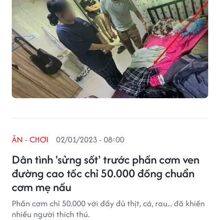
ĂN - CHƠI
02/01/2023 - 08:00
Dân tình 'sửng sốt' trước phần cơm ven
đường cao tốc chỉ 50.000 đồng chuẩn
cơm mẹ nấu
Phần cơm chỉ 50.000 với đầy đủ thịt, cá, rau... đã khiến
nhiều người thích thú.