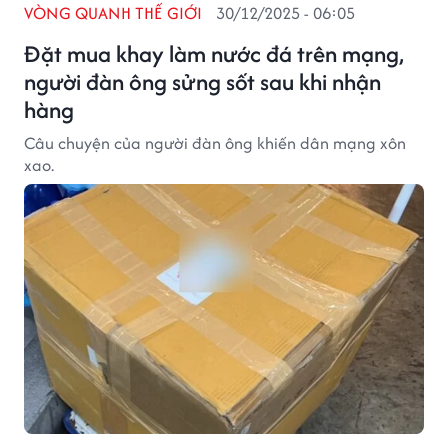
VÒNG QUANH THẾ GIỚI
30/12/2025 - 06:05
Đặt mua khay làm nước đá trên mạng,
người đàn ông sửng sốt sau khi nhận
hàng
Câu chuyện của người đàn ông khiến dân mạng xôn
xao.