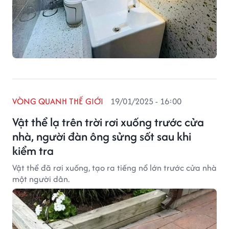
VÒNG QUANH THẾ GIỚI
19/01/2025 - 16:00
Vật thể lạ trên trời rơi xuống trước cửa
nhà, người đàn ông sửng sốt sau khi
kiểm tra
Vật thể đã rơi xuống, tạo ra tiếng nổ lớn trước cửa nhà
một người dân.