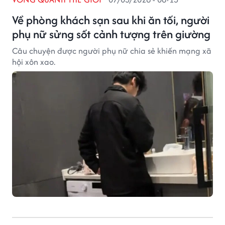
Về phòng khách sạn sau khi ăn tối, người
phụ nữ sửng sốt cảnh tượng trên giường
Câu chuyện được người phụ nữ chia sẻ khiến mạng xã
hội xôn xao.