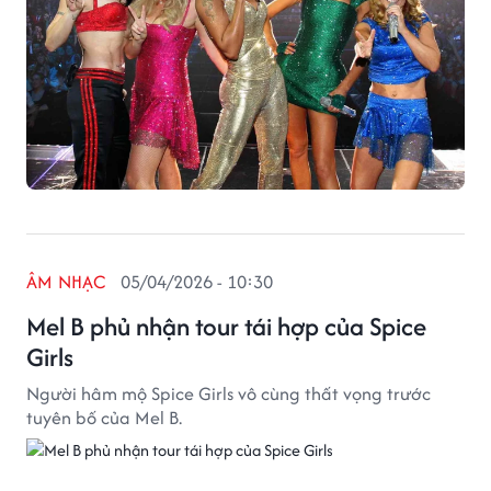
ÂM NHẠC
05/04/2026 - 10:30
Mel B phủ nhận tour tái hợp của Spice
Girls
Người hâm mộ Spice Girls vô cùng thất vọng trước
tuyên bố của Mel B.