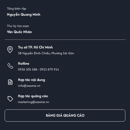
Tổng biên tập
Nguyễn Quang Minh
Thư ký tòa soạn
Văn Quốc Nhân
Trụ sở TP. Hồ Chí Minh
5B Nguyễn Đình Chiểu, Phường Sài Gòn
Hotline
0938 305 588 -
0933 879 914
Hợp tác nội dung
info@saostar.vn
Hợp tác quảng cáo
marketing@saostar.vn
BẢNG GIÁ QUẢNG CÁO