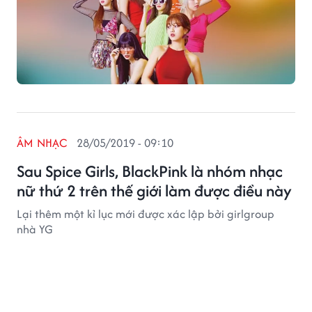
ÂM NHẠC
28/05/2019 - 09:10
Sau Spice Girls, BlackPink là nhóm nhạc
nữ thứ 2 trên thế giới làm được điều này
Lại thêm một kỉ lục mới được xác lập bởi girlgroup
nhà YG