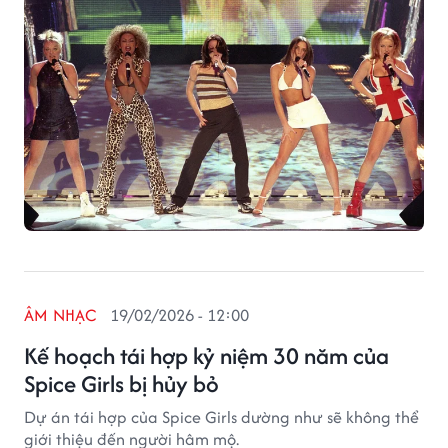
ÂM NHẠC
19/02/2026 - 12:00
Kế hoạch tái hợp kỷ niệm 30 năm của
Spice Girls bị hủy bỏ
Dự án tái hợp của Spice Girls dường như sẽ không thể
giới thiệu đến người hâm mộ.