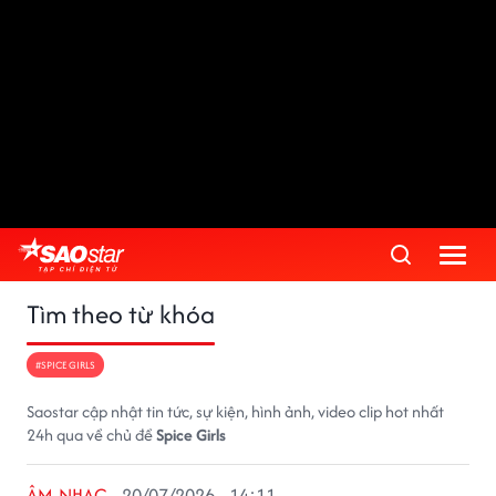
Tìm theo từ khóa
#SPICE GIRLS
Saostar cập nhật tin tức, sự kiện, hình ảnh, video clip hot nhất
24h qua về chủ đề
Spice Girls
ÂM NHẠC
20/07/2026 - 14:11