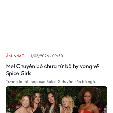
ÂM NHẠC
11/05/2026 - 09:30
Mel C tuyên bố chưa từ bỏ hy vọng về
Spice Girls
Tương lai tái hơp của Spice Girls vẫn còn bỏ ngỏ.