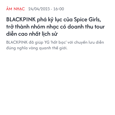
ÂM NHẠC
24/04/2023 - 16:00
BLACKPINK phá kỷ lục của Spice Girls,
trở thành nhóm nhạc có doanh thu tour
diễn cao nhất lịch sử
BLACKPINK đã giúp YG 'hốt bạc' với chuyến lưu diễn
đúng nghĩa vòng quanh thế giới.