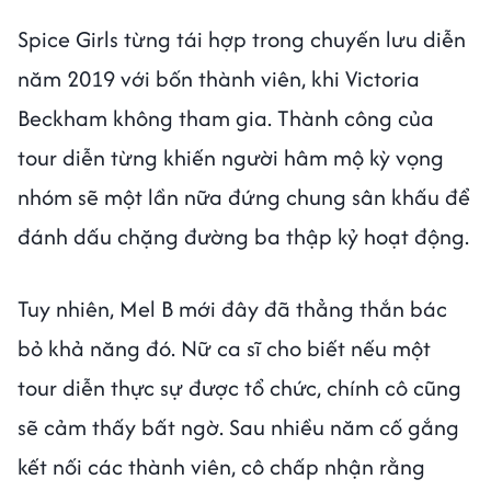
Spice Girls từng tái hợp trong chuyến lưu diễn
năm 2019 với bốn thành viên, khi Victoria
Beckham không tham gia. Thành công của
tour diễn từng khiến người hâm mộ kỳ vọng
nhóm sẽ một lần nữa đứng chung sân khấu để
đánh dấu chặng đường ba thập kỷ hoạt động.
Tuy nhiên, Mel B mới đây đã thẳng thắn bác
bỏ khả năng đó. Nữ ca sĩ cho biết nếu một
tour diễn thực sự được tổ chức, chính cô cũng
sẽ cảm thấy bất ngờ. Sau nhiều năm cố gắng
kết nối các thành viên, cô chấp nhận rằng