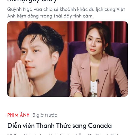
Quỳnh Nga vừa chia sẻ khoảnh khắc du lịch cùng Việt
Anh kèm dòng trạng thái đầy tình cảm.
PHIM ẢNH
3 giờ trước
Diễn viên Thanh Thức sang Canada