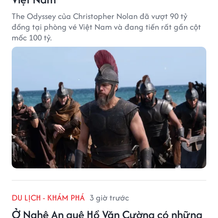
The Odyssey của Christopher Nolan đã vượt 90 tỷ
đồng tại phòng vé Việt Nam và đang tiến rất gần cột
mốc 100 tỷ.
DU LỊCH - KHÁM PHÁ
3 giờ trước
Ở Nghệ An quê Hồ Văn Cường có những