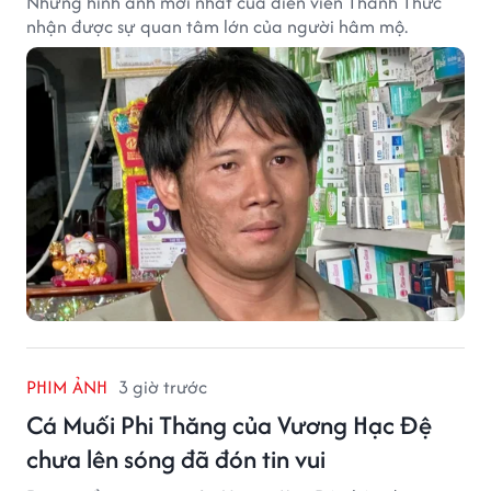
Những hình ảnh mới nhất của diễn viên Thanh Thức
nhận được sự quan tâm lớn của người hâm mộ.
PHIM ẢNH
3 giờ trước
Cá Muối Phi Thăng của Vương Hạc Đệ
chưa lên sóng đã đón tin vui