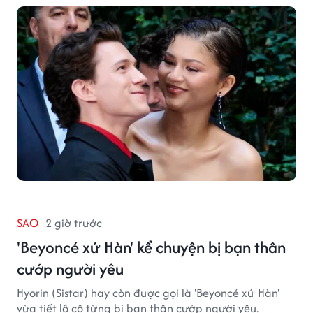
SAO
2 giờ trước
'Beyoncé xứ Hàn' kể chuyện bị bạn thân
cướp người yêu
Hyorin (Sistar) hay còn được gọi là 'Beyoncé xứ Hàn'
vừa tiết lộ cô từng bị bạn thân cướp người yêu.