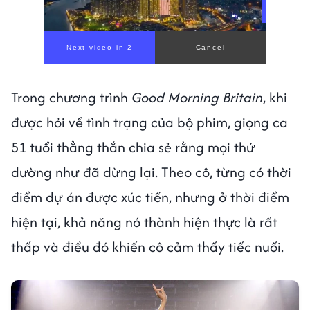
00:00
/
01:05
Trong chương trình
Good Morning Britain
, khi
được hỏi về tình trạng của bộ phim, giọng ca
51 tuổi thẳng thắn chia sẻ rằng mọi thứ
dường như đã dừng lại. Theo cô, từng có thời
điểm dự án được xúc tiến, nhưng ở thời điểm
hiện tại, khả năng nó thành hiện thực là rất
thấp và điều đó khiến cô cảm thấy tiếc nuối.