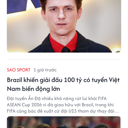
SAO SPORT
1 giờ trước
Brazil khiến giải đấu 100 tỷ có tuyển Việt
Nam biến động lớn
Đội tuyển Ấn Độ nhiều khả năng rút lui khỏi FIFA
ASEAN Cup 2026 vì đá giao hữu với Brazil, trong khi
FIFA cũng bác đề xuất cử đội U23 tham dự thay đội
tuyển quốc gia.