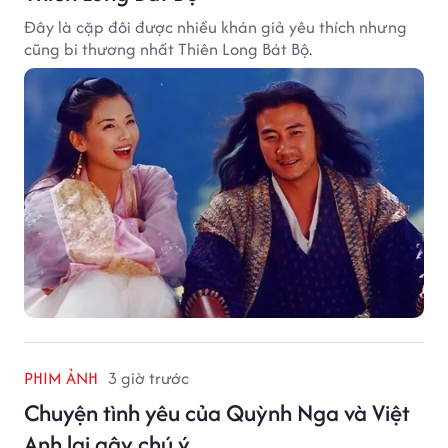
Đây là cặp đôi được nhiều khán giả yêu thích nhưng
cũng bi thương nhất Thiên Long Bát Bộ.
PHIM ẢNH
3 giờ trước
Chuyện tình yêu của Quỳnh Nga và Việt
Anh lại gây chú ý