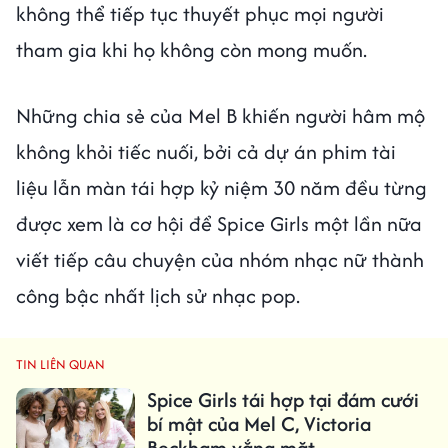
không thể tiếp tục thuyết phục mọi người
tham gia khi họ không còn mong muốn.
Những chia sẻ của Mel B khiến người hâm mộ
không khỏi tiếc nuối, bởi cả dự án phim tài
liệu lẫn màn tái hợp kỷ niệm 30 năm đều từng
được xem là cơ hội để Spice Girls một lần nữa
viết tiếp câu chuyện của nhóm nhạc nữ thành
công bậc nhất lịch sử nhạc pop.
TIN LIÊN QUAN
Spice Girls tái hợp tại đám cưới
bí mật của Mel C, Victoria
Beckham vắng mặt