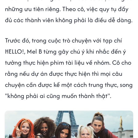
những ưu tiên riêng. Theo cô, việc quy tụ đầy
đủ các thành viên không phải là điều dễ dàng.
Trước đó, trong cuộc trò chuyện với tạp chí
HELLO!, Mel B từng gây chú ý khi nhắc đến ý
tưởng thực hiện phim tài liệu về nhóm. Cô cho
rằng nếu dự án được thực hiện thì mọi câu
chuyện cần được kể một cách trung thực, song
"không phải ai cũng muốn thành thật".