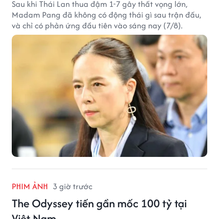
Sau khi Thái Lan thua đậm 1-7 gây thất vọng lớn,
Madam Pang đã không có động thái gì sau trận đấu,
và chỉ có phản ứng đầu tiên vào sáng nay (7/8).
PHIM ẢNH
3 giờ trước
The Odyssey tiến gần mốc 100 tỷ tại
Việt Nam