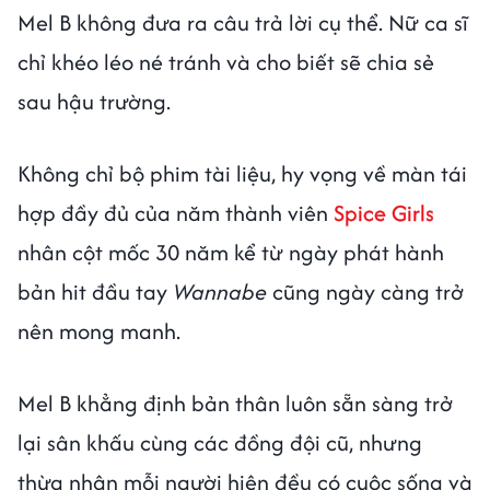
Mel B không đưa ra câu trả lời cụ thể. Nữ ca sĩ
chỉ khéo léo né tránh và cho biết sẽ chia sẻ
sau hậu trường.
Không chỉ bộ phim tài liệu, hy vọng về màn tái
hợp đầy đủ của năm thành viên
Spice Girls
nhân cột mốc 30 năm kể từ ngày phát hành
bản hit đầu tay
Wannabe
cũng ngày càng trở
nên mong manh.
Mel B khẳng định bản thân luôn sẵn sàng trở
lại sân khấu cùng các đồng đội cũ, nhưng
thừa nhận mỗi người hiện đều có cuộc sống và