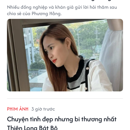
Nhiều đồng nghiệp và khán giả gửi lời hỏi thăm sau
chia sẻ của Phương Hằng.
PHIM ẢNH
3 giờ trước
Chuyện tình đẹp nhưng bi thương nhất
Thiên Long Bát Bộ