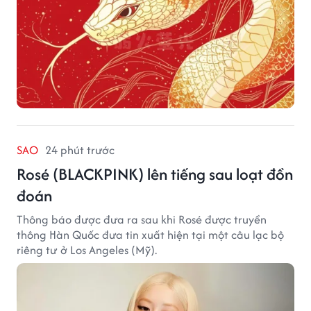
SAO
24 phút trước
Rosé (BLACKPINK) lên tiếng sau loạt đồn
đoán
Thông báo được đưa ra sau khi Rosé được truyền
thông Hàn Quốc đưa tin xuất hiện tại một câu lạc bộ
riêng tư ở Los Angeles (Mỹ).