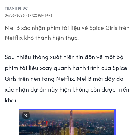
THANH PHÚC
04/06/2026 - 17:22 (GMT+7)
Mel B xác nhận phim tài liệu về Spice Girls trên
Netflix khó thành hiện thực.
Sau nhiều tháng xuất hiện tin đồn về một bộ
phim tài liệu xoay quanh hành trình của Spice
Girls trên nền tảng Netflix, Mel B mới đây đã
xác nhận dự án này hiện không còn được triển
khai.