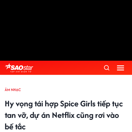
ÂM NHẠC
Hy vọng tái hợp Spice Girls tiếp tục
tan vỡ, dự án Netflix cũng rơi vào
bế tắc