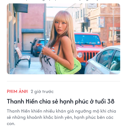
PHIM ẢNH
2 giờ trước
Thanh Hiền chia sẻ hạnh phúc ở tuổi 38
Thanh Hiền khiến nhiều khán giả ngưỡng mộ khi chia
sẻ những khoảnh khắc bình yên, hạnh phúc bên các
con.