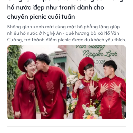
hồ nước 'đẹp như tranh' dành cho
chuyến picnic cuối tuần
Không gian xanh mát cùng mặt hồ phẳng lặng giúp
nhiều hồ nước ở Nghệ An - quê hương bà xã Hồ Văn
Cường, trở thành điểm picnic được du khách yêu thích.