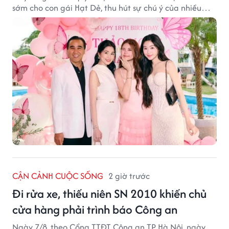
sớm cho con gái Hạt Dẻ, thu hút sự chú ý của nhiều
người hâm mộ.
CẬN CẢNH CUỘC SỐNG
2 giờ trước
Đi rửa xe, thiếu niên SN 2010 khiến chủ
cửa hàng phải trình báo Công an
Ngày 7/8, theo Cổng TTĐT Công an TP Hà Nội, ngày