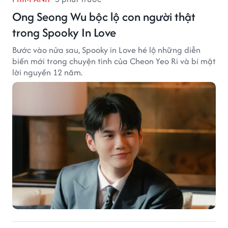
Ong Seong Wu bộc lộ con người thật
trong Spooky In Love
Bước vào nửa sau, Spooky in Love hé lộ những diễn
biến mới trong chuyện tình của Cheon Yeo Ri và bí mật
lời nguyền 12 năm.