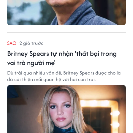
SAO
2 giờ trước
Britney Spears tự nhận 'thất bại trong
vai trò người mẹ'
Dù trải qua nhiều vấn đề, Britney Spears được cho là
đã cải thiện mối quan hệ với hai con trai.