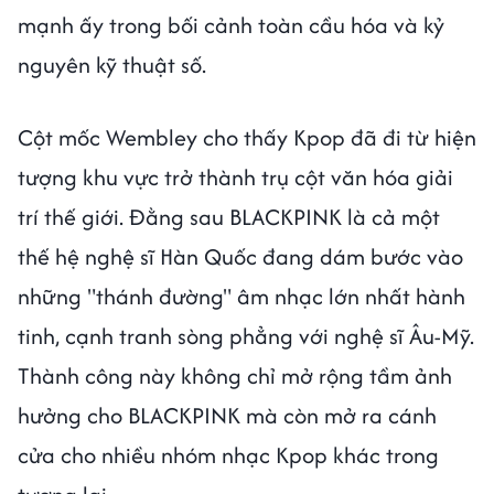
mạnh ấy trong bối cảnh toàn cầu hóa và kỷ
nguyên kỹ thuật số.
Cột mốc Wembley cho thấy Kpop đã đi từ hiện
tượng khu vực trở thành trụ cột văn hóa giải
trí thế giới. Đằng sau BLACKPINK là cả một
thế hệ nghệ sĩ Hàn Quốc đang dám bước vào
những "thánh đường" âm nhạc lớn nhất hành
tinh, cạnh tranh sòng phẳng với nghệ sĩ Âu-Mỹ.
Thành công này không chỉ mở rộng tầm ảnh
hưởng cho BLACKPINK mà còn mở ra cánh
cửa cho nhiều nhóm nhạc Kpop khác trong