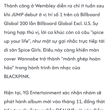
Thành công ở Wembley diễn ra chỉ ít tuần sau
khi
JUMP
debut ở vị trí số 1 trên cả Billboard
Global 200 lẫn Billboard Global Excl. U.S. Sự
trùng hợp thú vị, lời ca khúc còn có câu "spice
up your life", như một sự gợi nhắc trực tiếp tới
di sản Spice Girls. Điều này càng khiến màn
cover
Wannabe
trở thành "mảnh ghép hoàn
hảo" trong hành trình âm nhạc của
BLACKPINK.
Hiện tại, YG Entertainment xác nhận nhóm sẽ
phát hành album mới vào tháng 11, đồng thời