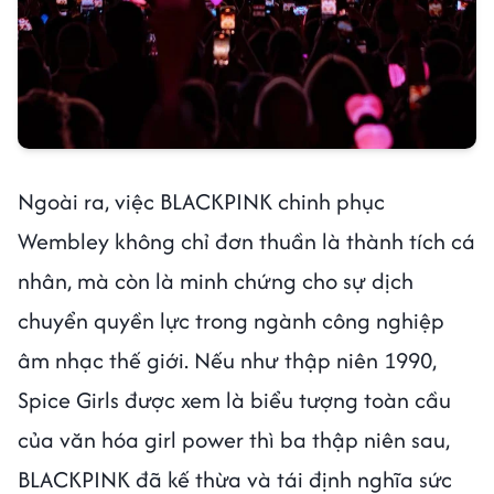
Ngoài ra, việc BLACKPINK chinh phục
Wembley không chỉ đơn thuần là thành tích cá
nhân, mà còn là minh chứng cho sự dịch
chuyển quyền lực trong ngành công nghiệp
âm nhạc thế giới. Nếu như thập niên 1990,
Spice Girls được xem là biểu tượng toàn cầu
của văn hóa girl power thì ba thập niên sau,
BLACKPINK đã kế thừa và tái định nghĩa sức