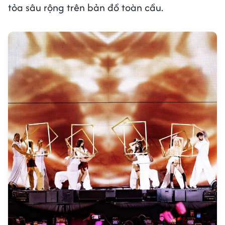
tỏa sâu rộng trên bản đồ toàn cầu.