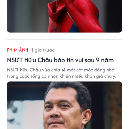
PHIM ẢNH
1 giờ trước
NSƯT Hữu Châu báo tin vui sau 9 năm
NSƯT Hữu Châu vừa chia sẻ một cột mốc đáng nhớ
trong cuộc sống cá nhân khiến nhiều khán giả chú ý.