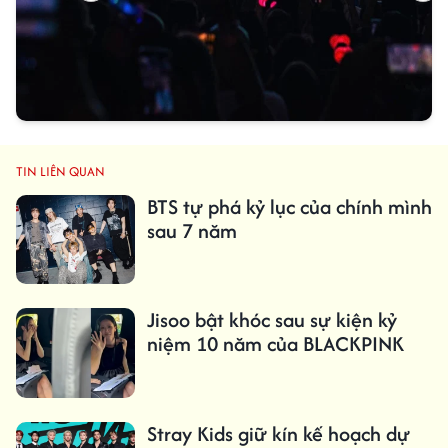
TIN LIÊN QUAN
BTS tự phá kỷ lục của chính mình
sau 7 năm
Jisoo bật khóc sau sự kiện kỷ
niệm 10 năm của BLACKPINK
Stray Kids giữ kín kế hoạch dự