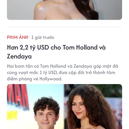
PHIM ẢNH
1 giờ trước
Hơn 2,2 tỷ USD cho Tom Holland và
Zendaya
Hai bom tấn có Tom Holland và Zendaya góp mặt đã
cùng vượt mốc 1 tỷ USD, đưa cặp đôi trở thành tâm
điểm phòng vé Hollywood.