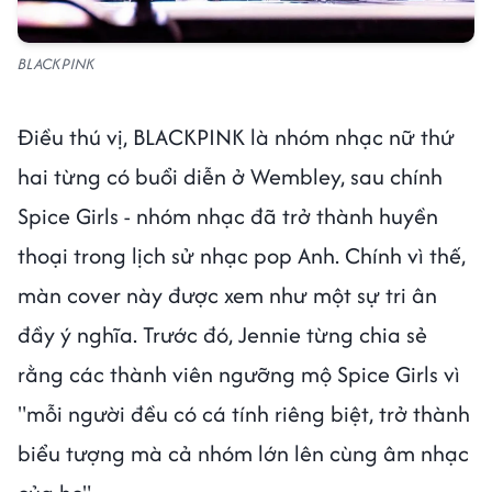
BLACKPINK
Điều thú vị, BLACKPINK là nhóm nhạc nữ thứ
hai từng có buổi diễn ở Wembley, sau chính
Spice Girls - nhóm nhạc đã trở thành huyền
thoại trong lịch sử nhạc pop Anh. Chính vì thế,
màn cover này được xem như một sự tri ân
đầy ý nghĩa. Trước đó, Jennie từng chia sẻ
rằng các thành viên ngưỡng mộ Spice Girls vì
"mỗi người đều có cá tính riêng biệt, trở thành
biểu tượng mà cả nhóm lớn lên cùng âm nhạc