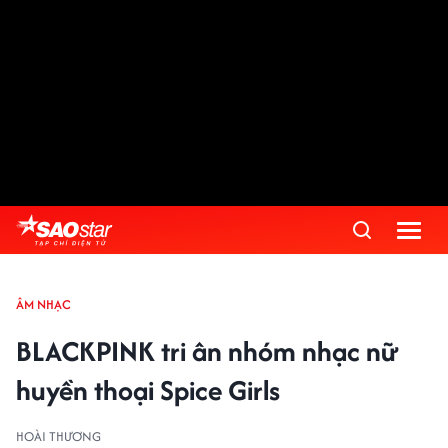
ÂM NHẠC
BLACKPINK tri ân nhóm nhạc nữ
huyền thoại Spice Girls
HOÀI THƯƠNG