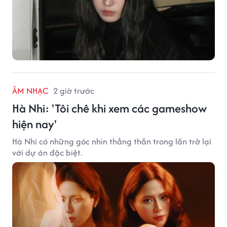
ÂM NHẠC
2 giờ trước
Hà Nhi: 'Tôi chê khi xem các gameshow
hiện nay'
Hà Nhi có những góc nhìn thẳng thắn trong lần trở lại
với dự án đặc biệt.