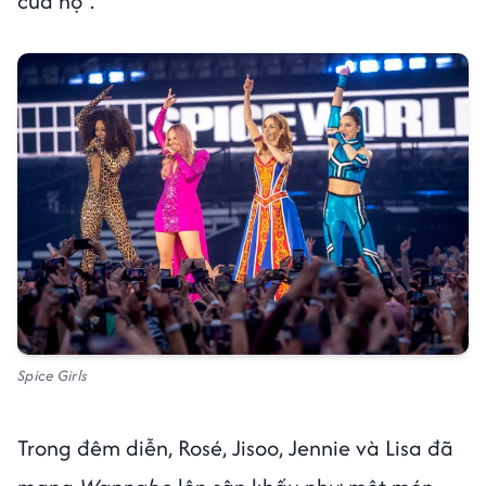
của họ".
Spice Girls
Trong đêm diễn, Rosé, Jisoo, Jennie và Lisa đã