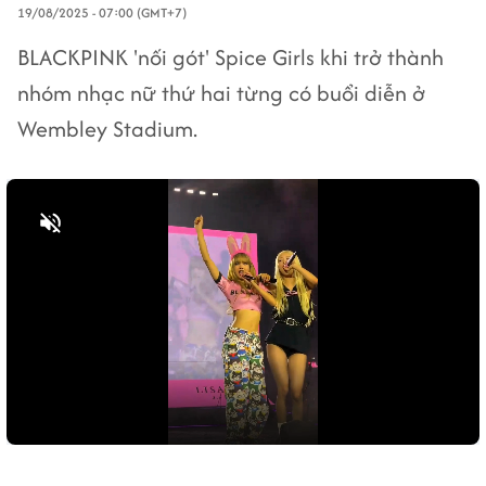
19/08/2025 - 07:00 (GMT+7)
BLACKPINK 'nối gót' Spice Girls khi trở thành
nhóm nhạc nữ thứ hai từng có buổi diễn ở
Wembley Stadium.
Bật tiếng