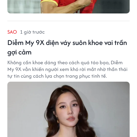
SAO
1 giờ trước
Diễm My 9X diện váy suôn khoe vai trần
gợi cảm
Không cần khoe dáng theo cách quá táo bạo, Diễm
My 9X vẫn khiến người xem khó rời mắt nhờ thần thái
tự tin cùng cách lựa chọn trang phục tinh tế.