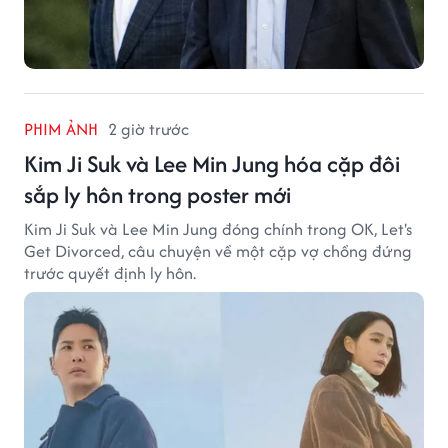
PHIM ẢNH
2 giờ trước
Kim Ji Suk và Lee Min Jung hóa cặp đôi
sắp ly hôn trong poster mới
Kim Ji Suk và Lee Min Jung đóng chính trong OK, Let's
Get Divorced, câu chuyện về một cặp vợ chồng đứng
trước quyết định ly hôn.