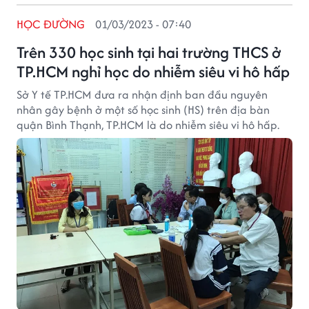
HỌC ĐƯỜNG
01/03/2023 - 07:40
Trên 330 học sinh tại hai trường THCS ở
TP.HCM nghỉ học do nhiễm siêu vi hô hấp
Sở Y tế TP.HCM đưa ra nhận định ban đầu nguyên
nhân gây bệnh ở một số học sinh (HS) trên địa bàn
quận Bình Thạnh, TP.HCM là do nhiễm siêu vi hô hấp.