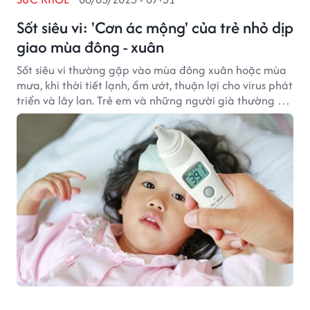
Sốt siêu vi: 'Cơn ác mộng' của trẻ nhỏ dịp
giao mùa đông - xuân
Sốt siêu vi thường gặp vào mùa đông xuân hoặc mùa
mưa, khi thời tiết lạnh, ẩm ướt, thuận lợi cho virus phát
triển và lây lan. Trẻ em và những người già thường có
nguy cơ mắc bệnh nghiêm trọng hơn.