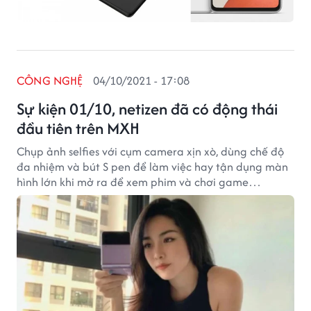
CÔNG NGHỆ
04/10/2021 - 17:08
Sự kiện 01/10, netizen đã có động thái
đầu tiên trên MXH
Chụp ảnh selfies với cụm camera xịn xò, dùng chế độ
đa nhiệm và bút S pen để làm việc hay tận dụng màn
hình lớn khi mở ra để xem phim và chơi game…