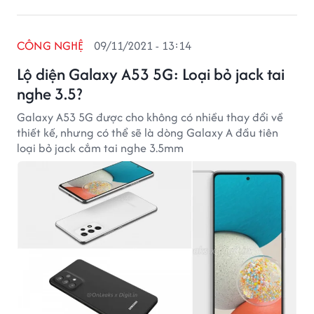
CÔNG NGHỆ
09/11/2021 - 13:14
Lộ diện Galaxy A53 5G: Loại bỏ jack tai
nghe 3.5?
Galaxy A53 5G được cho không có nhiều thay đổi về
thiết kế, nhưng có thể sẽ là dòng Galaxy A đầu tiên
loại bỏ jack cắm tai nghe 3.5mm