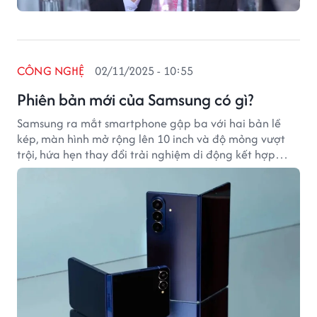
CÔNG NGHỆ
02/11/2025 - 10:55
Phiên bản mới của Samsung có gì?
Samsung ra mắt smartphone gập ba với hai bản lề
kép, màn hình mở rộng lên 10 inch và độ mỏng vượt
trội, hứa hẹn thay đổi trải nghiệm di động kết hợp
máy tính bảng.