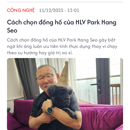
CÔNG NGHỆ
11/12/2025 - 13:01
Cách chọn đồng hồ của HLV Park Hang
Seo
Cách chọn đồng hồ của HLV Park Hang Seo gây bất
ngờ khi ông luôn ưu tiên tính thực dụng thay vì chạy
theo xu hướng hay giá trị xa xỉ.