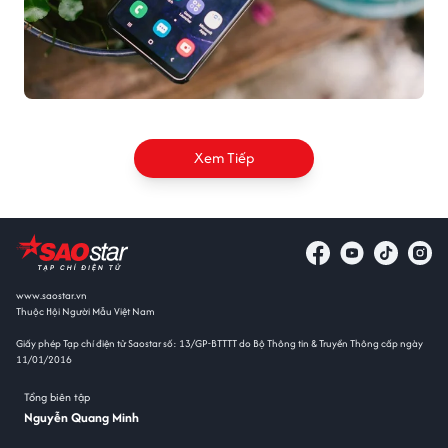
Xem Tiếp
www.saostar.vn
Thuộc Hội Người Mẫu Việt Nam
Giấy phép Tạp chí điện tử Saostar số: 13/GP-BTTTT do Bộ Thông tin & Truyền Thông cấp ngày
11/01/2016
Tổng biên tập
Nguyễn Quang Minh