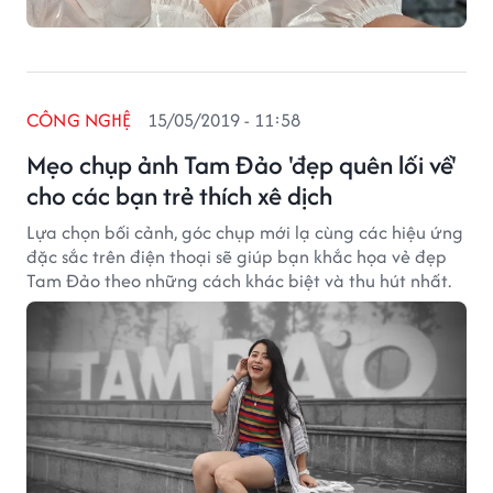
CÔNG NGHỆ
15/05/2019 - 11:58
Mẹo chụp ảnh Tam Đảo 'đẹp quên lối về'
cho các bạn trẻ thích xê dịch
Lựa chọn bối cảnh, góc chụp mới lạ cùng các hiệu ứng
đặc sắc trên điện thoại sẽ giúp bạn khắc họa vẻ đẹp
Tam Đảo theo những cách khác biệt và thu hút nhất.