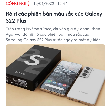
CÔNG NGHỆ
18/01/2022 - 15:44
Rò rỉ các phiên bản màu sắc của Galaxy
S22 Plus
Trên trang MySmartPrice, chuyên gia dự đoán Ishan
Agarwal đã tiết lộ các phiên bản màu sắc của
Samsung Galaxy S22 Plus trước ngày ra mắt dự kiến.