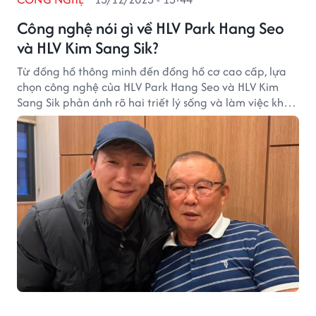
Công nghệ nói gì về HLV Park Hang Seo
và HLV Kim Sang Sik?
Từ đồng hồ thông minh đến đồng hồ cơ cao cấp, lựa
chọn công nghệ của HLV Park Hang Seo và HLV Kim
Sang Sik phản ánh rõ hai triết lý sống và làm việc khác
biệt.