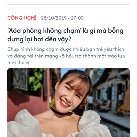
CÔNG NGHỆ
28/10/2019 - 17:00
'Xóa phông không chạm' là gì mà bỗng
dưng lại hot đến vậy?
Chụp hình không chạm được nhiều bạn trẻ yêu thích
và đăng tải trên mạng xã hội, trở thành một trào lưu
mới thú vị.