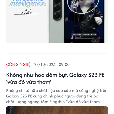
CÔNG NGHỆ
27/10/2023 - 09:00
Không như hoa dâm bụt, Galaxy S23 FE
'vừa đỏ vừa thơm'
Không chỉ sở hữu chất liệu cao cấp mà công nghệ trên
Galaxy S23 FE cũng chinh phục người dùng trẻ bởi
chất lượng ngang tầm Flagship “vừa đỏ vừa thơm”