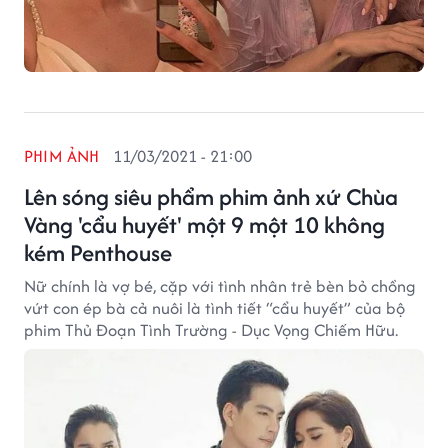
PHIM ẢNH
11/03/2021 - 21:00
Lên sóng siêu phẩm phim ảnh xứ Chùa
Vàng 'cẩu huyết' một 9 một 10 không
kém Penthouse
Nữ chính là vợ bé, cặp với tình nhân trẻ bèn bỏ chồng
vứt con ép bà cả nuôi là tình tiết “cẩu huyết” của bộ
phim Thủ Đoạn Tình Trường - Dục Vọng Chiếm Hữu.