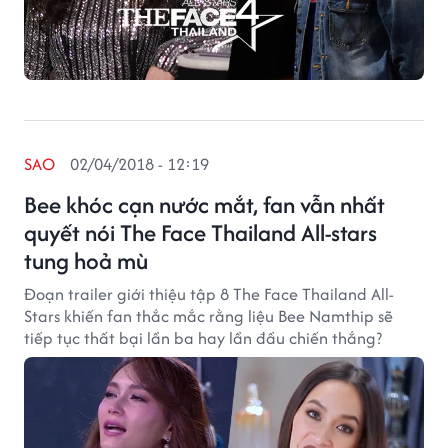
SAO
02/04/2018 - 12:19
Bee khóc cạn nước mắt, fan vẫn nhất
quyết nói The Face Thailand All-stars
tung hoả mù
Đoạn trailer giới thiệu tập 8 The Face Thailand All-
Stars khiến fan thắc mắc rằng liệu Bee Namthip sẽ
tiếp tục thất bại lần ba hay lần đầu chiến thắng?