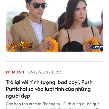
PHIM ẢNH
19/11/2018 - 15:23
Trở lại với hình tượng 'bad boy', Push
Puttichai sa vào lưới tình của những
người đẹp
Các bạn fan nữ của "hoàng tử" Push cũng đừng quá