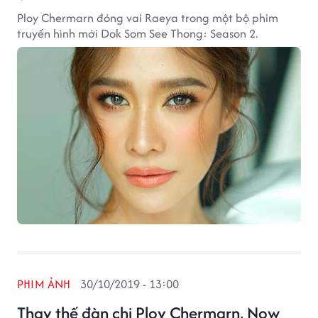
Ploy Chermarn đóng vai Raeya trong một bộ phim
truyền hình mới Dok Som See Thong: Season 2.
PHIM ẢNH
30/10/2019 - 13:00
Thay thế đàn chị Ploy Chermarn, Now