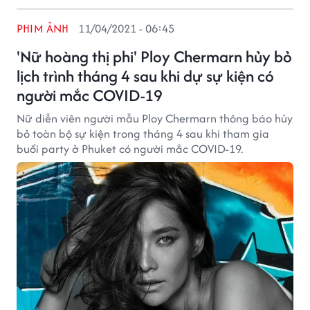
PHIM ẢNH
11/04/2021 - 06:45
'Nữ hoàng thị phi' Ploy Chermarn hủy bỏ
lịch trình tháng 4 sau khi dự sự kiện có
người mắc COVID-19
Nữ diễn viên người mẫu Ploy Chermarn thông báo hủy
bỏ toàn bộ sự kiện trong tháng 4 sau khi tham gia
buổi party ở Phuket có người mắc COVID-19.