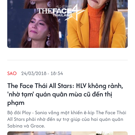
SAO
24/03/2018 - 18:54
The Face Thái All Stars: HLV không rảnh,
'nhờ tạm' quán quân mùa cũ đến thị
phạm
Bộ đôi Ploy - Sonia vắng mặt khiến ê-kíp The Face Thái
All Stars phải nhờ đến sự trợ giúp của hai quán quân
Sabina và Grace.