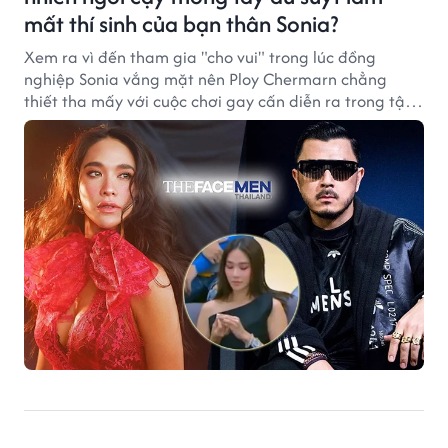
mất thí sinh của bạn thân Sonia?
Xem ra vì đến tham gia "cho vui" trong lúc đồng
nghiệp Sonia vắng mặt nên Ploy Chermarn chẳng
thiết tha mấy với cuộc chơi gay cấn diễn ra trong tập
5 The Face Men Thailand.