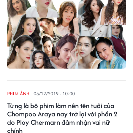
PHIM ẢNH
05/12/2019 - 10:00
Từng là bộ phim làm nên tên tuổi của
Chompoo Araya nay trở lại với phần 2
do Ploy Chermarn đảm nhận vai nữ
chính