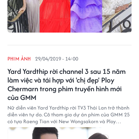
PHIM ẢNH
29/04/2019 - 14:00
Yard Yardthip rời channel 3 sau 15 năm
làm việc và tái hợp với 'chị đẹp' Ploy
Chermarn trong phim truyền hình mới
của GMM
Nữ diễn viên Yard Yardthip rời TV3 Thái Lan trở thành
diễn viên tự do. Cô tham gia dự án phim của GMM 25
có tựa Raeng Tian với New Wongsakorn và Ploy
Chermarn