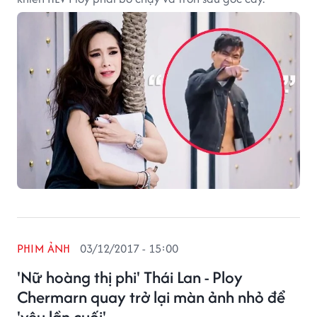
PHIM ẢNH
03/12/2017 - 15:00
'Nữ hoàng thị phi' Thái Lan - Ploy
Chermarn quay trở lại màn ảnh nhỏ để
'yêu lần cuối'