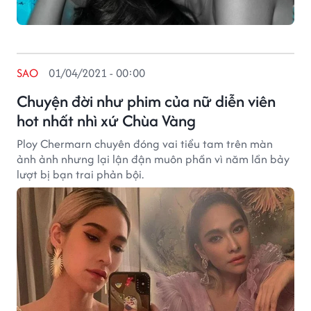
SAO
01/04/2021 - 00:00
Chuyện đời như phim của nữ diễn viên
hot nhất nhì xứ Chùa Vàng
Ploy Chermarn chuyên đóng vai tiểu tam trên màn
ảnh ảnh nhưng lại lận đận muôn phần vì năm lần bảy
lượt bị bạn trai phản bội.