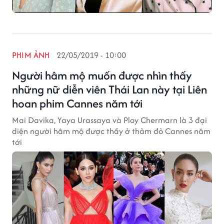
PHIM ẢNH
22/05/2019 - 10:00
Người hâm mộ muốn được nhìn thấy
những nữ diễn viên Thái Lan này tại Liên
hoan phim Cannes năm tới
Mai Davika, Yaya Urassaya và Ploy Chermarn là 3 đại
diện người hâm mộ được thấy ở thảm đỏ Cannes năm
tới