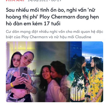
Sau nhiều mối tình ồn ào, nghi vấn 'nữ
hoàng thị phi' Ploy Chermarn đang hẹn
hò đàn em kém 17 tuổi
Cư dân mạng đặt nhiều nghi vấn cho mối quan hệ đặc
biệt của Ploy Chermarn và nữ hậu mối Claudine