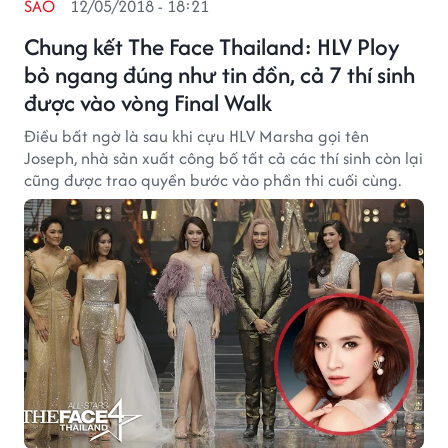
SAO
12/05/2018 - 18:21
Chung kết The Face Thailand: HLV Ploy
bỏ ngang đúng như tin đồn, cả 7 thí sinh
được vào vòng Final Walk
Điều bất ngờ là sau khi cựu HLV Marsha gọi tên
Joseph, nhà sản xuất công bố tất cả các thí sinh còn lại
cũng được trao quyền bước vào phần thi cuối cùng.