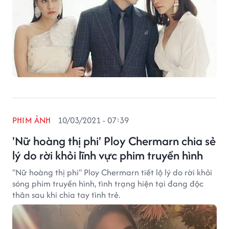
PHIM ẢNH
10/03/2021 - 07:39
'Nữ hoàng thị phi' Ploy Chermarn chia sẻ
lý do rời khỏi lĩnh vực phim truyền hình
''Nữ hoàng thị phi'' Ploy Chermarn tiết lộ lý do rời khỏi
sóng phim truyền hình, tình trạng hiện tại đang độc
thân sau khi chia tay tình trẻ.