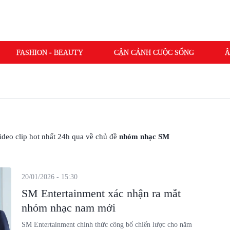
FASHION - BEAUTY
CẬN CẢNH CUỘC SỐNG
Â
 video clip hot nhất 24h qua về chủ đề
nhóm nhạc SM
20/01/2026 - 15:30
SM Entertainment xác nhận ra mắt
nhóm nhạc nam mới
SM Entertainment chính thức công bố chiến lược cho năm