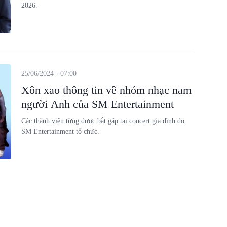
2026.
25/06/2024 - 07:00
Xôn xao thông tin về nhóm nhạc nam
người Anh của SM Entertainment
Các thành viên từng được bắt gặp tại concert gia đình do
SM Entertainment tổ chức.