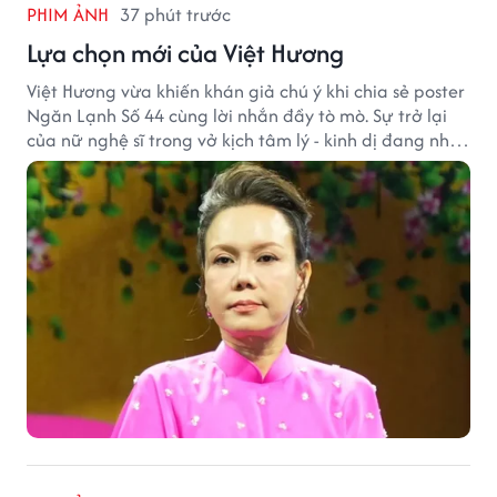
PHIM ẢNH
37 phút trước
Lựa chọn mới của Việt Hương
Việt Hương vừa khiến khán giả chú ý khi chia sẻ poster
Ngăn Lạnh Số 44 cùng lời nhắn đầy tò mò. Sự trở lại
của nữ nghệ sĩ trong vở kịch tâm lý - kinh dị đang nhận
được nhiều quan tâm từ công chúng.