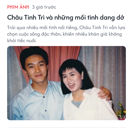
PHIM ẢNH
3 giờ trước
Châu Tinh Trì và những mối tình dang dở
Trải qua nhiều mối tình nổi tiếng, Châu Tinh Trì vẫn lựa
chọn cuộc sống độc thân, khiến nhiều khán giả không
khỏi tiếc nuối.