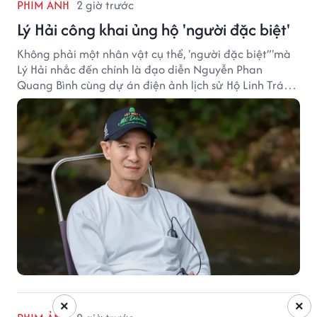
PHIM ẢNH
2 giờ trước
Lý Hải công khai ủng hộ 'người đặc biệt'
Không phải một nhân vật cụ thể, 'người đặc biệt”'mà
Lý Hải nhắc đến chính là đạo diễn Nguyễn Phan
Quang Bình cùng dự án điện ảnh lịch sử Hộ Linh Tráng
Sĩ: Bí Ẩn Mộ Vua Đinh.
×
×