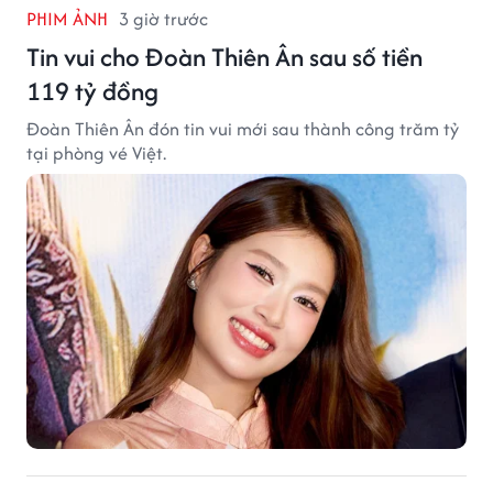
PHIM ẢNH
3 giờ trước
Tin vui cho Đoàn Thiên Ân sau số tiền
119 tỷ đồng
Đoàn Thiên Ân đón tin vui mới sau thành công trăm tỷ
tại phòng vé Việt.