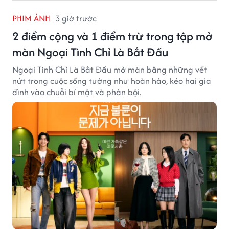
PHIM ẢNH
3 giờ trước
2 điểm cộng và 1 điểm trừ trong tập mở
màn Ngoại Tình Chỉ Là Bắt Đầu
Ngoại Tình Chỉ Là Bắt Đầu mở màn bằng những vết
nứt trong cuộc sống tưởng như hoàn hảo, kéo hai gia
đình vào chuỗi bí mật và phản bội.