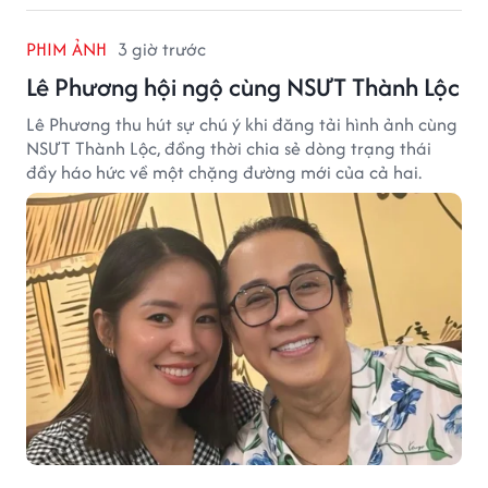
PHIM ẢNH
3 giờ trước
Lê Phương hội ngộ cùng NSƯT Thành Lộc
Lê Phương thu hút sự chú ý khi đăng tải hình ảnh cùng
NSƯT Thành Lộc, đồng thời chia sẻ dòng trạng thái
đầy háo hức về một chặng đường mới của cả hai.