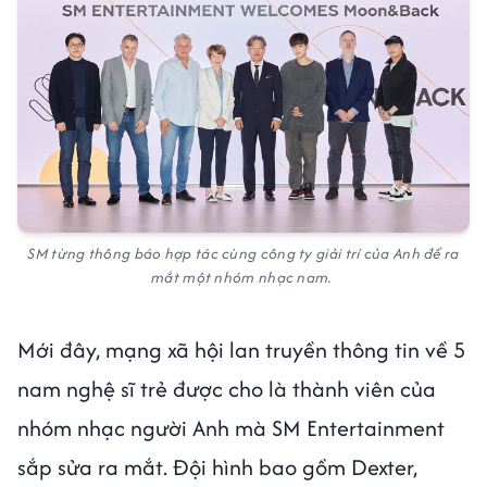
SM từng thông báo hợp tác cùng công ty giải trí của Anh để ra
mắt một nhóm nhạc nam.
Mới đây, mạng xã hội lan truyền thông tin về 5
nam nghệ sĩ trẻ được cho là thành viên của
nhóm nhạc người Anh mà SM Entertainment
sắp sửa ra mắt. Đội hình bao gồm Dexter,