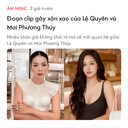
ÂM NHẠC
2 giờ trước
Đoạn clip gây xôn xao của Lệ Quyên và
Mai Phương Thúy
Nhiều khán giả không khỏi tò mò về mối quan hệ giữa
Lệ Quyên và Mai Phương Thúy.