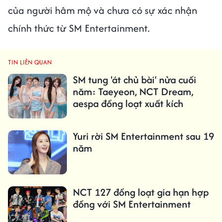
của người hâm mộ và chưa có sự xác nhận
chính thức từ SM Entertainment.
TIN LIÊN QUAN
SM tung 'át chủ bài' nửa cuối
năm: Taeyeon, NCT Dream,
aespa đồng loạt xuất kích
Yuri rời SM Entertainment sau 19
năm
NCT 127 đồng loạt gia hạn hợp
đồng với SM Entertainment