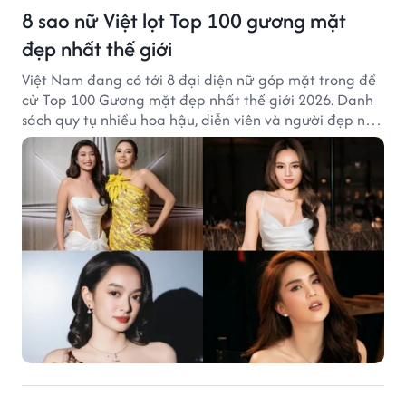
8 sao nữ Việt lọt Top 100 gương mặt
đẹp nhất thế giới
Việt Nam đang có tới 8 đại diện nữ góp mặt trong đề
cử Top 100 Gương mặt đẹp nhất thế giới 2026. Danh
sách quy tụ nhiều hoa hậu, diễn viên và người đẹp nổi
tiếng của showbiz Việt.