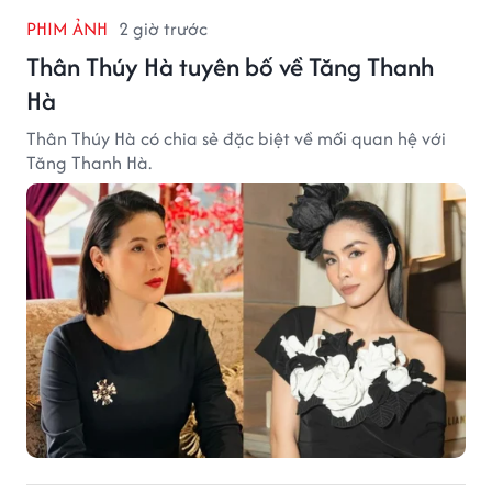
PHIM ẢNH
2 giờ trước
Thân Thúy Hà tuyên bố về Tăng Thanh
Hà
Thân Thúy Hà có chia sẻ đặc biệt về mối quan hệ với
Tăng Thanh Hà.