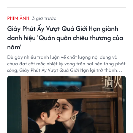
PHIM ẢNH
3 giờ trước
Giây Phút Ấy Vượt Quá Giới Hạn giành
danh hiệu 'Quán quân chiêu thương của
năm'
Dù gây nhiều tranh luận về chất lượng nội dung và
chưa đạt cột mốc nhiệt kỳ vọng trên hai nền tảng phát
sóng, Giây Phút Ấy Vượt Quá Giới Hạn lại trở thành
hiện tượng ở khía cạnh thương mại.