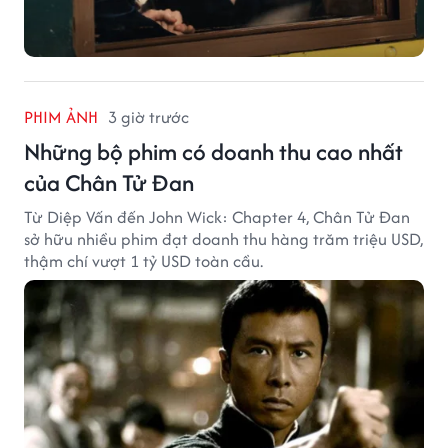
PHIM ẢNH
3 giờ trước
Những bộ phim có doanh thu cao nhất
của Chân Tử Đan
Từ Diệp Vấn đến John Wick: Chapter 4, Chân Tử Đan
sở hữu nhiều phim đạt doanh thu hàng trăm triệu USD,
thậm chí vượt 1 tỷ USD toàn cầu.