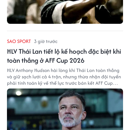
SAO SPORT
3 giờ trước
HLV Thái Lan tiết lộ kế hoạch đặc biệt khi
toàn thắng ở AFF Cup 2026
HLV Anthony Hudson hài lòng khi Thái Lan toàn thắng
và giữ sạch lưới cả 4 trận, nhưng thừa nhận đội tuyển
phải tính toán kỹ về thể lực trước bán kết AFF Cup
2026.