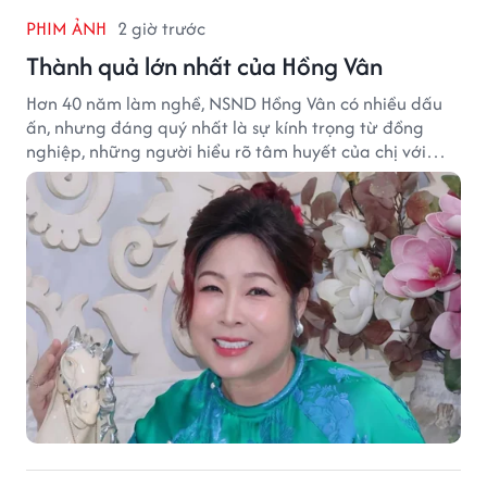
PHIM ẢNH
2 giờ trước
Thành quả lớn nhất của Hồng Vân
Hơn 40 năm làm nghề, NSND Hồng Vân có nhiều dấu
ấn, nhưng đáng quý nhất là sự kính trọng từ đồng
nghiệp, những người hiểu rõ tâm huyết của chị với
nghệ thuật.