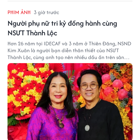
PHIM ẢNH
3 giờ trước
Người phụ nữ tri kỷ đồng hành cùng
NSƯT Thành Lộc
Hơn 26 năm tại IDECAF và 3 năm ở Thiên Đăng, NSND
Kim Xuân là người bạn diễn thân thiết của NSƯT
Thành Lộc, cùng anh tạo nên nhiều dấu ấn trên sân
khấu.