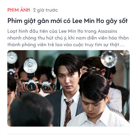
PHIM ẢNH
2 giờ trước
Phim giật gân mới có Lee Min Ho gây sốt
Loạt hình đầu tiên của Lee Min Ho trong Assassins
nhanh chóng thu hút chú ý, khi nam diễn viên hóa thân
thành phóng viên trẻ lao vào cuộc truy tìm sự thật
phía sau một vụ ám sát gây chấn động Hàn Quốc.