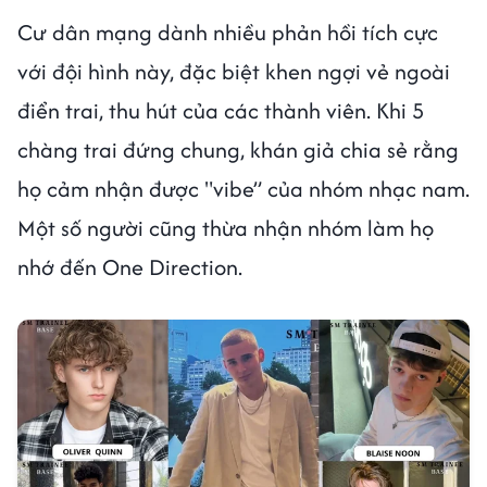
Cư dân mạng dành nhiều phản hồi tích cực
với đội hình này, đặc biệt khen ngợi vẻ ngoài
điển trai, thu hút của các thành viên. Khi 5
chàng trai đứng chung, khán giả chia sẻ rằng
họ cảm nhận được "vibe” của nhóm nhạc nam.
Một số người cũng thừa nhận nhóm làm họ
nhớ đến One Direction.