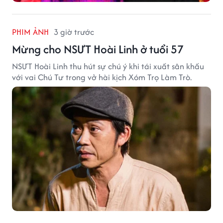
PHIM ẢNH
3 giờ trước
Mừng cho NSƯT Hoài Linh ở tuổi 57
NSƯT Hoài Linh thu hút sự chú ý khi tái xuất sân khấu
với vai Chú Tư trong vở hài kịch Xóm Trọ Làm Trò.