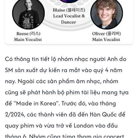
Có thông tin tiết lộ nhóm nhạc người Anh do
SM sản xuất dự kiến ra mắt vào quý 4 năm
nay. Ngoài các sản phẩm âm nhạc, nhóm
cũng sẽ phát hành bộ phim tài liệu mang tựa
đề "Made in Korea". Trước đó, vào tháng
2/2024, các thành viên đã đến Hàn Quốc để
quay phim và vừa trở về London vào đầu
tháng 6. Nhóm cũng từng tham gia concert