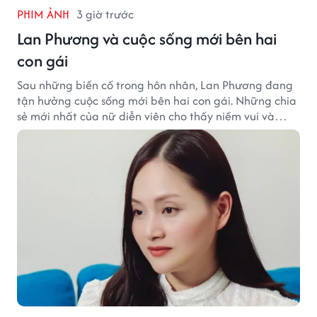
PHIM ẢNH
3 giờ trước
Lan Phương và cuộc sống mới bên hai
con gái
Sau những biến cố trong hôn nhân, Lan Phương đang
tận hưởng cuộc sống mới bên hai con gái. Những chia
sẻ mới nhất của nữ diễn viên cho thấy niềm vui và
hạnh phúc hiện tại đến từ những điều bình dị mỗi
ngày.