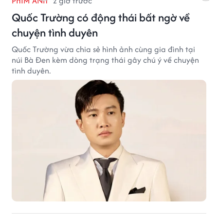
PHIM ẢNH
2 giờ trước
Quốc Trường có động thái bất ngờ về
chuyện tình duyên
Quốc Trường vừa chia sẻ hình ảnh cùng gia đình tại
núi Bà Đen kèm dòng trạng thái gây chú ý về chuyện
tình duyên.