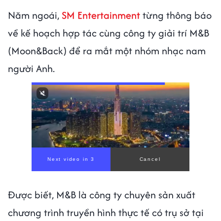
Năm ngoái,
SM Entertainment
từng thông báo
về kế hoạch hợp tác cùng công ty giải trí M&B
(Moon&Back) để ra mắt một nhóm nhạc nam
người Anh.
00:00
/
00:56
Được biết, M&B là công ty chuyên sản xuất
chương trình truyền hình thực tế có trụ sở tại