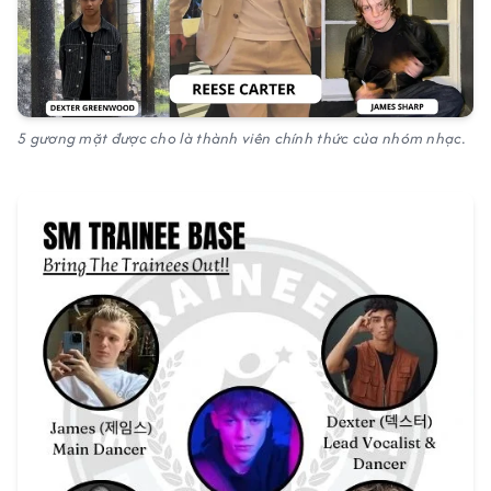
5 gương mặt được cho là thành viên chính thức của nhóm nhạc.