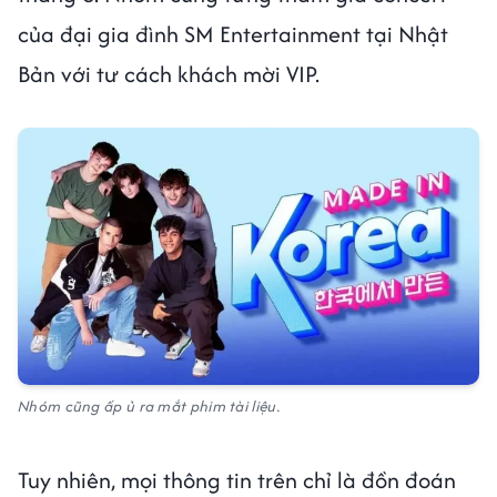
của đại gia đình SM Entertainment tại Nhật
Bản với tư cách khách mời VIP.
Nhóm cũng ấp ủ ra mắt phim tài liệu.
Tuy nhiên, mọi thông tin trên chỉ là đồn đoán