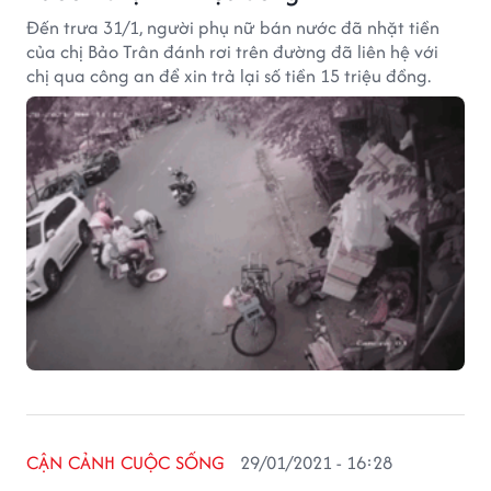
Đến trưa 31/1, người phụ nữ bán nước đã nhặt tiền
của chị Bảo Trân đánh rơi trên đường đã liên hệ với
chị qua công an để xin trả lại số tiền 15 triệu đồng.
CẬN CẢNH CUỘC SỐNG
29/01/2021 - 16:28