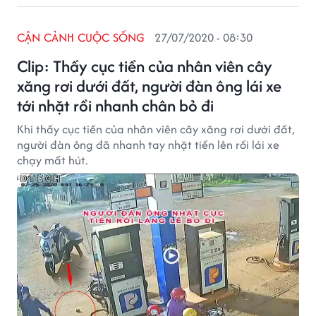
CẬN CẢNH CUỘC SỐNG
27/07/2020 - 08:30
Clip: Thấy cục tiền của nhân viên cây
xăng rơi dưới đất, người đàn ông lái xe
tới nhặt rồi nhanh chân bỏ đi
Khi thấy cục tiền của nhân viên cây xăng rơi dưới đất,
người đàn ông đã nhanh tay nhặt tiền lên rồi lái xe
chạy mất hút.