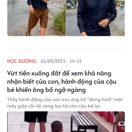
HỌC ĐƯỜNG
01/09/2021 - 14:15
Vứt tiền xuống đất để xem khả năng
nhận biết của con, hành động của cậu
bé khiến ông bố ngỡ ngàng
Thấy hành động của con trai, ông bố "dừng hình" mất
mấy giây rồi vội vàng lao tới cản cậu bé lại.