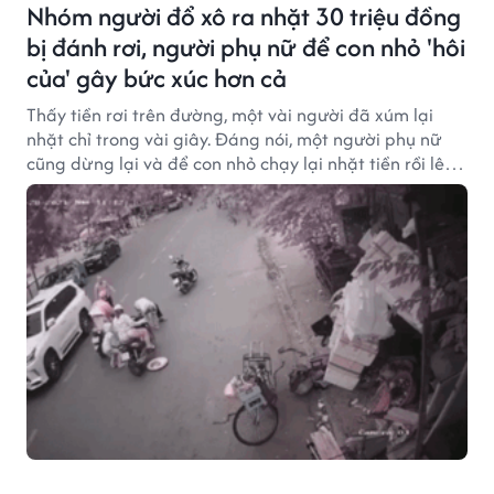
Nhóm người đổ xô ra nhặt 30 triệu đồng
bị đánh rơi, người phụ nữ để con nhỏ 'hôi
của' gây bức xúc hơn cả
Thấy tiền rơi trên đường, một vài người đã xúm lại
nhặt chỉ trong vài giây. Đáng nói, một người phụ nữ
cũng dừng lại và để con nhỏ chạy lại nhặt tiền rồi lên
xe bỏ đi.