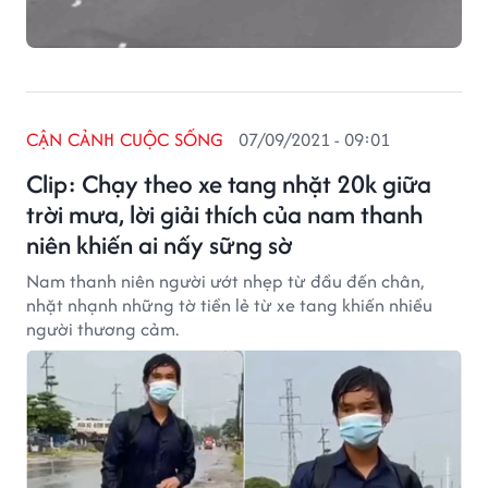
CẬN CẢNH CUỘC SỐNG
07/09/2021 - 09:01
Clip: Chạy theo xe tang nhặt 20k giữa
trời mưa, lời giải thích của nam thanh
niên khiến ai nấy sững sờ
Nam thanh niên người ướt nhẹp từ đầu đến chân,
nhặt nhạnh những tờ tiền lẻ từ xe tang khiến nhiều
người thương cảm.