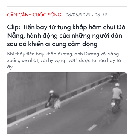
CẬN CẢNH CUỘC SỐNG
08/05/2022 - 08:32
Clip: Tiền bay tứ tung khắp hầm chui Đà
Nẵng, hành động của những người dân
sau đó khiến ai cũng cảm động
Khi thấy tiền bay khắp đường, anh Dương vội vàng
xuống xe nhặt, với hy vọng "vớt" được tờ nào hay tờ
ấy.