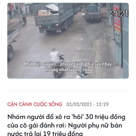
CẬN CẢNH CUỘC SỐNG
01/02/2021 - 12:29
Nhóm người đổ xô ra 'hôi' 30 triệu đồng
của cô gái đánh rơi: Người phụ nữ bán
nước trả lại 19 triệu đồng