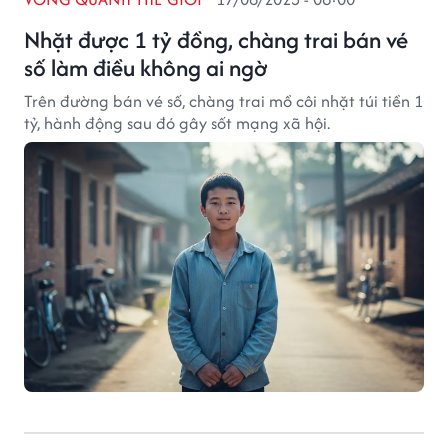
Nhặt được 1 tỷ đồng, chàng trai bán vé
số làm điều không ai ngờ
Trên đường bán vé số, chàng trai mồ côi nhặt túi tiền 1
tỷ, hành động sau đó gây sốt mạng xã hội.