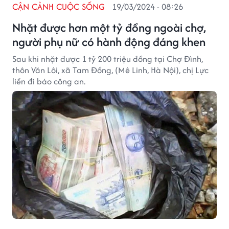
CẬN CẢNH CUỘC SỐNG
19/03/2024 - 08:26
Nhặt được hơn một tỷ đồng ngoài chợ,
người phụ nữ có hành động đáng khen
Sau khi nhặt được 1 tỷ 200 triệu đồng tại Chợ Đình,
thôn Văn Lôi, xã Tam Đồng, (Mê Linh, Hà Nội), chị Lực
liền đi báo công an.