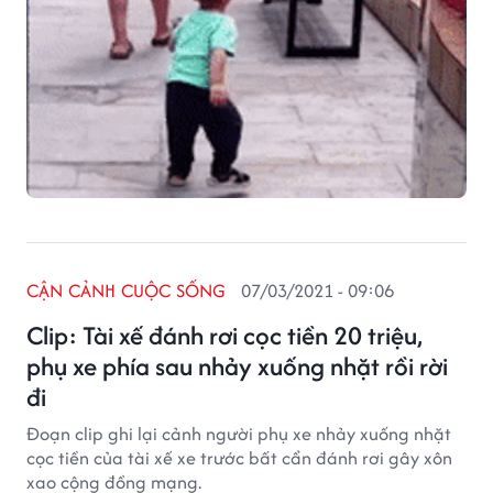
CẬN CẢNH CUỘC SỐNG
07/03/2021 - 09:06
Clip: Tài xế đánh rơi cọc tiền 20 triệu,
phụ xe phía sau nhảy xuống nhặt rồi rời
đi
Đoạn clip ghi lại cảnh người phụ xe nhảy xuống nhặt
cọc tiền của tài xế xe trước bất cẩn đánh rơi gây xôn
xao cộng đồng mạng.