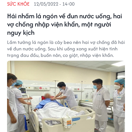
SỨC KHỎE
12/05/2022 - 14:00
Hái nhầm lá ngón về đun nước uống, hai
vợ chồng nhập viện khẩn, một người
nguy kịch
Lầm tưởng lá ngón là cây beo nên hai vợ chồng đã hái
về đun nước uống. Sau khi uống xong xuất hiện tình
trạng đau đầu, buồn nôn, co giật, nhập viện khẩn.