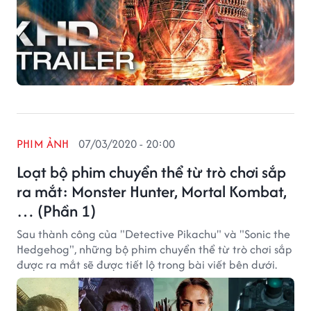
PHIM ẢNH
07/03/2020 - 20:00
Loạt bộ phim chuyển thể từ trò chơi sắp
ra mắt: Monster Hunter, Mortal Kombat,
… (Phần 1)
Sau thành công của "Detective Pikachu" và "Sonic the
Hedgehog", những bộ phim chuyển thể từ trò chơi sắp
được ra mắt sẽ được tiết lộ trong bài viết bên dưới.