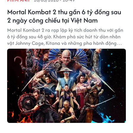
Mortal Kombat 2 thu gần 6 tỷ đồng sau
2 ngày công chiếu tại Việt Nam
Mortal Kombat 2 ra rạp lập kỳ tích doanh thu với gần
6 tỷ đồng sau 48 giờ. Khám phá sức hút từ dàn nhân
vật Johnny Cage, Kitana và những pha hành động
mãn nhãn.