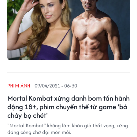
PHIM ẢNH
09/04/2021 - 06:30
Mortal Kombat xứng danh bom tấn hành
động 18+, phim chuyển thể từ game 'bá
cháy bọ chét'
"Mortal Kombat" không làm khán giả thất vọng, xứng
đáng công chờ đợi mòn mỏi.