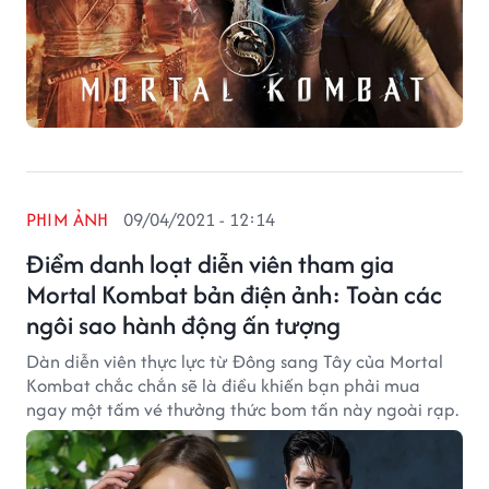
PHIM ẢNH
09/04/2021 - 12:14
Điểm danh loạt diễn viên tham gia
Mortal Kombat bản điện ảnh: Toàn các
ngôi sao hành động ấn tượng
Dàn diễn viên thực lực từ Đông sang Tây của Mortal
Kombat chắc chắn sẽ là điều khiến bạn phải mua
ngay một tấm vé thưởng thức bom tấn này ngoài rạp.