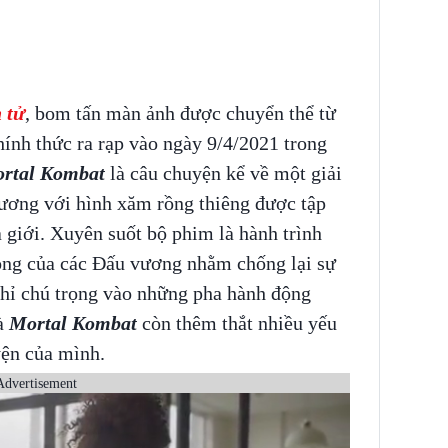
 tử
, bom tấn màn ảnh được chuyển thể từ
hính thức ra rạp vào ngày 9/4/2021 trong
rtal Kombat
là câu chuyện kể về một giải
ương với hình xăm rồng thiêng được tập
a giới. Xuyên suốt bộ phim là hành trình
ong của các Đấu vương nhằm chống lại sự
hỉ chú trọng vào những pha hành động
à
Mortal Kombat
còn thêm thắt nhiều yếu
yện của mình.
Advertisement