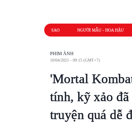
SAO
NGƯỜI MẪU - HOA HẬU
PHIM ẢNH
10/04/2021 - 09:15 (GMT+7)
'Mortal Kombat
tính, kỹ xảo đ
truyện quá dễ 