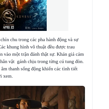
hỉn chu trong các pha hành động và sự
Các khung hình võ thuật đều được trau
n vào một trận đánh thật sự. Khán giả cảm
hân vật gánh chịu trong từng cú tung đòn.
âm thanh sống động khiến các tình tiết
ời xem.