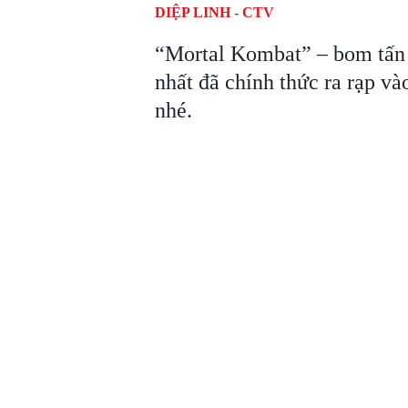
DIỆP LINH - CTV
“Mortal Kombat” – bom tấn
nhất đã chính thức ra rạp v
nhé.