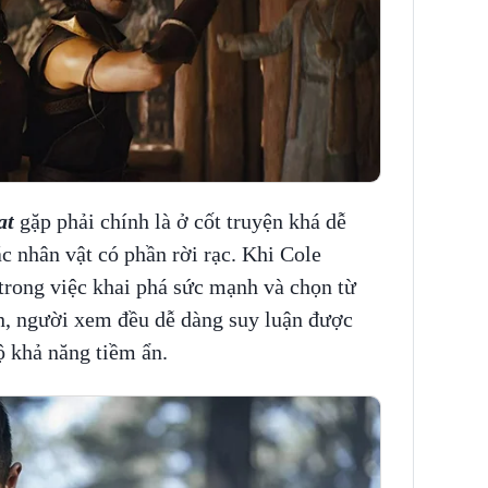
at
gặp phải chính là ở cốt truyện khá dễ
c nhân vật có phần rời rạc. Khi Cole
trong việc khai phá sức mạnh và chọn từ
on, người xem đều dễ dàng suy luận được
ộ khả năng tiềm ẩn.