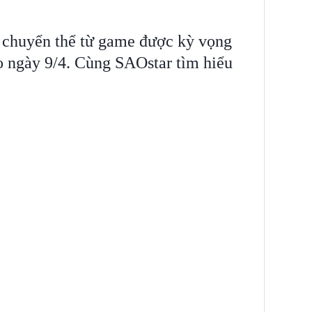
 chuyển thể từ game được kỳ vọng
ào ngày 9/4. Cùng SAOstar tìm hiểu