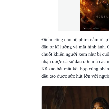
Điểm cộng cho bộ phim nằm ở sự c
đầu tư kĩ lưỡng về mặt hình ảnh. 
chuốt khiến người xem như bị cuố
nhận được cả sự đau đớn mà các n
Kỹ xảo bắt mắt kết hợp cùng phần 
đều tạo được sức hút lớn với ngư