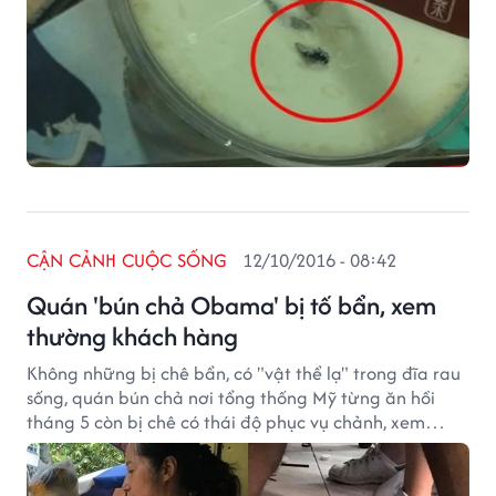
CẬN CẢNH CUỘC SỐNG
12/10/2016 - 08:42
Quán 'bún chả Obama' bị tố bẩn, xem
thường khách hàng
Không những bị chê bẩn, có "vật thể lạ" trong đĩa rau
sống, quán bún chả nơi tổng thống Mỹ từng ăn hồi
tháng 5 còn bị chê có thái độ phục vụ chảnh, xem
thường khách hàng.