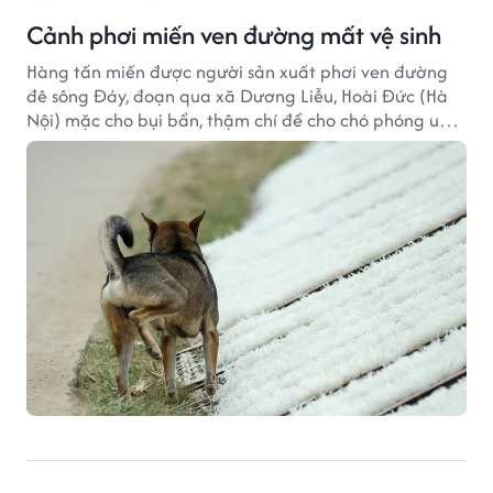
Cảnh phơi miến ven đường mất vệ sinh
Hàng tấn miến được người sản xuất phơi ven đường
đê sông Đáy, đoạn qua xã Dương Liễu, Hoài Đức (Hà
Nội) mặc cho bụi bẩn, thậm chí để cho chó phóng uế,
gà kiếm thức ăn hàng ngày.