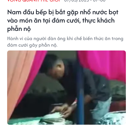
Nam đầu bếp bị bắt gặp nhổ nước bọt
vào món ăn tại đám cưới, thực khách
phẫn nộ
Hành vi của người đàn ông khi chế biến thức ăn trong
đám cưới gây phẫn nộ.