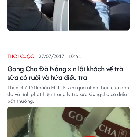
THỜI CUỘC
27/07/2017 - 10:41
Gong Cha Đà Nẵng xin lỗi khách về trà
sữa có ruồi và hứa điều tra
Theo chủ tài khoản M.H.T.K vừa qua nhóm bạn của anh
đã vô tình phát hiện trong ly trà sữa Gongcha có điều
bất thường.