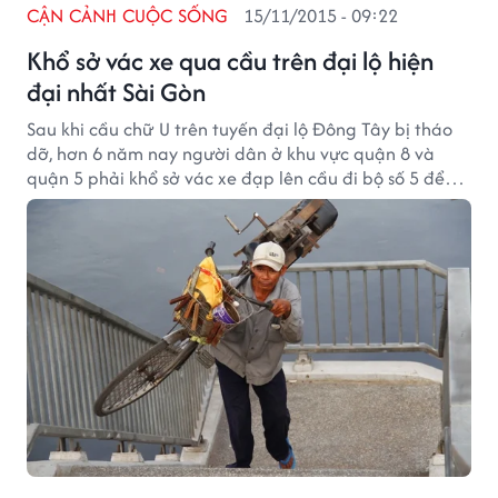
CẬN CẢNH CUỘC SỐNG
15/11/2015 - 09:22
Khổ sở vác xe qua cầu trên đại lộ hiện
đại nhất Sài Gòn
Sau khi cầu chữ U trên tuyến đại lộ Đông Tây bị tháo
dỡ, hơn 6 năm nay người dân ở khu vực quận 8 và
quận 5 phải khổ sở vác xe đạp lên cầu đi bộ số 5 để
qua đường.