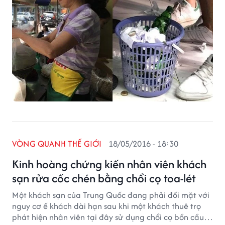
VÒNG QUANH THẾ GIỚI
18/05/2016 - 18:30
Kinh hoàng chứng kiến nhân viên khách
sạn rửa cốc chén bằng chổi cọ toa-lét
Một khách sạn của Trung Quốc đang phải đối mặt với
nguy cơ ế khách dài hạn sau khi một khách thuê trọ
phát hiện nhân viên tại đây sử dụng chổi cọ bồn cầu