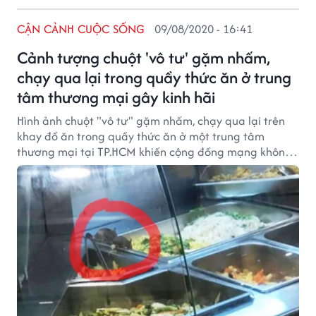
CẬN CẢNH CUỘC SỐNG
09/08/2020 - 16:41
Cảnh tượng chuột 'vô tư' gặm nhấm,
chạy qua lại trong quầy thức ăn ở trung
tâm thương mại gây kinh hãi
Hình ảnh chuột "vô tư" gặm nhấm, chạy qua lại trên
khay đồ ăn trong quầy thức ăn ở một trung tâm
thương mại tại TP.HCM khiến cộng đồng mạng không
khỏi kinh hãi.