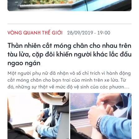
VÒNG QUANH THẾ GIỚI
28/09/2019 - 19:00
Thản nhiên cắt móng chân cho nhau trên
tàu lửa, cặp đôi khiến người khác lắc đầu
ngao ngán
Một người phụ nữ đã nhận vô số chỉ trích vì hành động
cắt móng chân cho bạn trai của mình trên xe lửa. Từ
đó, những sự thật về mức độ vệ sinh của các phương
tiện công cộng cũng được tiết lộ.