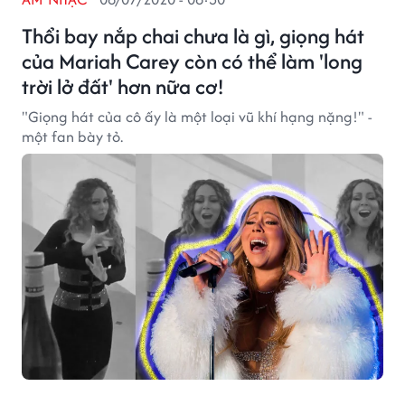
Thổi bay nắp chai chưa là gì, giọng hát
của Mariah Carey còn có thể làm 'long
trời lở đất' hơn nữa cơ!
"Giọng hát của cô ấy là một loại vũ khí hạng nặng!" -
một fan bày tỏ.