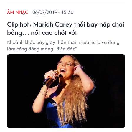
ÂM NHẠC
08/07/2019 - 15:30
Clip hot: Mariah Carey thổi bay nắp chai
bằng… nốt cao chót vót
Khoảnh khắc bảy giây thần thánh của nữ diva đang
làm cộng đồng mạng "điên đảo"