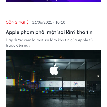
CÔNG NGHỆ
13/06/2021 - 10:10
Apple phạm phải một 'sai lầm' khó tin
Đây được xem là một sai lầm khó tin của Apple tử
trước đến nay!