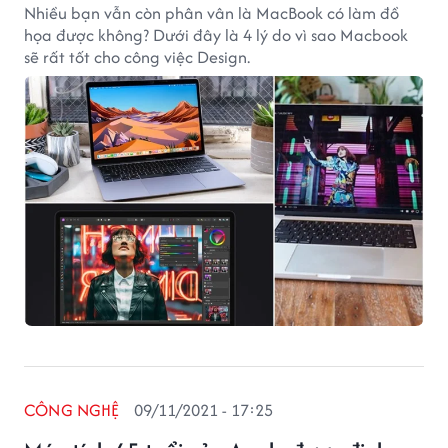
Nhiều bạn vẫn còn phân vân là MacBook có làm đồ
họa được không? Dưới đây là 4 lý do vì sao Macbook
sẽ rất tốt cho công việc Design.
CÔNG NGHỆ
09/11/2021 - 17:25