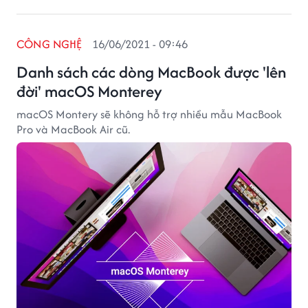
CÔNG NGHỆ
16/06/2021 - 09:46
Danh sách các dòng MacBook được 'lên
đời' macOS Monterey
macOS Montery sẽ không hỗ trợ nhiều mẫu MacBook
Pro và MacBook Air cũ.