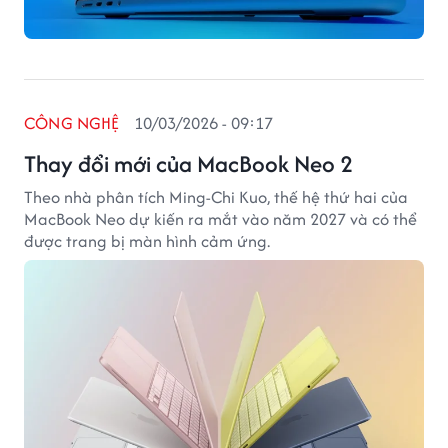
CÔNG NGHỆ
10/03/2026 - 09:17
Thay đổi mới của MacBook Neo 2
Theo nhà phân tích Ming‑Chi Kuo, thế hệ thứ hai của
MacBook Neo dự kiến ra mắt vào năm 2027 và có thể
được trang bị màn hình cảm ứng.