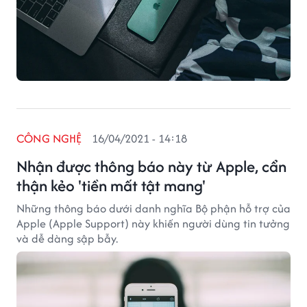
CÔNG NGHỆ
16/04/2021 - 14:18
Nhận được thông báo này từ Apple, cẩn
thận kẻo 'tiền mất tật mang'
Những thông báo dưới danh nghĩa Bộ phận hỗ trợ của
Apple (Apple Support) này khiến người dùng tin tưởng
và dễ dàng sập bẫy.