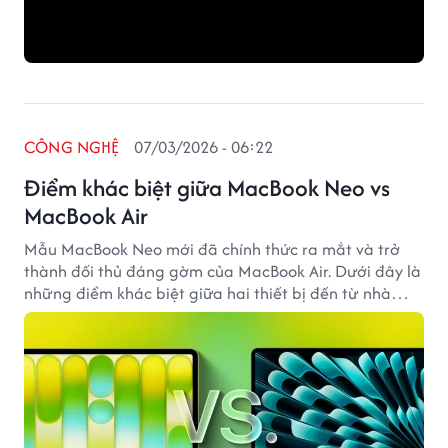
CÔNG NGHỆ
07/03/2026 - 06:22
Điểm khác biệt giữa MacBook Neo vs
MacBook Air
Mẫu MacBook Neo mới đã chính thức ra mắt và trở
thành đối thủ đáng gờm của MacBook Air. Dưới đây là
những điểm khác biệt giữa hai thiết bị đến từ nhà
Apple.