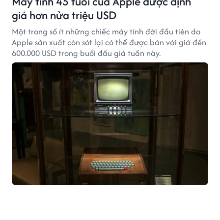
Máy tính 45 tuổi của Apple được định
giá hơn nửa triệu USD
Một trong số ít những chiếc máy tính đời đầu tiên do
Apple sản xuất còn sót lại có thể được bán với giá đến
600.000 USD trong buổi đấu giá tuần này.