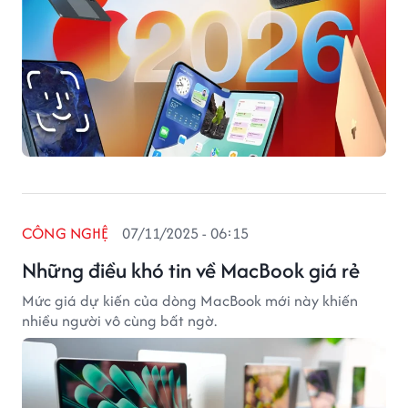
CÔNG NGHỆ
07/11/2025 - 06:15
Những điều khó tin về MacBook giá rẻ
Mức giá dự kiến của dòng MacBook mới này khiến
nhiều người vô cùng bất ngờ.