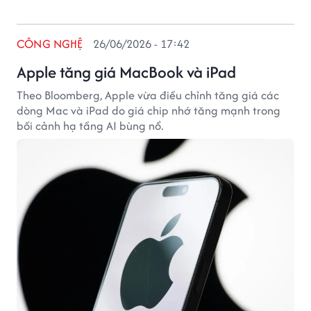
CÔNG NGHỆ
26/06/2026 - 17:42
Apple tăng giá MacBook và iPad
Theo Bloomberg, Apple vừa điều chỉnh tăng giá các
dòng Mac và iPad do giá chip nhớ tăng mạnh trong
bối cảnh hạ tầng AI bùng nổ.