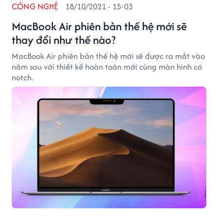
CÔNG NGHỆ
18/10/2021 - 15:03
MacBook Air phiên bản thế hệ mới sẽ
thay đổi như thế nào?
MacBook Air phiên bản thế hệ mới sẽ được ra mắt vào
năm sau với thiết kế hoàn toàn mới cùng màn hình có
notch.