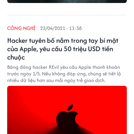
CÔNG NGHỆ
22/04/2021 - 11:38
Hacker tuyên bố nắm trong tay bí mật
của Apple, yêu cầu 50 triệu USD tiền
chuộc
Băng đảng hacker REvil yêu cầu Apple thanh khoản
trước ngày 1/5. Nếu không đáp ứng, chúng sẽ tiết lộ
nhiều dữ liệu hơn sau mỗi ngày trễ giao dịch.