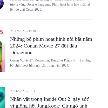
tượng vàng Oscar ở hạng mục Phim hoạt hình hay nhất tại
lễ trao giải Oscar 2025.
24/12/2024 - 19:01
Những bộ phim hoạt hình nổi bật năm
2024: Conan Movie 27 đối đầu
Doraemon
Conan Movie 27, Doraemon, Kung Fu Panda 4... là những
bộ phim hoạt hình nổi bật trong năm 2024.
28/06/2024 - 07:30
Nhân vật trong Inside Out 2 'gây sốt'
vì giống hệt JungKook: Cứ ngỡ anh