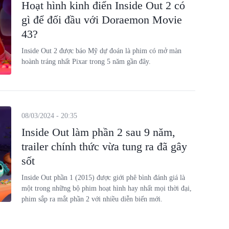
Hoạt hình kinh điển Inside Out 2 có
gì để đối đầu với Doraemon Movie
43?
Inside Out 2 được báo Mỹ dự đoán là phim có mở màn
hoành tráng nhất Pixar trong 5 năm gần đây.
08/03/2024 - 20:35
Inside Out làm phần 2 sau 9 năm,
trailer chính thức vừa tung ra đã gây
sốt
Inside Out phần 1 (2015) được giới phê bình đánh giá là
một trong những bộ phim hoạt hình hay nhất mọi thời đại,
phim sắp ra mắt phần 2 với nhiều diễn biến mới.