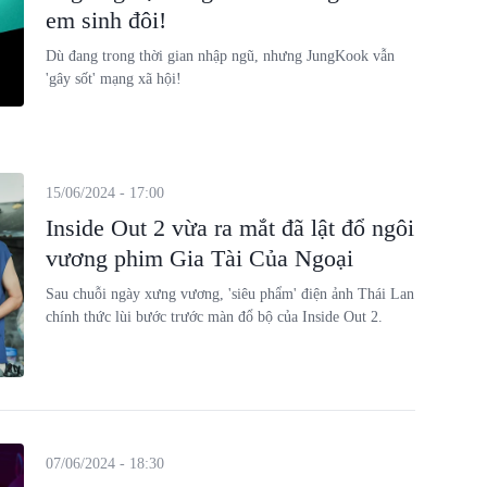
em sinh đôi!
Dù đang trong thời gian nhập ngũ, nhưng JungKook vẫn
'gây sốt' mạng xã hội!
15/06/2024 - 17:00
Inside Out 2 vừa ra mắt đã lật đổ ngôi
vương phim Gia Tài Của Ngoại
Sau chuỗi ngày xưng vương, 'siêu phẩm' điện ảnh Thái Lan
chính thức lùi bước trước màn đổ bộ của Inside Out 2.
07/06/2024 - 18:30