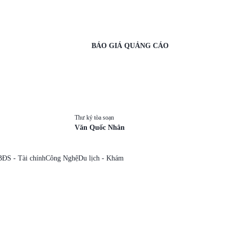
BÁO GIÁ QUẢNG CÁO
Thư ký tòa soạn
Văn Quốc Nhân
BĐS - Tài chính
Công Nghệ
Du lịch - Khám