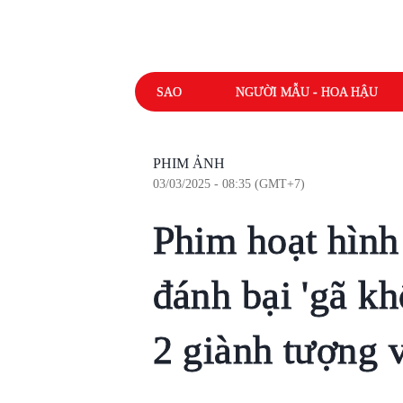
SAO
NGƯỜI MẪU - HOA HẬU
PHIM ẢNH
03/03/2025 - 08:35 (GMT+7)
Phim hoạt hình
đánh bại 'gã kh
2 giành tượng 