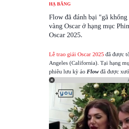
HẠ BĂNG
Flow đã đánh bại "gã khổng 
vàng Oscar ở hạng mục Phim h
Oscar 2025.
Lễ trao giải Oscar 2025
đã được tổ
Angeles (California). Tại hạng mụ
phiêu lưu kỳ ảo
Flow
đã được xướn