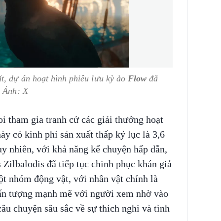
t, dự án hoạt hình phiêu lưu kỳ ảo
Flow
đã
. Ảnh: X
i tham gia tranh cử các giải thưởng hoạt
ày có kinh phí sản xuất thấp kỷ lục là 3,6
uy nhiên, với khả năng kể chuyện hấp dẫn,
s Zilbalodis đã tiếp tục chinh phục khán giả
t nhóm động vật, với nhân vật chính là
ấn tượng mạnh mẽ với người xem nhờ vào
âu chuyện sâu sắc về sự thích nghi và tình