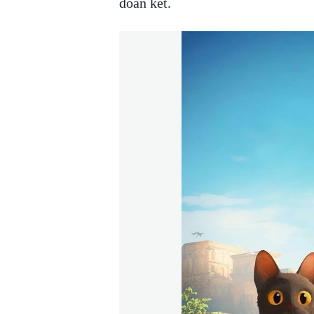
đoàn kết.