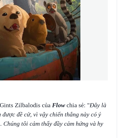
 Gints Zilbalodis của
Flow
chia sẻ: "
Đây là
 được đề cử, vì vậy chiến thắng này có ý
i. Chúng tôi cảm thấy đầy cảm hứng và hy