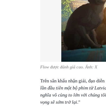
Flow được đánh giá cao. Ảnh: X
Trên sân khấu nhận giải, đạo diễn
lần đầu tiên một bộ phim từ Latvia
nghĩa vô cùng to lớn với chúng tô
vọng sẽ sớm trở lại
."