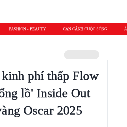
FASHION - BEAUTY
CẬN CẢNH CUỘC SỐNG
Â
 kinh phí thấp Flow
ổng lồ' Inside Out
vàng Oscar 2025