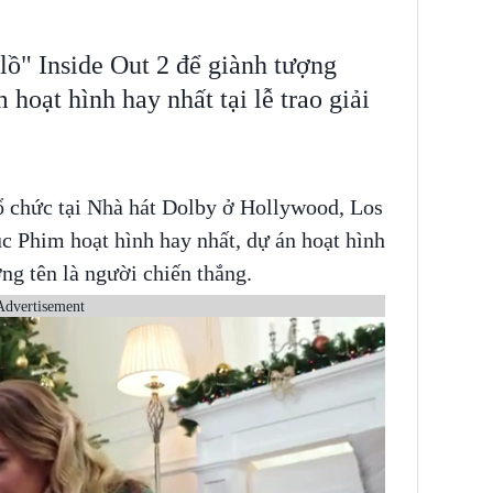
lồ" Inside Out 2 để giành tượng
oạt hình hay nhất tại lễ trao giải
 chức tại Nhà hát Dolby ở Hollywood, Los
c Phim hoạt hình hay nhất, dự án hoạt hình
g tên là người chiến thắng.
Advertisement