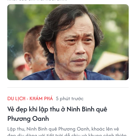
DU LỊCH - KHÁM PHÁ
5 phút trước
Vẻ đẹp khi lập thu ở Ninh Bình quê
Phương Oanh
Lập thu, Ninh Bình quê Phương Oanh, khoác lên vẻ
đẹp dịu dàng với tiết trời dễ chịu và khung cảnh thiên