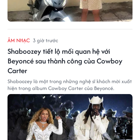
ÂM NHẠC
3 giờ trước
Shaboozey tiết lộ mối quan hệ với
Beyoncé sau thành công của Cowboy
Carter
Shaboozey là một trong những nghệ sĩ khách mời xuất
hiện trong album Cowboy Carter của Beyoncé.