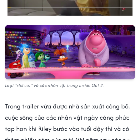
Loạt "still cut" và các nhân vật trong Inside Out 2.
Trong trailer vừa được nhà sản xuất công bố,
cuộc sống của các nhân vật ngày càng phức
tạp hơn khi Riley bước vào tuổi dậy thì và có
thêm nhiều cảm xúc mới. Vài năm sau các sự