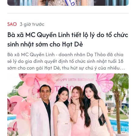
SAO
3 giờ trước
Bà xã MC Quyền Linh tiết lộ lý do tổ chức
sinh nhật sớm cho Hạt Dẻ
Bà xã MC Quyền Linh - doanh nhân Dạ Thảo đã chia
sẻ lý do gia đình quyết định tổ chức sinh nhật tuổi 18
sớm cho con gái Hạt Dẻ, thu hút sự chú ý của nhiều
người hâm mộ.