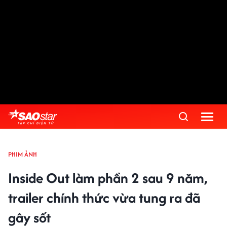
PHIM ẢNH
Inside Out làm phần 2 sau 9 năm,
trailer chính thức vừa tung ra đã
gây sốt