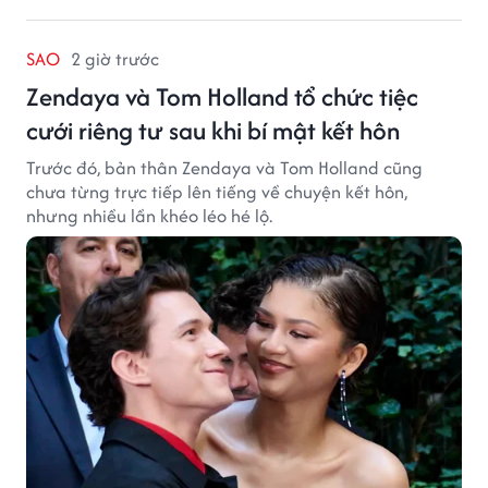
SAO
2 giờ trước
Zendaya và Tom Holland tổ chức tiệc
cưới riêng tư sau khi bí mật kết hôn
Trước đó, bản thân Zendaya và Tom Holland cũng
chưa từng trực tiếp lên tiếng về chuyện kết hôn,
nhưng nhiều lần khéo léo hé lộ.