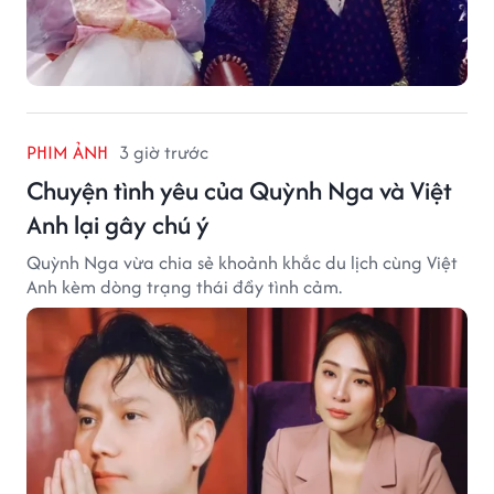
PHIM ẢNH
3 giờ trước
Chuyện tình yêu của Quỳnh Nga và Việt
Anh lại gây chú ý
Quỳnh Nga vừa chia sẻ khoảnh khắc du lịch cùng Việt
Anh kèm dòng trạng thái đầy tình cảm.