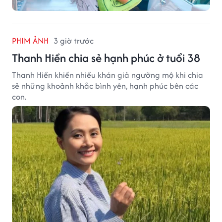
PHIM ẢNH
3 giờ trước
Thanh Hiền chia sẻ hạnh phúc ở tuổi 38
Thanh Hiền khiến nhiều khán giả ngưỡng mộ khi chia
sẻ những khoảnh khắc bình yên, hạnh phúc bên các
con.