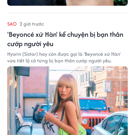
SAO
2 giờ trước
'Beyoncé xứ Hàn' kể chuyện bị bạn thân
cướp người yêu
Hyorin (Sistar) hay còn được gọi là 'Beyoncé xứ Hàn'
vừa tiết lộ cô từng bị bạn thân cướp người yêu.