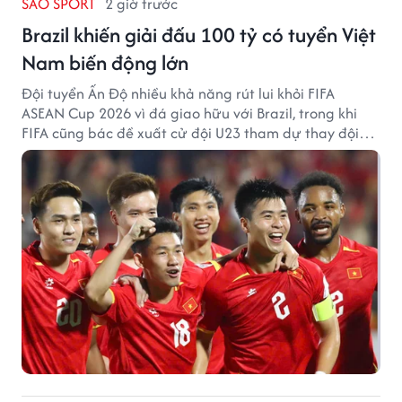
SAO SPORT
2 giờ trước
Brazil khiến giải đấu 100 tỷ có tuyển Việt
Nam biến động lớn
Đội tuyển Ấn Độ nhiều khả năng rút lui khỏi FIFA
ASEAN Cup 2026 vì đá giao hữu với Brazil, trong khi
FIFA cũng bác đề xuất cử đội U23 tham dự thay đội
tuyển quốc gia.