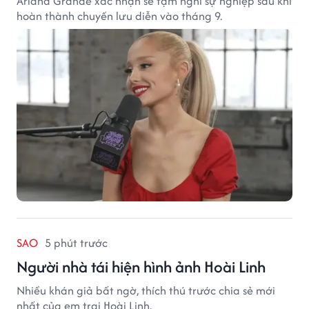
Ariana Grande xác nhận sẽ tạm nghỉ sự nghiệp sau khi
hoàn thành chuyến lưu diễn vào tháng 9.
SAO
5 phút trước
Người nhà tái hiện hình ảnh Hoài Linh
Nhiều khán giả bất ngờ, thích thú trước chia sẻ mới
nhất của em trai Hoài Linh.