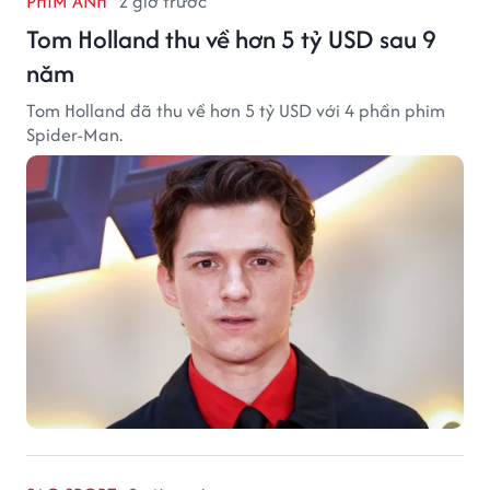
PHIM ẢNH
2 giờ trước
Tom Holland thu về hơn 5 tỷ USD sau 9
năm
Tom Holland đã thu về hơn 5 tỷ USD với 4 phần phim
Spider-Man.