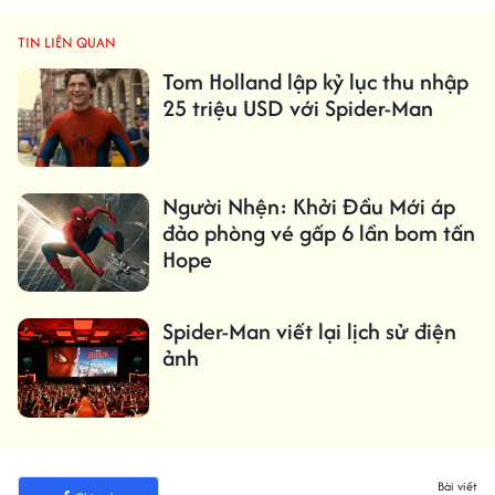
TIN LIÊN QUAN
Tom Holland lập kỷ lục thu nhập
25 triệu USD với Spider-Man
Người Nhện: Khởi Đầu Mới áp
đảo phòng vé gấp 6 lần bom tấn
Hope
Spider-Man viết lại lịch sử điện
ảnh
Bài viết