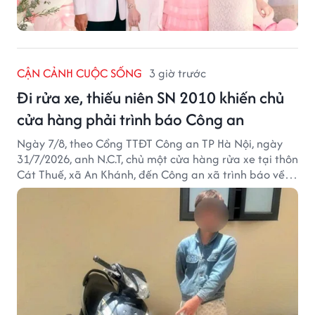
CẬN CẢNH CUỘC SỐNG
3 giờ trước
Đi rửa xe, thiếu niên SN 2010 khiến chủ
cửa hàng phải trình báo Công an
Ngày 7/8, theo Cổng TTĐT Công an TP Hà Nội, ngày
31/7/2026, anh N.C.T, chủ một cửa hàng rửa xe tại thôn
Cát Thuế, xã An Khánh, đến Công an xã trình báo về
việc bị mất trộm chiếc xe máy Honda Wave. Trong cốp
xe còn có nhiều giấy tờ cá nhân và khoảng 1,2 triệu
đồng tiền mặt.