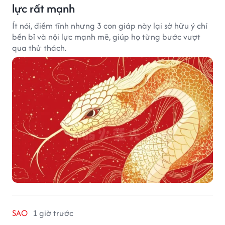
lực rất mạnh
Ít nói, điềm tĩnh nhưng 3 con giáp này lại sở hữu ý chí
bền bỉ và nội lực mạnh mẽ, giúp họ từng bước vượt
qua thử thách.
SAO
1 giờ trước