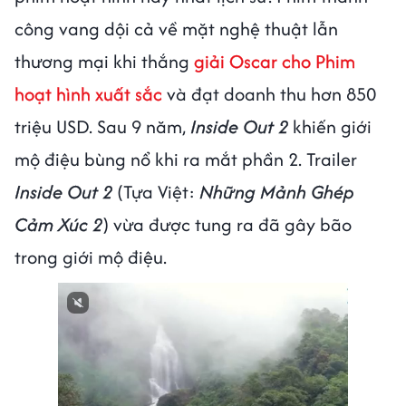
công vang dội cả về mặt nghệ thuật lẫn
thương mại khi thắng
giải Oscar cho Phim
hoạt hình xuất sắc
và đạt doanh thu hơn 850
triệu USD. Sau 9 năm,
Inside Out 2
khiến giới
mộ điệu bùng nổ khi ra mắt phần 2. Trailer
Inside Out 2
(Tựa Việt:
Những Mảnh Ghép
Cảm Xúc 2
) vừa được tung ra đã gây bão
trong giới mộ điệu.