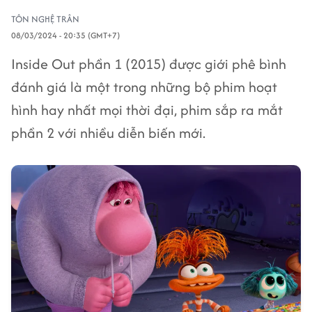
TÔN NGHỆ TRÂN
08/03/2024 - 20:35 (GMT+7)
Inside Out phần 1 (2015) được giới phê bình
đánh giá là một trong những bộ phim hoạt
hình hay nhất mọi thời đại, phim sắp ra mắt
phần 2 với nhiều diễn biến mới.