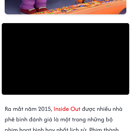
Ra mắt năm 2015,
Inside Out
được nhiều nhà
phê bình đánh giá là một trong những bộ
phim hoạt hình hay nhất lịch sử. Phim thành