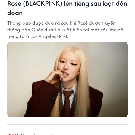
Rosé (BLACKPINK) lên tiếng sau loạt đồn
đoán
Thông báo được đưa ra sau khi Rosé được truyền
thông Hàn Quốc đưa tin xuất hiện tại một câu lạc bộ
riêng tư ở Los Angeles (Mỹ).