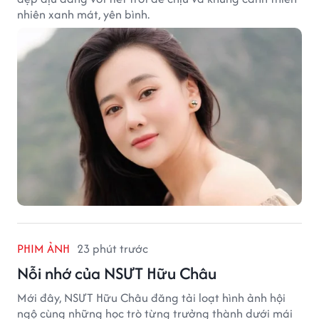
nhiên xanh mát, yên bình.
PHIM ẢNH
23 phút trước
Nỗi nhớ của NSƯT Hữu Châu
Mới đây, NSƯT Hữu Châu đăng tải loạt hình ảnh hội
ngộ cùng những học trò từng trưởng thành dưới mái