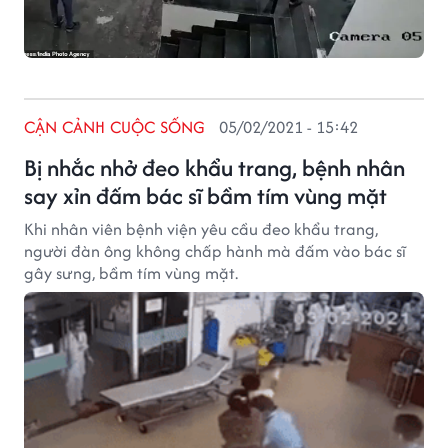
CẬN CẢNH CUỘC SỐNG
05/02/2021 - 15:42
Bị nhắc nhở đeo khẩu trang, bệnh nhân
say xỉn đấm bác sĩ bầm tím vùng mặt
Khi nhân viên bệnh viện yêu cầu đeo khẩu trang,
người đàn ông không chấp hành mà đấm vào bác sĩ
gây sưng, bầm tím vùng mặt.