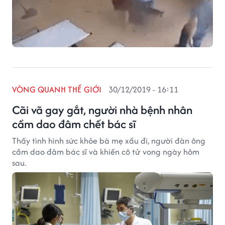
VÒNG QUANH THẾ GIỚI
30/12/2019 - 16:11
Cãi vã gay gắt, người nhà bệnh nhân
cầm dao đâm chết bác sĩ
Thấy tình hình sức khỏe bà mẹ xấu đi, người đàn ông
cầm dao đâm bác sĩ và khiến cô tử vong ngày hôm
sau.