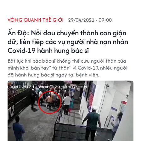
VÒNG QUANH THẾ GIỚI
29/04/2021 - 09:00
Ấn Độ: Nỗi đau chuyển thành cơn giận
dữ, liên tiếp các vụ người nhà nạn nhân
Covid-19 hành hung bác sĩ
Bất lực khi các bác sĩ không thể cứu người thân của
mình khỏi bàn tay” tử thần” vì Covid-19, nhiều người
đã hành hung bác sĩ ngay tại bệnh viện.