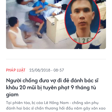
PHÁP LUẬT
25/08/2018 - 08:57
Người chồng đưa vợ đi đẻ đánh bác sĩ
khâu 20 mũi bị tuyên phạt 9 tháng tù
giam
Tại phiên tòa, bị cáo Lê Hồng Nam - chồng sản phụ
đánh hai bác sĩ chấn thương hồi đầu năm gây xôn xao