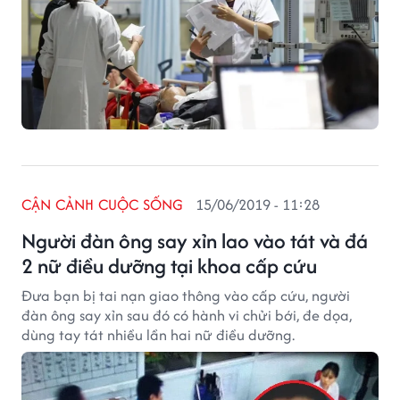
CẬN CẢNH CUỘC SỐNG
15/06/2019 - 11:28
Người đàn ông say xỉn lao vào tát và đá
2 nữ điều dưỡng tại khoa cấp cứu
Đưa bạn bị tai nạn giao thông vào cấp cứu, người
đàn ông say xỉn sau đó có hành vi chửi bới, đe dọa,
dùng tay tát nhiều lần hai nữ điều dưỡng.