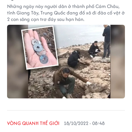
Những ngày này người dân ở thành phố Cám Châu,
tỉnh Giang Tây, Trung Quốc đang đổ xô đi đảo cổ vật ở
2 con sông cạn trơ đáy sau hạn hán.
VÒNG QUANH THẾ GIỚI
18/10/2022 - 08:48