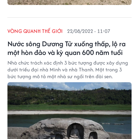
VÒNG QUANH THẾ GIỚI
22/08/2022 - 11:07
Nước sông Dương Tử xuống thấp, lộ ra
một hòn đảo và kỳ quan 600 năm tuổi
Nhà chức trách xác định 3 bức tượng được xây dựng
dưới triều đại nhà Minh và nhà Thanh. Một trong 3
bức tượng mô tả một nhà sư ngồi trên đài sen.