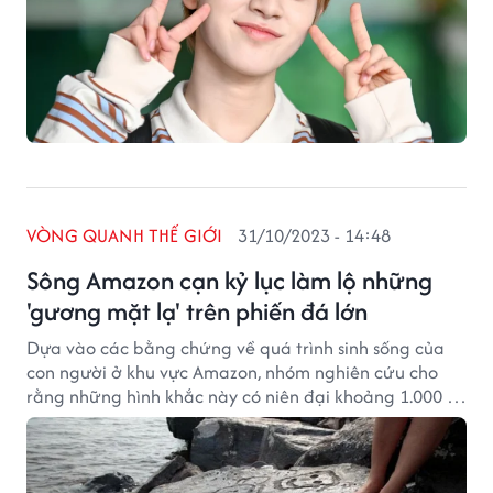
VÒNG QUANH THẾ GIỚI
31/10/2023 - 14:48
Sông Amazon cạn kỷ lục làm lộ những
'gương mặt lạ' trên phiến đá lớn
Dựa vào các bằng chứng về quá trình sinh sống của
con người ở khu vực Amazon, nhóm nghiên cứu cho
rằng những hình khắc này có niên đại khoảng 1.000 –
2.000 năm tuổi.