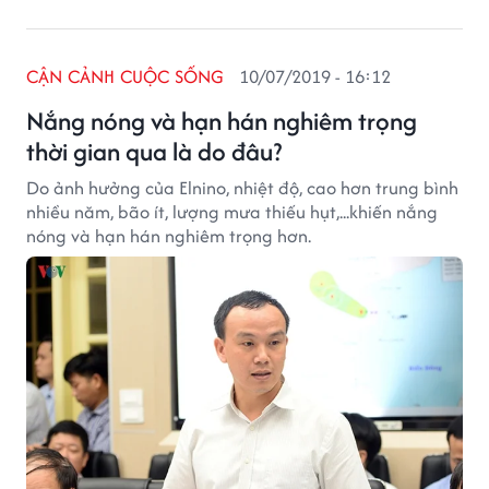
CẬN CẢNH CUỘC SỐNG
10/07/2019 - 16:12
Nắng nóng và hạn hán nghiêm trọng
thời gian qua là do đâu?
Do ảnh hưởng của Elnino, nhiệt độ, cao hơn trung bình
nhiều năm, bão ít, lượng mưa thiếu hụt,...khiến nắng
nóng và hạn hán nghiêm trọng hơn.