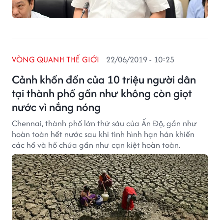
VÒNG QUANH THẾ GIỚI
22/06/2019 - 10:25
Cảnh khốn đốn của 10 triệu người dân
tại thành phố gần như không còn giọt
nước vì nắng nóng
Chennai, thành phố lớn thứ sáu của Ấn Độ, gần như
hoàn toàn hết nước sau khi tình hình hạn hán khiến
các hồ và hồ chứa gần như cạn kiệt hoàn toàn.