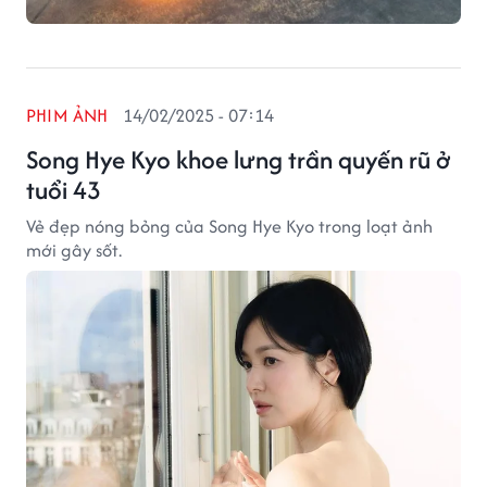
PHIM ẢNH
14/02/2025 - 07:14
Song Hye Kyo khoe lưng trần quyến rũ ở
tuổi 43
Vẻ đẹp nóng bỏng của Song Hye Kyo trong loạt ảnh
mới gây sốt.