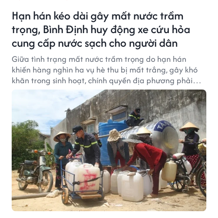
Hạn hán kéo dài gây mất nước trầm
trọng, Bình Định huy động xe cứu hỏa
cung cấp nước sạch cho người dân
Giữa tình trạng mất nước trầm trọng do hạn hán
khiến hàng nghìn ha vụ hè thu bị mất trắng, gây khó
khăn trong sinh hoạt, chính quyền địa phương phải
huy động xe cứu hỏa cung cấp nước cho người dân
vùng hạn.