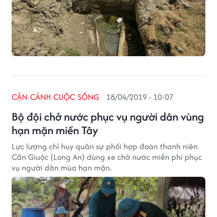
CẬN CẢNH CUỘC SỐNG
18/04/2019 - 10:07
Bộ đội chở nước phục vụ người dân vùng
hạn mặn miền Tây
Lực lượng chỉ huy quân sự phối hợp đoàn thanh niên
Cần Giuộc (Long An) dùng xe chở nước miễn phí phục
vụ người dân mùa hạn mặn.