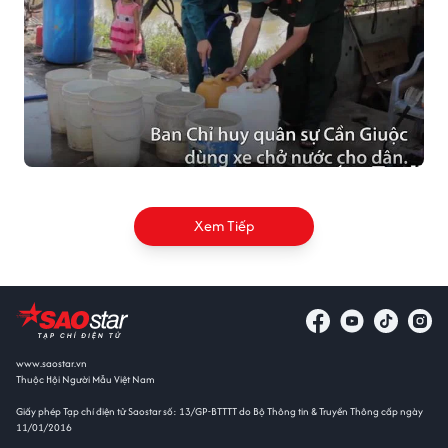
Xem Tiếp
www.saostar.vn
Thuộc Hội Người Mẫu Việt Nam
Giấy phép Tạp chí điện tử Saostar số: 13/GP-BTTTT do Bộ Thông tin & Truyền Thông cấp ngày
11/01/2016