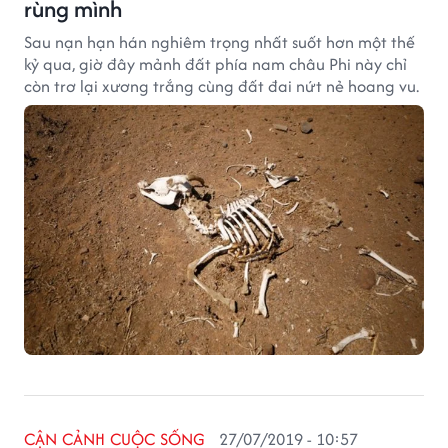
rùng mình
Sau nạn hạn hán nghiêm trọng nhất suốt hơn một thế
kỷ qua, giờ đây mảnh đất phía nam châu Phi này chỉ
còn trơ lại xương trắng cùng đất đai nứt nẻ hoang vu.
CẬN CẢNH CUỘC SỐNG
27/07/2019 - 10:57