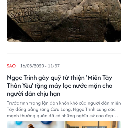
SAO
16/03/2020 - 11:37
Ngọc Trinh gây quỹ từ thiện 'Miền Tây
Thân Yêu' tặng máy lọc nước mặn cho
người dân chịu hạn
Trước tình trạng lận đận khốn khó của người dân miền
Tây đồng bằng sông Cửu Long, Ngọc Trinh cùng các
mạnh thường quân đã có những nghĩa cử cao đẹp
chung tay cùng những mảnh đời kém may mắn.