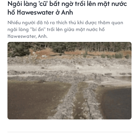
Ngôi làng 'cũ' bất ngờ trồi lên mặt nước
hồ Haweswater ở Anh
Nhiều người đã tỏ ra thích thú khi được thăm quan
ngôi làng "bí ẩn" trồi lên giữa mặt nước hồ
Haweswater, Anh.