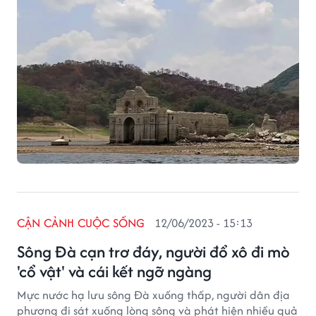
CẬN CẢNH CUỘC SỐNG
12/06/2023 - 15:13
Sông Đà cạn trơ đáy, người đổ xô đi mò
'cổ vật' và cái kết ngỡ ngàng
Mực nước hạ lưu sông Đà xuống thấp, người dân địa
phương đi sát xuống lòng sông và phát hiện nhiều quả