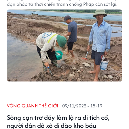
đạn pháo từ thời chiến tranh chống Pháp còn sót lại.
VÒNG QUANH THẾ GIỚI
09/11/2022 - 15:19
Sông cạn trơ đáy làm lộ ra di tích cổ,
người dân đổ xô đi đào kho báu