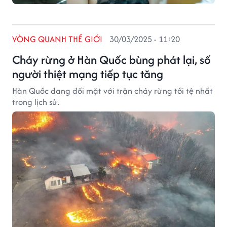
VÒNG QUANH THẾ GIỚI
30/03/2025 - 11:20
Cháy rừng ở Hàn Quốc bùng phát lại, số
người thiệt mạng tiếp tục tăng
Hàn Quốc đang đối mặt với trận cháy rừng tồi tệ nhất
trong lịch sử.