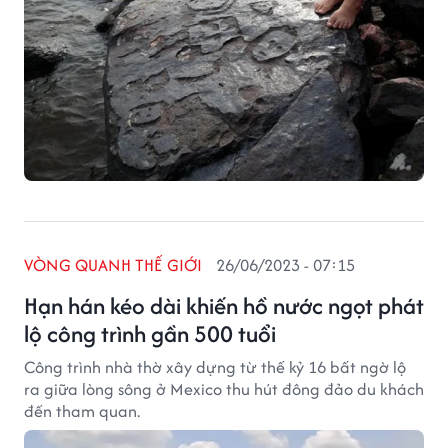
VÒNG QUANH THẾ GIỚI
26/06/2023 - 07:15
Hạn hán kéo dài khiến hồ nước ngọt phát
lộ công trình gần 500 tuổi
Công trình nhà thờ xây dựng từ thế kỷ 16 bất ngờ lộ
ra giữa lòng sông ở Mexico thu hút đông đảo du khách
đến tham quan.