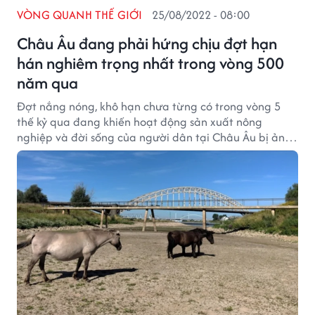
VÒNG QUANH THẾ GIỚI
25/08/2022 - 08:00
Châu Âu đang phải hứng chịu đợt hạn
hán nghiêm trọng nhất trong vòng 500
năm qua
Đợt nắng nóng, khô hạn chưa từng có trong vòng 5
thế kỷ qua đang khiến hoạt động sản xuất nông
nghiệp và đời sống của người dân tại Châu Âu bị ảnh
hưởng nặng nề.