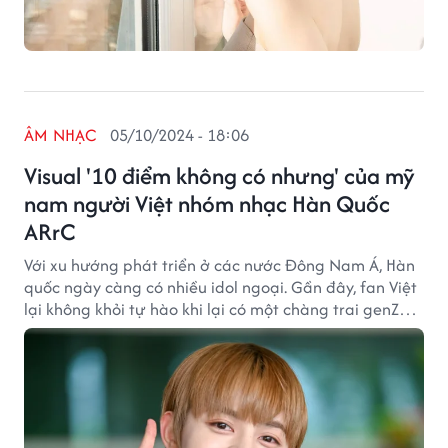
ÂM NHẠC
05/10/2024 - 18:06
Visual '10 điểm không có nhưng' của mỹ
nam người Việt nhóm nhạc Hàn Quốc
ARrC
Với xu hướng phát triển ở các nước Đông Nam Á, Hàn
quốc ngày càng có nhiều idol ngoại. Gần đây, fan Việt
lại không khỏi tự hào khi lại có một chàng trai genZ
người Việt thành công ra mắt.