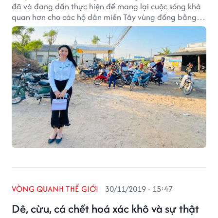
đã và đang dần thực hiện để mang lại cuộc sống khả
quan hơn cho các hộ dân miền Tây vùng đồng bằng
sông Cửu Long.
VÒNG QUANH THẾ GIỚI
30/11/2019 - 15:47
Dê, cừu, cá chết hoá xác khô và sự thật