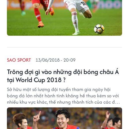
SAO SPORT
13/06/2018 - 20:09
Trông đợi gì vào những đội bóng châu Á
tại World Cup 2018 ?
Sở hữu một số lượng đội tuyển tham gia ngày hội
bóng đá lớn nhất hành tinh không hề thua kém so với
nhiều khu vực khác, thế nhưng thành tích của các đội
bóng châu Á dường như vẫn còn rất khiêm tốn.