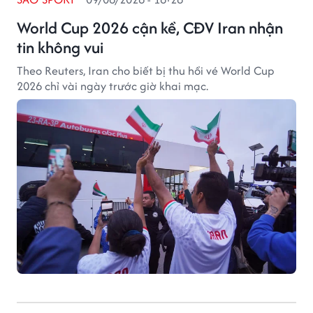
World Cup 2026 cận kề, CĐV Iran nhận
tin không vui
Theo Reuters, Iran cho biết bị thu hồi vé World Cup
2026 chỉ vài ngày trước giờ khai mạc.