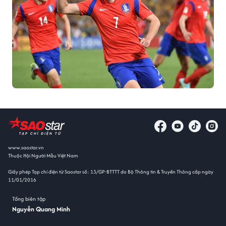
www.saostar.vn
Thuộc Hội Người Mẫu Việt Nam
Giấy phép Tạp chí điện tử Saostar số: 13/GP-BTTTT do Bộ Thông tin & Truyền Thông cấp ngày
11/01/2016
Tổng biên tập
Nguyễn Quang Minh