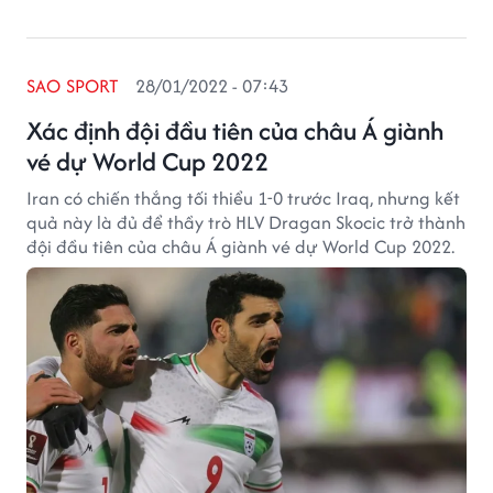
SAO SPORT
28/01/2022 - 07:43
Xác định đội đầu tiên của châu Á giành
vé dự World Cup 2022
Iran có chiến thắng tối thiểu 1-0 trước Iraq, nhưng kết
quả này là đủ để thầy trò HLV Dragan Skocic trở thành
đội đầu tiên của châu Á giành vé dự World Cup 2022.