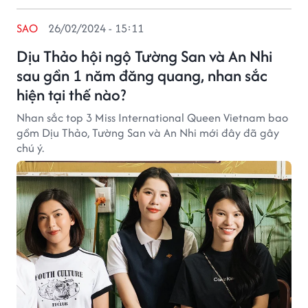
SAO
26/02/2024 - 15:11
Dịu Thảo hội ngộ Tường San và An Nhi
sau gần 1 năm đăng quang, nhan sắc
hiện tại thế nào?
Nhan sắc top 3 Miss International Queen Vietnam bao
gồm Dịu Thảo, Tường San và An Nhi mới đây đã gây
chú ý.