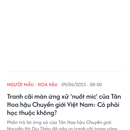
NGƯỜI MẪU - HOA HẬU
09/04/2023 - 08:00
Tranh cãi màn ứng xử 'nuốt mic' của Tân
Hoa hậu Chuyển giới Việt Nam: Có phải
học thuộc không?
Phần trả lời ứng xử của Tân Hoa hậu Chuyển giới
Nguyễn Hà Dịu Thảo đã gây ra tranh cãi trong cộng