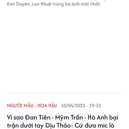
Kim Duyên, Lan Khuê trong bộ ảnh mới nhất.
NGƯỜI MẪU - HOA HẬU
10/04/2023 - 19:31
Vì sao Đan Tiên - Mỹm Trần - Hà Anh bại
trận dưới tay Dịu Thảo: Cứ đưa mic là