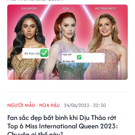
NGƯỜI MẪU - HOA HẬU
24/06/2023 - 22:30
Fan sắc đẹp bất bình khi Dịu Thảo rớt
Top 6 Miss International Queen 2023:
Chuyện gì thế này?