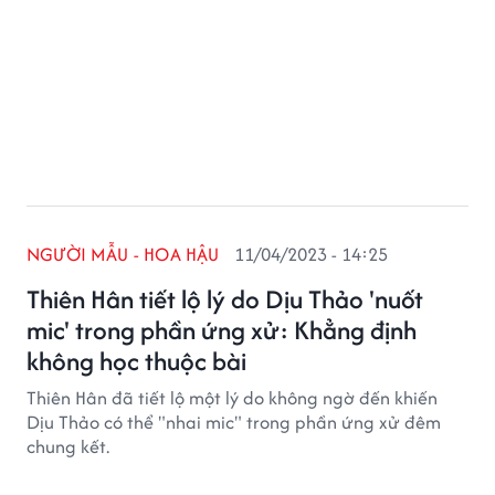
NGƯỜI MẪU - HOA HẬU
11/04/2023 - 14:25
Thiên Hân tiết lộ lý do Dịu Thảo 'nuốt
mic' trong phần ứng xử: Khẳng định
không học thuộc bài
Thiên Hân đã tiết lộ một lý do không ngờ đến khiến
Dịu Thảo có thể "nhai mic" trong phần ứng xử đêm
chung kết.