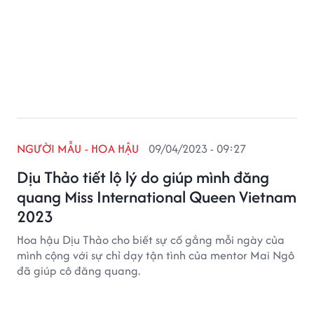
NGƯỜI MẪU - HOA HẬU
09/04/2023 - 09:27
Dịu Thảo tiết lộ lý do giúp mình đăng
quang Miss International Queen Vietnam
2023
Hoa hậu Dịu Thảo cho biết sự cố gắng mỗi ngày của
mình cộng với sự chỉ dạy tận tình của mentor Mai Ngô
đã giúp cô đăng quang.