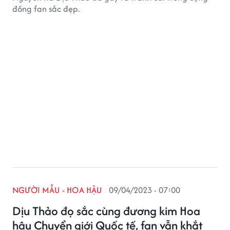
đồng fan sắc đẹp.
NGƯỜI MẪU - HOA HẬU
09/04/2023 - 07:00
Dịu Thảo đọ sắc cùng đương kim Hoa
hậu Chuyển giới Quốc tế, fan vẫn khắt