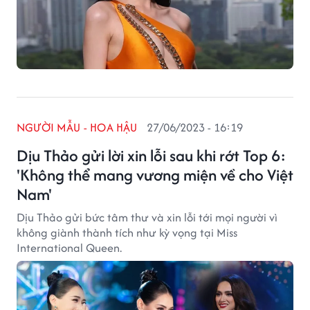
NGƯỜI MẪU - HOA HẬU
27/06/2023 - 16:19
Dịu Thảo gửi lời xin lỗi sau khi rớt Top 6:
'Không thể mang vương miện về cho Việt
Nam'
Dịu Thảo gửi bức tâm thư và xin lỗi tới mọi người vì
không giành thành tích như kỳ vọng tại Miss
International Queen.