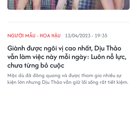
NGƯỜI MẪU - HOA HẬU
13/04/2023 - 19:35
Giành được ngôi vị cao nhất, Dịu Thảo
vẫn làm việc này mỗi ngày: Luôn nỗ lực,
chưa từng bỏ cuộc
Mặc dù đã đăng quang và được tham gia nhiều sự
kiện lớn nhưng Dịu Thảo vẫn giữ lối sống rất tiết kiệm.