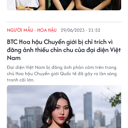
NGƯỜI MẪU - HOA HẬU
29/06/2023 - 21:52
BTC Hoa hậu Chuyển giới bị chỉ trích vì
đăng ảnh thiếu chỉn chu của đại diện Việt
Nam
Đại diện Việt Nam bị đăng ảnh phản cảm trên trang
chủ Hoa hậu Chuyển giới Quốc tế đã gây ra làn sóng
tranh cãi lớn.