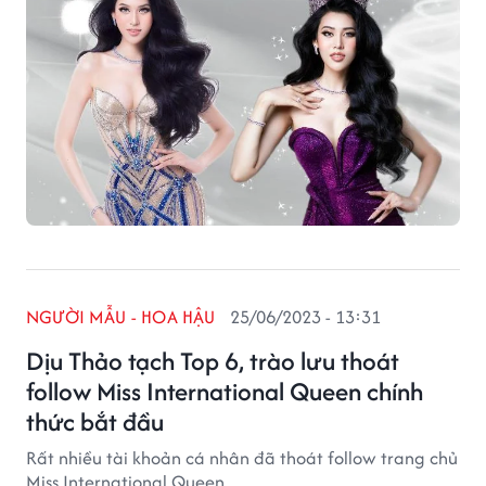
NGƯỜI MẪU - HOA HẬU
25/06/2023 - 13:31
Dịu Thảo tạch Top 6, trào lưu thoát
follow Miss International Queen chính
thức bắt đầu
Rất nhiều tài khoản cá nhân đã thoát follow trang chủ
Miss International Queen.