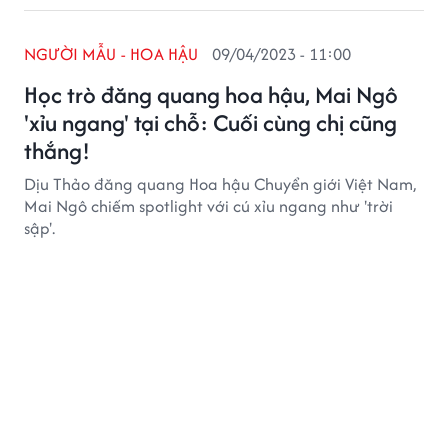
NGƯỜI MẪU - HOA HẬU
09/04/2023 - 11:00
Học trò đăng quang hoa hậu, Mai Ngô
'xỉu ngang' tại chỗ: Cuối cùng chị cũng
thắng!
Dịu Thảo đăng quang Hoa hậu Chuyển giới Việt Nam,
Mai Ngô chiếm spotlight với cú xỉu ngang như 'trời
sập'.