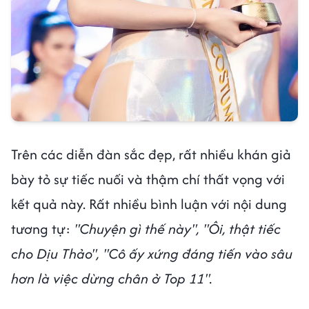
Trên các diễn đàn sắc đẹp, rất nhiều khán giả
bày tỏ sự tiếc nuối và thậm chí thất vọng với
kết quả này. Rất nhiều bình luận với nội dung
tương tự:
"Chuyện gì thế này", "Ôi, thật tiếc
cho Dịu Thảo", "Cô ấy xứng đáng tiến vào sâu
hơn là việc dừng chân ở Top 11".