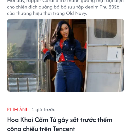
Mới đây, rapper Cardi B trở thành gương mặt đại diện
cho chiến dịch quảng bá bộ sưu tập denim Thu 2026
của thương hiệu thời trang Old Navy.
PHIM ẢNH
1 giờ trước
Hoa Khai Cẩm Tú gây sốt trước thềm
công chiếu trên Tencent