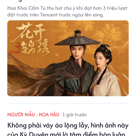
Hoa Khai Cẩm Tú thu hút chú ý khi đạt hơn 3 triệu lượt
đặt trước trên Tencent trước ngày lên sóng.
NGƯỜI MẪU - HOA HẬU
1 giờ trước
Không phải váy áo lộng lẫy, hình ảnh này
của Kỳ Duyên mới là tâm điểm bàn luận