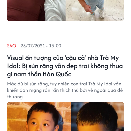
SAO
25/07/2021 - 13:00
Visual ấn tượng của 'cậu cả' nhà Trà My
Idol: Bị sún răng vẫn đẹp trai không thua
gì nam thần Hàn Quốc
Mặc dù bị sún răng, tuy nhiên con trai Trà My Idol vẫn
khiến dân mạng rần rần thích thú bởi vẻ ngoài quá dễ
thương.