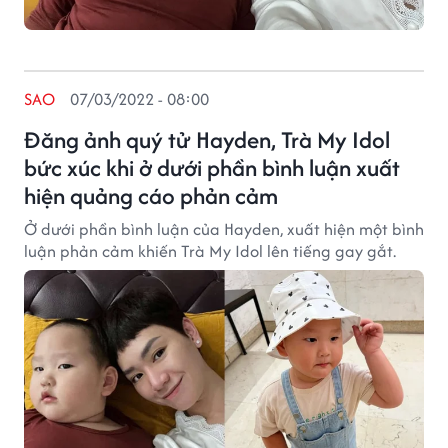
SAO
07/03/2022 - 08:00
Đăng ảnh quý tử Hayden, Trà My Idol
bức xúc khi ở dưới phần bình luận xuất
hiện quảng cáo phản cảm
Ở dưới phần bình luận của Hayden, xuất hiện một bình
luận phản cảm khiến Trà My Idol lên tiếng gay gắt.