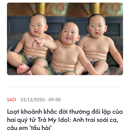
SAO
23/12/2020 - 09:00
Loạt khoảnh khắc đời thường đối lập của
hai quý tử Trà My Idol: Anh trai soái ca,
cậu em 'tấu hài'