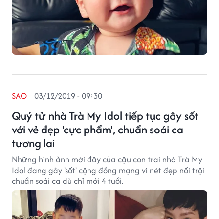
SAO
03/12/2019 - 09:30
Quý tử nhà Trà My Idol tiếp tục gây sốt
với vẻ đẹp 'cực phẩm', chuẩn soái ca
tương lai
Những hình ảnh mới đây của cậu con trai nhà Trà My
Idol đang gây 'sốt' cộng đồng mạng vì nét đẹp nổi trội
chuẩn soái ca dù chỉ mới 4 tuổi.