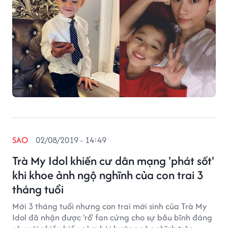
SAO
02/08/2019 - 14:49
Trà My Idol khiến cư dân mạng 'phát sốt'
khi khoe ảnh ngộ nghĩnh của con trai 3
tháng tuổi
Mới 3 tháng tuổi nhưng con trai mới sinh của Trà My
Idol đã nhận được 'rổ' fan cứng cho sự bầu bĩnh đáng