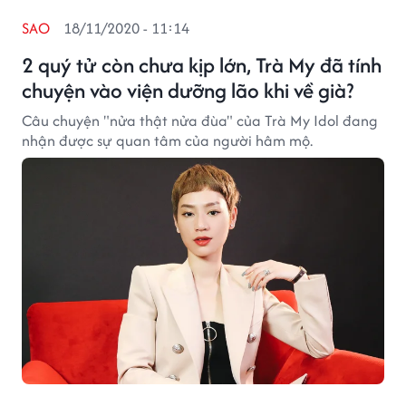
SAO
18/11/2020 - 11:14
2 quý tử còn chưa kịp lớn, Trà My đã tính
chuyện vào viện dưỡng lão khi về già?
Câu chuyện "nửa thật nửa đùa" của Trà My Idol đang
nhận được sự quan tâm của người hâm mộ.