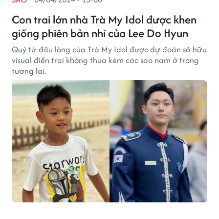
Con trai lớn nhà Trà My Idol được khen
giống phiên bản nhí của Lee Do Hyun
Quý tử đầu lòng của Trà My Idol được dự đoán sở hữu
visual điển trai không thua kém các sao nam ở trong
tương lai.