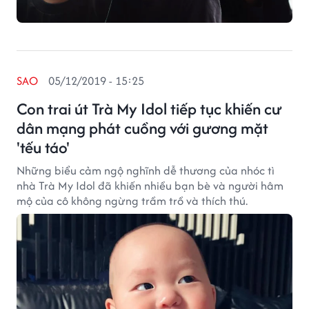
SAO
05/12/2019 - 15:25
Con trai út Trà My Idol tiếp tục khiến cư
dân mạng phát cuồng với gương mặt
'tếu táo'
Những biểu cảm ngộ nghĩnh dễ thương của nhóc tì
nhà Trà My Idol đã khiến nhiều bạn bè và người hâm
mộ của cô không ngừng trầm trồ và thích thú.