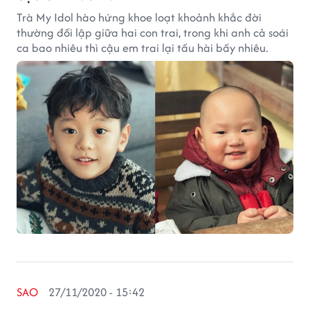
Trà My Idol hào hứng khoe loạt khoảnh khắc đời
thường đối lập giữa hai con trai, trong khi anh cả soái
ca bao nhiêu thì cậu em trai lại tấu hài bấy nhiêu.
SAO
27/11/2020 - 15:42