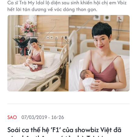
Ca sĩ Trà My Idol lộ diện sau sinh khiến hội chị em Vbiz
hết lời tán dương về vóc dáng thon gọn.
SAO
07/03/2019 - 16:26
Soái ca thế hệ ‘F1’ của showbiz Việt đã