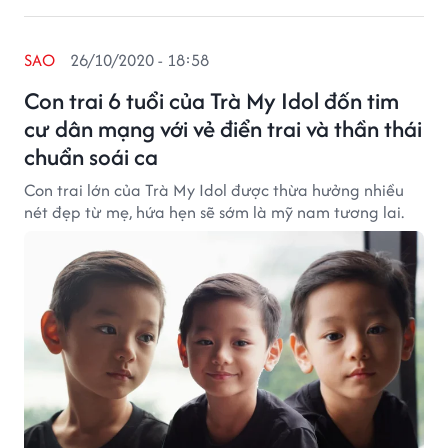
SAO
26/10/2020 - 18:58
Con trai 6 tuổi của Trà My Idol đốn tim
cư dân mạng với vẻ điển trai và thần thái
chuẩn soái ca
Con trai lớn của Trà My Idol được thừa hưởng nhiều
nét đẹp từ mẹ, hứa hẹn sẽ sớm là mỹ nam tương lai.