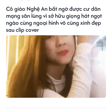
Cô giáo Nghệ An bất ngờ được cư dân
mạng săn lùng vì sở hữu giọng hát ngọt
ngào cùng ngoại hình vô cùng xinh đẹp
sau clip cover