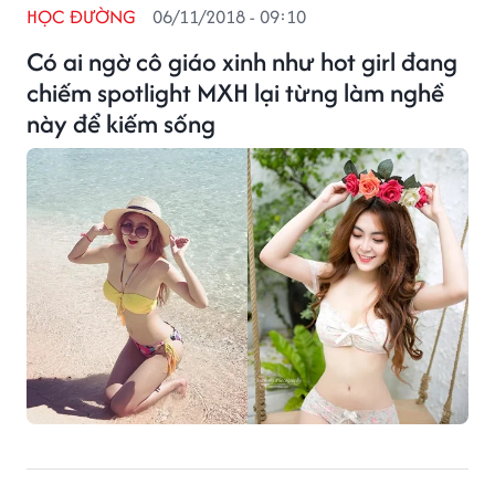
HỌC ĐƯỜNG
06/11/2018 - 09:10
Có ai ngờ cô giáo xinh như hot girl đang
chiếm spotlight MXH lại từng làm nghề
này để kiếm sống