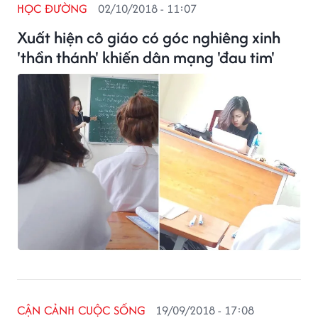
HỌC ĐƯỜNG
02/10/2018 - 11:07
Xuất hiện cô giáo có góc nghiêng xinh
'thần thánh' khiến dân mạng 'đau tim'
CẬN CẢNH CUỘC SỐNG
19/09/2018 - 17:08