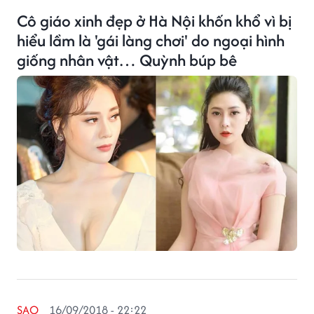
Cô giáo xinh đẹp ở Hà Nội khốn khổ vì bị
hiểu lầm là 'gái làng chơi' do ngoại hình
giống nhân vật… Quỳnh búp bê
SAO
16/09/2018 - 22:22