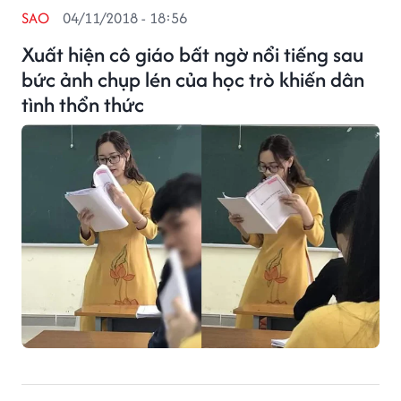
SAO
04/11/2018 - 18:56
Xuất hiện cô giáo bất ngờ nổi tiếng sau
bức ảnh chụp lén của học trò khiến dân
tình thổn thức