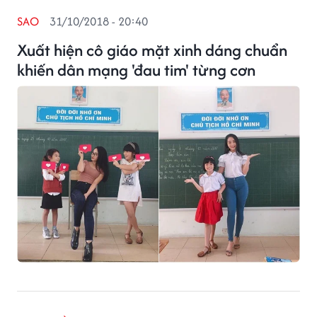
SAO
31/10/2018 - 20:40
Xuất hiện cô giáo mặt xinh dáng chuẩn
khiến dân mạng 'đau tim' từng cơn