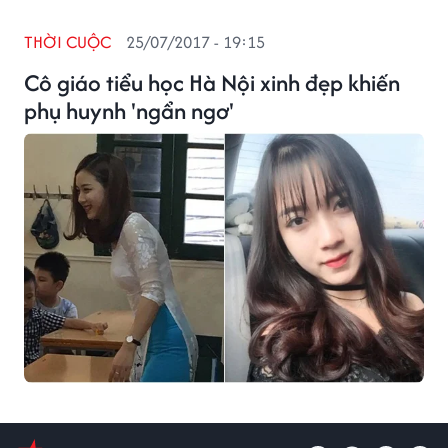
THỜI CUỘC
25/07/2017 - 19:15
Cô giáo tiểu học Hà Nội xinh đẹp khiến
phụ huynh 'ngẩn ngơ'