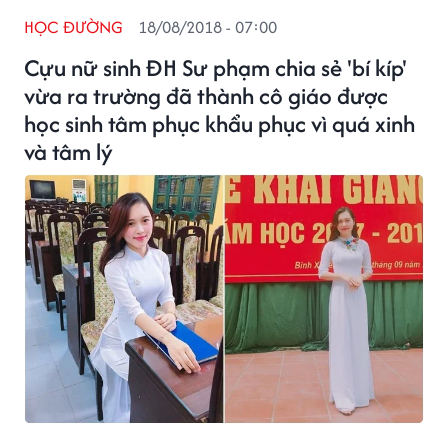
HỌC ĐƯỜNG
18/08/2018 - 07:00
Cựu nữ sinh ĐH Sư phạm chia sẻ 'bí kíp'
vừa ra trường đã thành cô giáo được
học sinh tâm phục khẩu phục vì quá xinh
và tâm lý