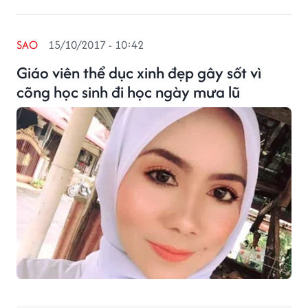
SAO
15/10/2017 - 10:42
Giáo viên thể dục xinh đẹp gây sốt vì
cõng học sinh đi học ngày mưa lũ