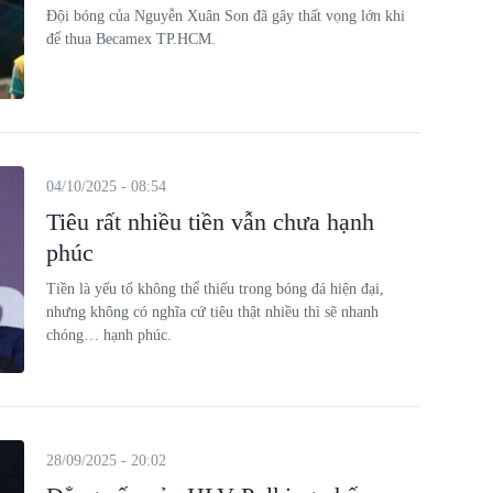
Đội bóng của Nguyễn Xuân Son đã gây thất vọng lớn khi
để thua Becamex TP.HCM.
04/10/2025 - 08:54
Tiêu rất nhiều tiền vẫn chưa hạnh
phúc
Tiền là yếu tố không thể thiếu trong bóng đá hiện đại,
nhưng không có nghĩa cứ tiêu thật nhiều thì sẽ nhanh
chóng… hạnh phúc.
28/09/2025 - 20:02