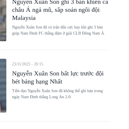
Nguyễn Xuân Son ghi 3 bàn khiến cả
châu Á ngả mũ, sắp soán ngôi đội
Malaysia
Nguyễn Xuân Son đã có trận đấu cực hay khi ghi 3 bàn
giúp Nam Định FC thắng đậm ở giải CLB Đông Nam Á.
23/11/2025 - 20:15
Nguyễn Xuân Son bất lực trước đội
bét bảng hạng Nhất
Tiền đạo Nguyễn Xuân Son đã không thể ghi bàn trong
ngày Nam Định thắng Long An 2-0.