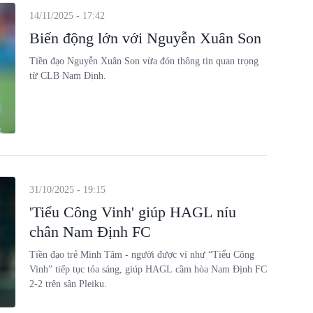
14/11/2025 - 17:42
Biến động lớn với Nguyễn Xuân Son
Tiền đạo Nguyễn Xuân Son vừa đón thông tin quan trọng
từ CLB Nam Định.
31/10/2025 - 19:15
'Tiểu Công Vinh' giúp HAGL níu
chân Nam Định FC
Tiền đạo trẻ Minh Tâm - người được ví như “Tiểu Công
Vinh” tiếp tục tỏa sáng, giúp HAGL cầm hòa Nam Định FC
2-2 trên sân Pleiku.