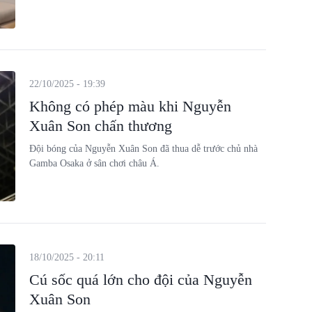
22/10/2025 - 19:39
Không có phép màu khi Nguyễn
Xuân Son chấn thương
Đội bóng của Nguyễn Xuân Son đã thua dễ trước chủ nhà
Gamba Osaka ở sân chơi châu Á.
18/10/2025 - 20:11
Cú sốc quá lớn cho đội của Nguyễn
Xuân Son