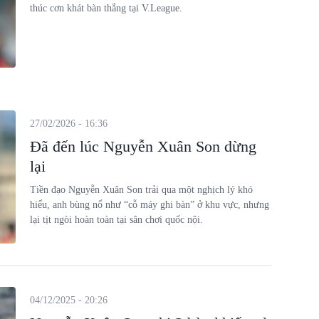
thúc cơn khát bàn thắng tại V.League.
27/02/2026 - 16:36
Đã đến lúc Nguyễn Xuân Son dừng
lại
Tiền đạo Nguyễn Xuân Son trải qua một nghịch lý khó
hiểu, anh bùng nổ như “cỗ máy ghi bàn” ở khu vực, nhưng
lại tịt ngòi hoàn toàn tại sân chơi quốc nội.
04/12/2025 - 20:26